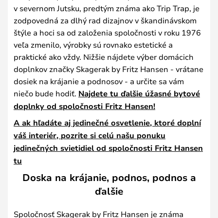
v severnom Jutsku, predtým známa ako Trip Trap, je
zodpovedná za dlhý rad dizajnov v škandinávskom
štýle a hoci sa od založenia spoločnosti v roku 1976
veľa zmenilo, výrobky sú rovnako estetické a
praktické ako vždy. Nižšie nájdete výber domácich
doplnkov značky Skagerak by Fritz Hansen - vrátane
dosiek na krájanie a podnosov - a určite sa vám
niečo bude hodiť.
Najdete tu ďalšie úžasné bytové
doplnky od spoločnosti Fritz Hansen!
A ak hľadáte aj jedinečné osvetlenie, ktoré doplní
váš interiér, pozrite si celú našu ponuku
jedinečných svietidiel od spoločnosti Fritz Hansen
tu
Doska na krájanie, podnos, podnos a
ďalšie
Spoločnosť Skagerak by Fritz Hansen je známa