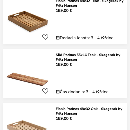
Fionia Podnos 48x32 Teak - Skagerak by
Fritz Hansen
159,00 €
Dodacia lehota: 3 - 4 týždne
Sild Podnos 55x16 Teak - Skagerak by
Fritz Hansen
159,00 €
Čas dodania: 3 - 4 týždne
Fionia Podnos 48x32 Oak - Skagerak by
Fritz Hansen
159,00 €