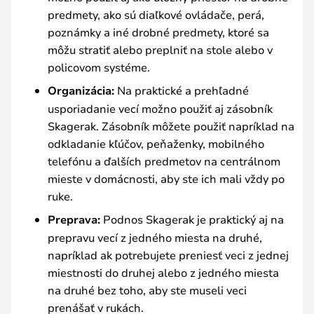
predmety, ako sú diaľkové ovládače, perá,
poznámky a iné drobné predmety, ktoré sa
môžu stratiť alebo preplniť na stole alebo v
policovom systéme.
Organizácia:
Na praktické a prehľadné
usporiadanie vecí možno použiť aj zásobník
Skagerak. Zásobník môžete použiť napríklad na
odkladanie kľúčov, peňaženky, mobilného
telefónu a ďalších predmetov na centrálnom
mieste v domácnosti, aby ste ich mali vždy po
ruke.
Preprava:
Podnos Skagerak je praktický aj na
prepravu vecí z jedného miesta na druhé,
napríklad ak potrebujete preniesť veci z jednej
miestnosti do druhej alebo z jedného miesta
na druhé bez toho, aby ste museli veci
prenášať v rukách.