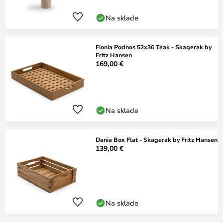
Na sklade
Fionia Podnos 52x36 Teak - Skagerak by
Fritz Hansen
169,00 €
Na sklade
Dania Box Flat - Skagerak by Fritz Hansen
139,00 €
Na sklade