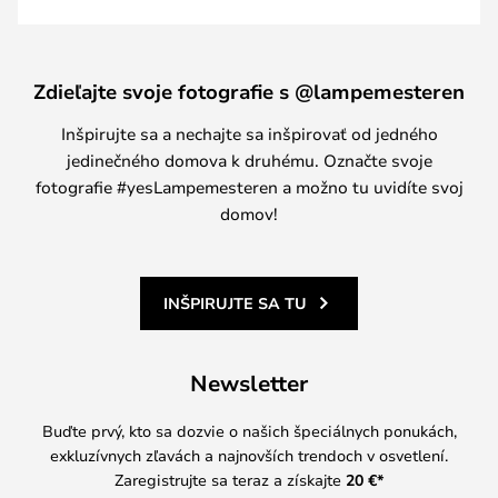
Zdieľajte svoje fotografie s @lampemesteren
Inšpirujte sa a nechajte sa inšpirovať od jedného
jedinečného domova k druhému. Označte svoje
fotografie #yesLampemesteren a možno tu uvidíte svoj
domov!
INŠPIRUJTE SA TU
Newsletter
Buďte prvý, kto sa dozvie o našich špeciálnych ponukách,
exkluzívnych zľavách a najnovších trendoch v osvetlení.
Zaregistrujte sa teraz a získajte
20 €
*