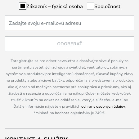
Zákazník – fyzická osoba
Spoločnosť
ODOBERAŤ
Zaregistrujte sa pre odber newsletra a dostávajte skvelé ponuky zo
sortimentu svetelných zdrojov a svietidiel, ventilátorov, solárnych
systémov a produktov pre inteligentnú domácnosť, zľavové kupóny, zľavy
na produkty alebo akciové balíčky, odporúčania a predstavenia produktov,
ako aj obsah od možných partnerov pre spoluprácu a prieskumy, ako aj
žiadosti o recenzie a odporúčania na nákup. Odber môžete kedykoľvek
zrušiť kliknutím na odkaz na odhlásenie, ktorý je súčasťou e-mailov.
Ďalšie informácie nájdete v pravidlách
ochrany osobných údajov
.
*minimálna hodnota objednávky je 249 €.