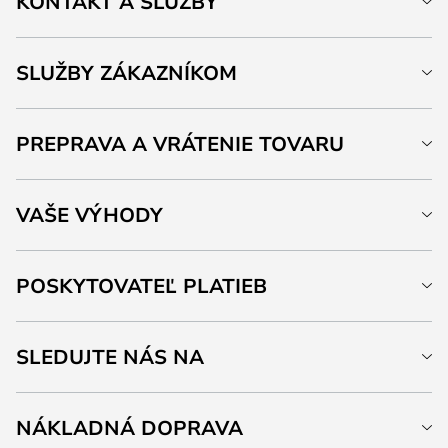
KONTAKT A SLUŽBY
SLUŽBY ZÁKAZNÍKOM
PREPRAVA A VRÁTENIE TOVARU
VAŠE VÝHODY
POSKYTOVATEĽ PLATIEB
SLEDUJTE NÁS NA
NÁKLADNÁ DOPRAVA