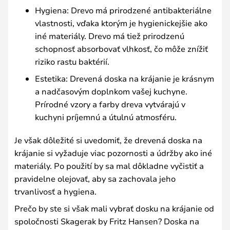
Hygiena: Drevo má prirodzené antibakteriálne
vlastnosti, vďaka ktorým je hygienickejšie ako
iné materiály. Drevo má tiež prirodzenú
schopnosť absorbovať vlhkosť, čo môže znížiť
riziko rastu baktérií.
Estetika: Drevená doska na krájanie je krásnym
a nadčasovým doplnkom vašej kuchyne.
Prírodné vzory a farby dreva vytvárajú v
kuchyni príjemnú a útulnú atmosféru.
Je však dôležité si uvedomiť, že drevená doska na
krájanie si vyžaduje viac pozornosti a údržby ako iné
materiály. Po použití by sa mal dôkladne vyčistiť a
pravidelne olejovať, aby sa zachovala jeho
trvanlivosť a hygiena.
Prečo by ste si však mali vybrať dosku na krájanie od
spoločnosti Skagerak by Fritz Hansen? Doska na