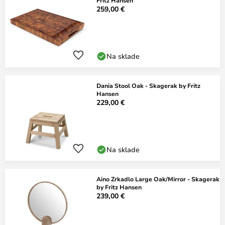
Fritz Hansen
259,00 €
Na sklade
Dania Stool Oak - Skagerak by Fritz
Hansen
229,00 €
Na sklade
Aino Zrkadlo Large Oak/Mirror - Skagerak
by Fritz Hansen
239,00 €