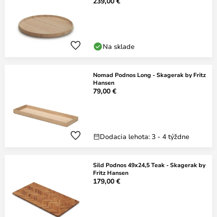
239,00 €
Na sklade
Nomad Podnos Long - Skagerak by Fritz
Hansen
79,00 €
Dodacia lehota: 3 - 4 týždne
Sild Podnos 49x24,5 Teak - Skagerak by
Fritz Hansen
179,00 €