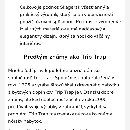
Celkovo je podnos Skagerak všestranný a
praktický výrobok, ktorý sa dá v domácnosti
použiť rôznymi spôsobmi. Podnos je vyrobený z
kvalitných materiálov a má nadčasový a
elegantný dizajn, ktorý sa hodí do väčšiny
interiérov.
Predtým známy ako Trip Trap
Mnoho ľudí pravdepodobne pozná dánsku
spoločnosť Trip Trap. Spoločnosť bola založená v
roku 1976 a vyrába širokú škálu dreveného nábytku
a bytových doplnkov. Trip Trap je v Dánsku dobre
známy, ale keď spoločnosť začala v roku 2000
predávať svoje výrobky v zahraničí, vyskytol sa
problém: Trip Trap má rovnaký názov ako známy
nórsky nábytok.