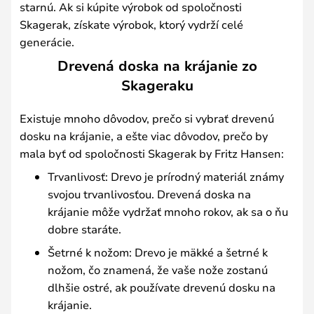
starnú. Ak si kúpite výrobok od spoločnosti
Skagerak, získate výrobok, ktorý vydrží celé
generácie.
Drevená doska na krájanie zo
Skageraku
Existuje mnoho dôvodov, prečo si vybrať drevenú
dosku na krájanie, a ešte viac dôvodov, prečo by
mala byť od spoločnosti Skagerak by Fritz Hansen:
Trvanlivosť: Drevo je prírodný materiál známy
svojou trvanlivosťou. Drevená doska na
krájanie môže vydržať mnoho rokov, ak sa o ňu
dobre staráte.
Šetrné k nožom: Drevo je mäkké a šetrné k
nožom, čo znamená, že vaše nože zostanú
dlhšie ostré, ak používate drevenú dosku na
krájanie.