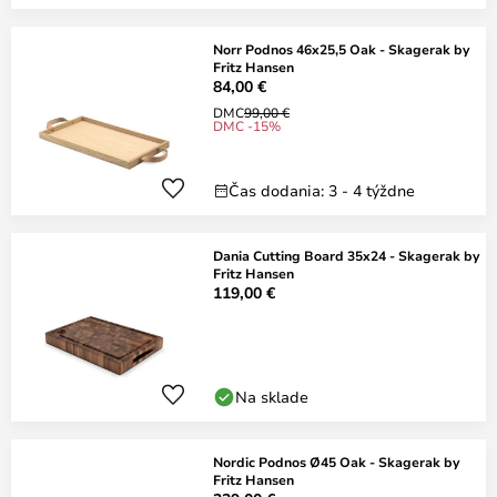
Norr Podnos 46x25,5 Oak - Skagerak by
Fritz Hansen
84,00 €
DMC
99,00 €
DMC -15%
Čas dodania: 3 - 4 týždne
Dania Cutting Board 35x24 - Skagerak by
Fritz Hansen
119,00 €
Na sklade
Nordic Podnos Ø45 Oak - Skagerak by
Fritz Hansen