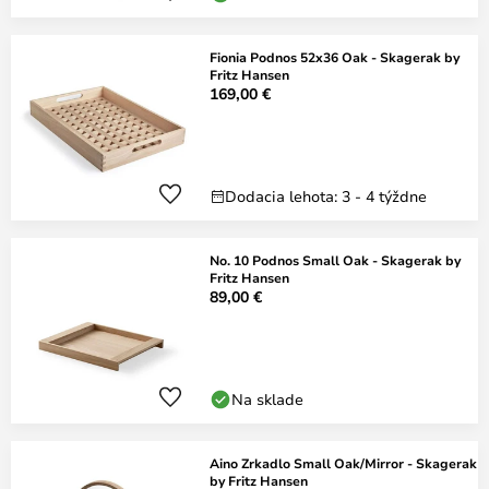
Fionia Podnos 52x36 Oak - Skagerak by
Fritz Hansen
169,00 €
Dodacia lehota: 3 - 4 týždne
No. 10 Podnos Small Oak - Skagerak by
Fritz Hansen
89,00 €
Na sklade
Aino Zrkadlo Small Oak/Mirror - Skagerak
by Fritz Hansen