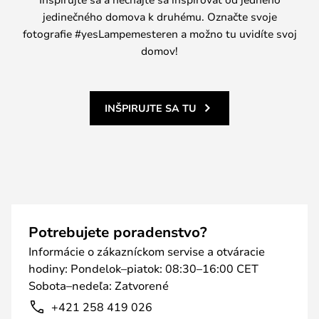
jedinečného domova k druhému. Označte svoje
fotografie #yesLampemesteren a možno tu uvidíte svoj
domov!
INŠPIRUJTE SA TU
Potrebujete poradenstvo?
Informácie o zákazníckom servise a otváracie
hodiny: Pondelok–piatok: 08:30–16:00 CET
Sobota–nedeľa: Zatvorené
+421 258 419 026