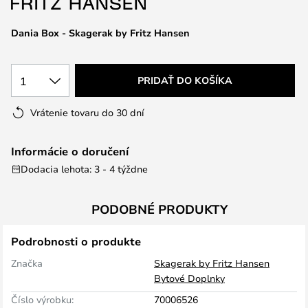
Dania Box - Skagerak by Fritz Hansen
1
PRIDAŤ DO KOŠÍKA
Vrátenie tovaru do 30 dní
Informácie o doručení
Dodacia lehota: 3 - 4 týždne
PODOBNÉ PRODUKTY
Podrobnosti o produkte
Značka
Skagerak by Fritz Hansen
Bytové Doplnky
Číslo výrobku:
70006526