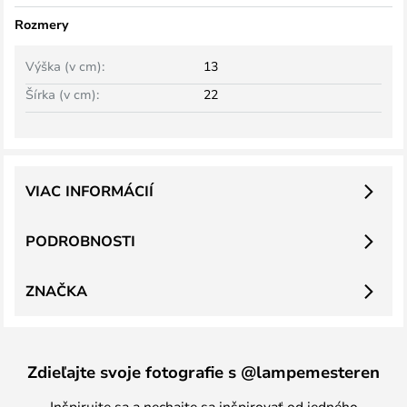
Rozmery
Výška (v cm):
13
Šírka (v cm):
22
VIAC INFORMÁCIÍ
PODROBNOSTI
ZNAČKA
Zdieľajte svoje fotografie s @lampemesteren
Inšpirujte sa a nechajte sa inšpirovať od jedného