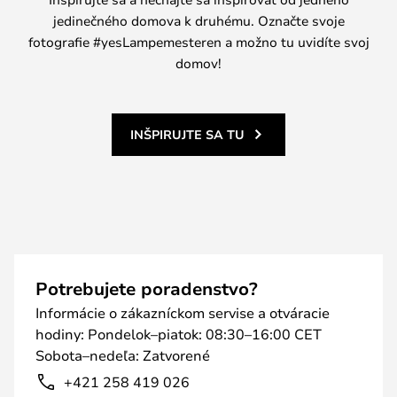
jedinečného domova k druhému. Označte svoje
fotografie #yesLampemesteren a možno tu uvidíte svoj
domov!
INŠPIRUJTE SA TU
Potrebujete poradenstvo?
Informácie o zákazníckom servise a otváracie
hodiny: Pondelok–piatok: 08:30–16:00 CET
Sobota–nedeľa: Zatvorené
+421 258 419 026