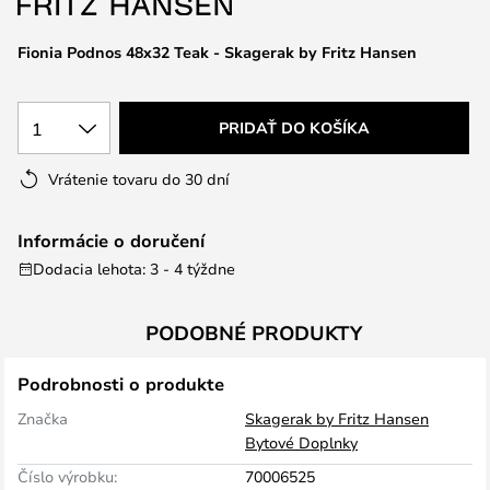
Fionia Podnos 48x32 Teak - Skagerak by Fritz Hansen
1
PRIDAŤ DO KOŠÍKA
Vrátenie tovaru do 30 dní
Informácie o doručení
Dodacia lehota: 3 - 4 týždne
PODOBNÉ PRODUKTY
Podrobnosti o produkte
Značka
Skagerak by Fritz Hansen
Bytové Doplnky
Číslo výrobku:
70006525