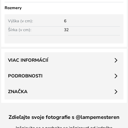
Rozmery
Výška (v cm):
6
Šírka (v cm):
32
VIAC INFORMÁCIÍ
PODROBNOSTI
ZNAČKA
Zdieľajte svoje fotografie s @lampemesteren
Inšpirujte sa a nechajte sa inšpirovať od jedného