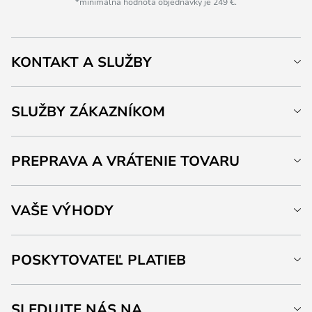
*minimálna hodnota objednávky je 249 €.
KONTAKT A SLUŽBY
SLUŽBY ZÁKAZNÍKOM
PREPRAVA A VRÁTENIE TOVARU
VAŠE VÝHODY
POSKYTOVATEĽ PLATIEB
SLEDUJTE NÁS NA