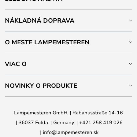
NÁKLADNÁ DOPRAVA
O MESTE LAMPEMESTEREN
VIAC O
NOVINKY O PRODUKTE
Lampemesteren GmbH
Rabanusstraße 14-16
36037 Fulda
Germany
+421 258 419 026
info@lampemesteren.sk