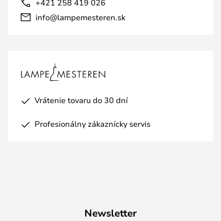
+421 258 419 026
info@lampemesteren.sk
Vrátenie tovaru do 30 dní
Profesionálny zákaznícky servis
Newsletter