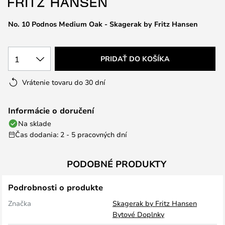
No. 10 Podnos Medium Oak - Skagerak by Fritz Hansen
1
PRIDAŤ DO KOŠÍKA
Vrátenie tovaru do 30 dní
Informácie o doručení
Na sklade
Čas dodania: 2 - 5 pracovných dní
PODOBNÉ PRODUKTY
Podrobnosti o produkte
Značka
Skagerak by Fritz Hansen
Bytové Doplnky