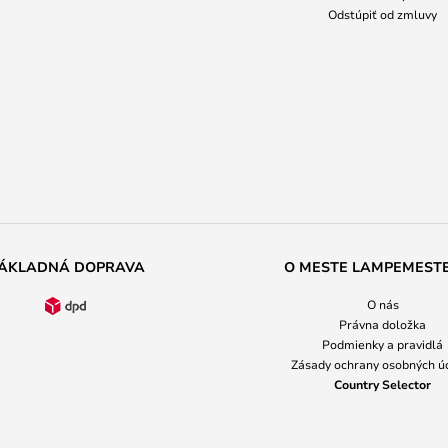
Odstúpiť od zmluvy
ÁKLADNÁ DOPRAVA
O MESTE LAMPEMEST
O nás
Právna doložka
Podmienky a pravidlá
Zásady ochrany osobných ú
Country Selector