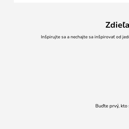
Zdieľ
Inšpirujte sa a nechajte sa inšpirovať od 
Buďte prvý, kto