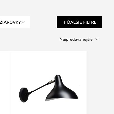
 ŽIAROVKY
ĎALŠIE FILTRE