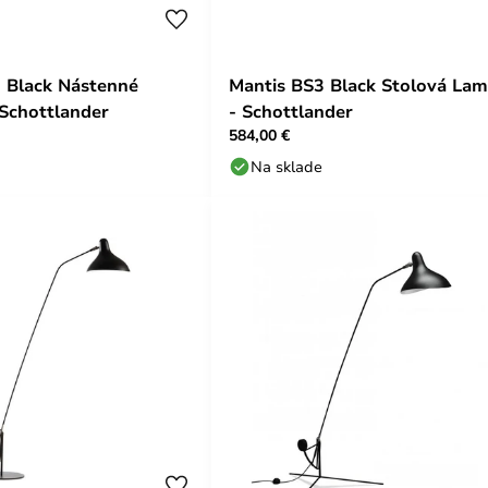
 Black Nástenné
Mantis BS3 Black Stolová La
 Schottlander
- Schottlander
584,00 €
Na sklade