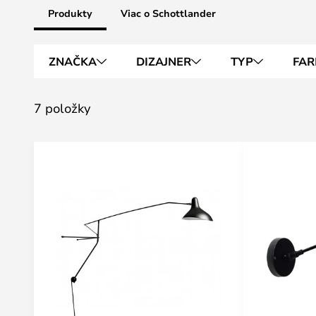
Produkty
Viac o Schottlander
ZNAČKA
DIZAJNER
TYP
FAR
7 položky