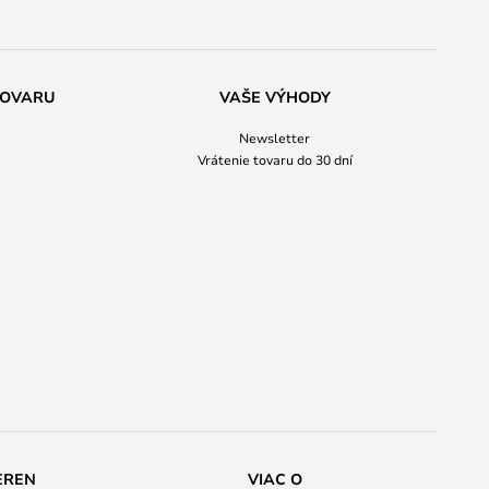
TOVARU
VAŠE VÝHODY
Newsletter
Vrátenie tovaru do 30 dní
EREN
VIAC O