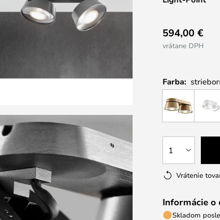
594,00 €
vrátane DPH
Farba:
striebo
1
Vrátenie tova
Informácie o
Skladom posle