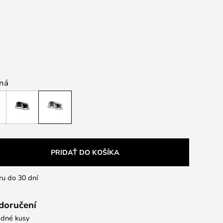
rná
PRIDAŤ DO KOŠÍKA
ru do 30 dní
 doručení
dné kusy