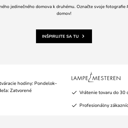
jedného jedinečného domova k druhému. Označte svoje fotografi
domov!
INŠPIRUJTE SA TU
otváracie hodiny: Pondelok–
eľa: Zatvorené
Vrátenie tovaru do 30 
Profesionálny zákazníc