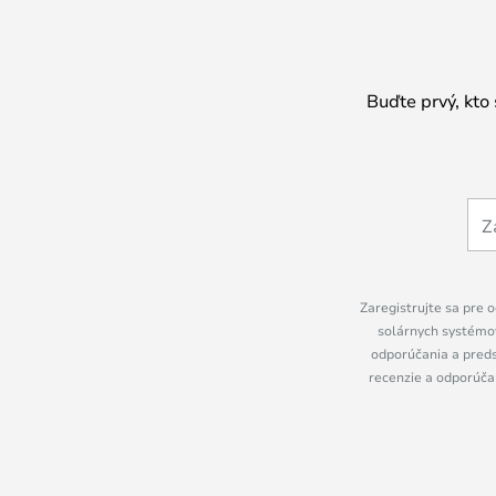
Buďte prvý, kto
Zaregistrujte sa pre o
solárnych systémov
odporúčania a preds
recenzie a odporúčan