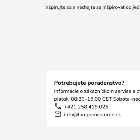
Inšpirujte sa a nechajte sa inšpirovať od 
Potrebujete poradenstvo?
Informácie o zákazníckom servise a 
piatok: 08:30–16:00 CET Sobota–ned
+421 258 419 026
info@lampemesteren.sk