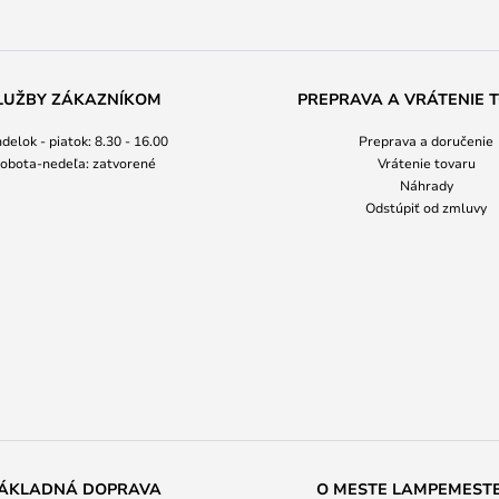
LUŽBY ZÁKAZNÍKOM
PREPRAVA A VRÁTENIE 
delok - piatok: 8.30 - 16.00
Preprava a doručenie
obota-nedeľa: zatvorené
Vrátenie tovaru
Náhrady
Odstúpiť od zmluvy
ÁKLADNÁ DOPRAVA
O MESTE LAMPEMEST