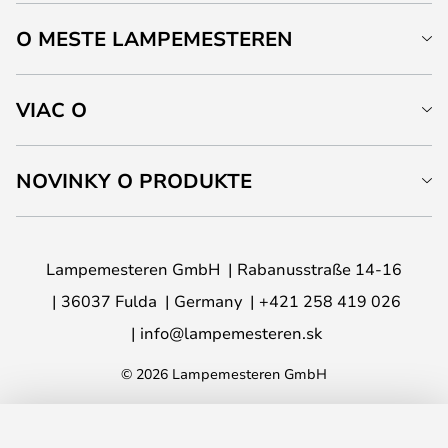
O MESTE LAMPEMESTEREN
VIAC O
NOVINKY O PRODUKTE
Lampemesteren GmbH
Rabanusstraße 14-16
36037 Fulda
Germany
+421 258 419 026
info@lampemesteren.sk
© 2026 Lampemesteren GmbH
PRIDAŤ DO KOŠÍKA