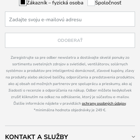
Zákazník – fyzická osoba
Spoločnosť
ODOBERAŤ
Zaregistrujte sa pre odber newsletra a dostávajte skvelé ponuky zo
sortimentu svetelných zdrojov a svietidiel, ventilátorov, solárnych
systémov a produktov pre inteligentnú domácnosť, zľavové kupóny, zľavy
na produkty alebo akciové balíčky, odporúčania a predstavenia produktov,
ako aj obsah od možných partnerov pre spoluprácu a prieskumy, ako aj
žiadosti o recenzie a odporúčania na nákup. Odber môžete kedykoľvek
zrušiť kliknutím na odkaz na odhlásenie, ktorý je súčasťou e-mailov.
Ďalšie informácie nájdete v pravidlách
ochrany osobných údajov
.
*minimálna hodnota objednávky je 249 €.
KONTAKT A SLUŽBY