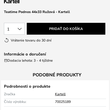
Teatime Podnos 44x33 Ružová - Kartell
1
PRIDAŤ DO KOŠÍKA
Vrátenie tovaru do 30 dní
Informácie o doručení
Dodacia lehota: 3 - 4 týždne
PODOBNÉ PRODUKTY
Podrobnosti o produkte
Značka
Kartell
Číslo výrobku:
70025189