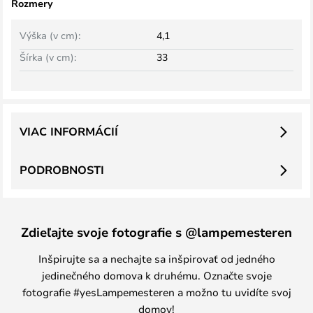
Rozmery
Výška (v cm):
4,1
Šírka (v cm):
33
VIAC INFORMÁCIÍ
PODROBNOSTI
Zdieľajte svoje fotografie s @lampemesteren
Inšpirujte sa a nechajte sa inšpirovať od jedného
jedinečného domova k druhému. Označte svoje
fotografie #yesLampemesteren a možno tu uvidíte svoj
domov!