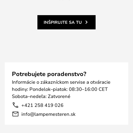
INŠPIRUJTE SA TU
Potrebujete poradenstvo?
Informácie o zákazníckom servise a otváracie
hodiny: Pondelok–piatok: 08:30–16:00 CET
Sobota–nedeľa: Zatvorené
+421 258 419 026
info@lampemesteren.sk