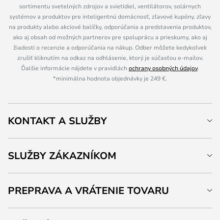
sortimentu svetelných zdrojov a svietidiel, ventilátorov, solárnych
systémov a produktov pre inteligentnú domácnosť, zľavové kupóny, zľavy
na produkty alebo akciové balíčky, odporúčania a predstavenia produktov,
ako aj obsah od možných partnerov pre spoluprácu a prieskumy, ako aj
žiadosti o recenzie a odporúčania na nákup. Odber môžete kedykoľvek
zrušiť kliknutím na odkaz na odhlásenie, ktorý je súčasťou e-mailov.
Ďalšie informácie nájdete v pravidlách
ochrany osobných údajov
.
*minimálna hodnota objednávky je 249 €.
KONTAKT A SLUŽBY
SLUŽBY ZÁKAZNÍKOM
PREPRAVA A VRÁTENIE TOVARU