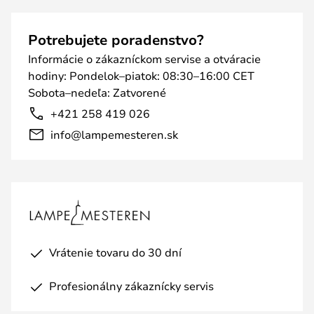
Potrebujete poradenstvo?
Informácie o zákazníckom servise a otváracie
hodiny: Pondelok–piatok: 08:30–16:00 CET
Sobota–nedeľa: Zatvorené
+421 258 419 026
info@lampemesteren.sk
Vrátenie tovaru do 30 dní
Profesionálny zákaznícky servis