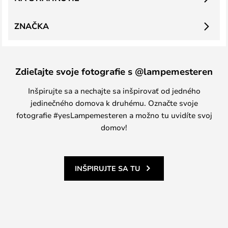
ZNAČKA
Zdieľajte svoje fotografie s @lampemesteren
Inšpirujte sa a nechajte sa inšpirovať od jedného
jedinečného domova k druhému. Označte svoje
fotografie #yesLampemesteren a možno tu uvidíte svoj
domov!
INŠPIRUJTE SA TU