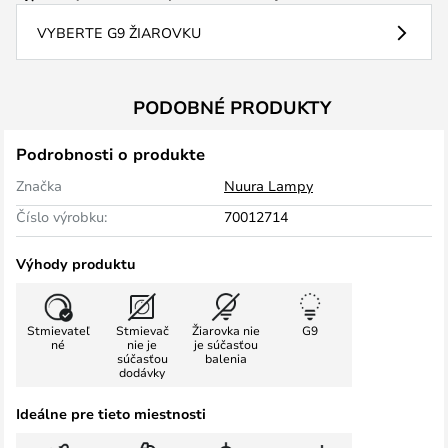
VYBERTE G9 ŽIAROVKU
PODOBNÉ PRODUKTY
Podrobnosti o produkte
Značka
Nuura Lampy
Číslo výrobku:
70012714
Výhody produktu
Stmievateľ
Stmievač
Žiarovka nie
G9
né
nie je
je súčasťou
súčasťou
balenia
dodávky
Ideálne pre tieto miestnosti