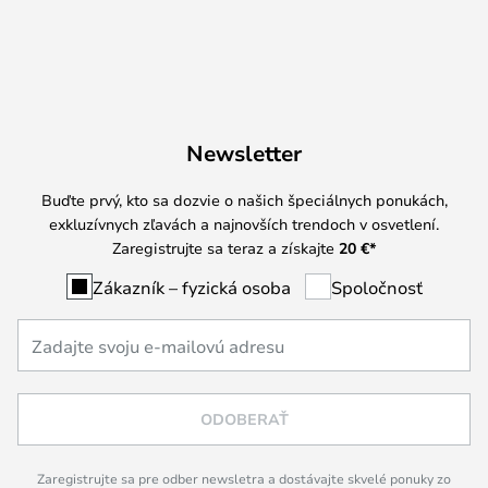
Newsletter
Buďte prvý, kto sa dozvie o našich špeciálnych ponukách,
exkluzívnych zľavách a najnovších trendoch v osvetlení.
Zaregistrujte sa teraz a získajte
20 €
*
Zákazník – fyzická osoba
Spoločnosť
ODOBERAŤ
Zaregistrujte sa pre odber newsletra a dostávajte skvelé ponuky zo