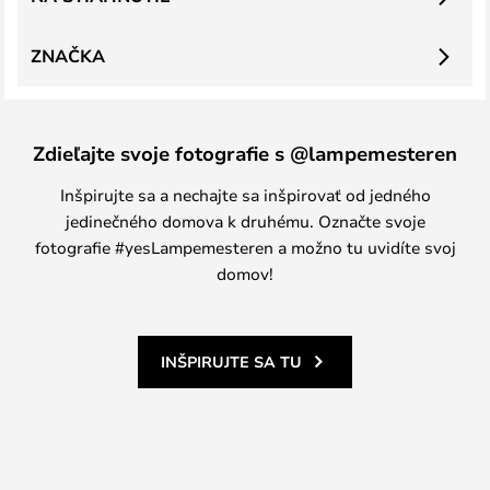
ZNAČKA
Zdieľajte svoje fotografie s @lampemesteren
Inšpirujte sa a nechajte sa inšpirovať od jedného
jedinečného domova k druhému. Označte svoje
fotografie #yesLampemesteren a možno tu uvidíte svoj
domov!
INŠPIRUJTE SA TU