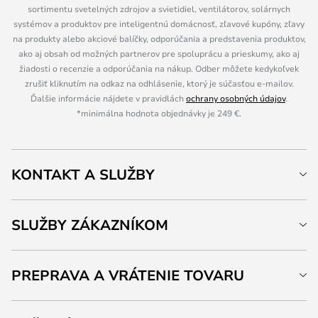
sortimentu svetelných zdrojov a svietidiel, ventilátorov, solárnych
systémov a produktov pre inteligentnú domácnosť, zľavové kupóny, zľavy
na produkty alebo akciové balíčky, odporúčania a predstavenia produktov,
ako aj obsah od možných partnerov pre spoluprácu a prieskumy, ako aj
žiadosti o recenzie a odporúčania na nákup. Odber môžete kedykoľvek
zrušiť kliknutím na odkaz na odhlásenie, ktorý je súčasťou e-mailov.
Ďalšie informácie nájdete v pravidlách
ochrany osobných údajov
.
*minimálna hodnota objednávky je 249 €.
KONTAKT A SLUŽBY
SLUŽBY ZÁKAZNÍKOM
PREPRAVA A VRÁTENIE TOVARU