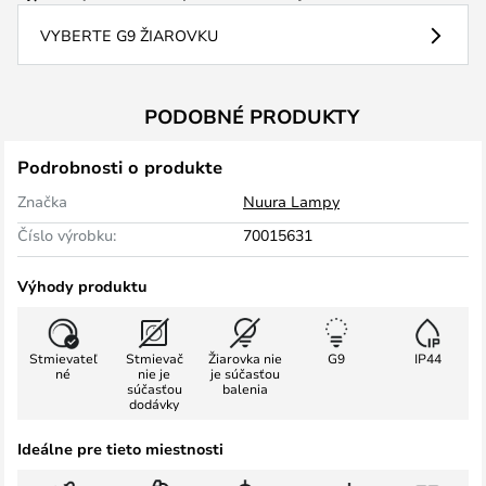
VYBERTE G9 ŽIAROVKU
PODOBNÉ PRODUKTY
Podrobnosti o produkte
Značka
Nuura Lampy
Číslo výrobku:
70015631
Výhody produktu
Stmievateľ
Stmievač
Žiarovka nie
G9
IP44
né
nie je
je súčasťou
súčasťou
balenia
dodávky
Ideálne pre tieto miestnosti