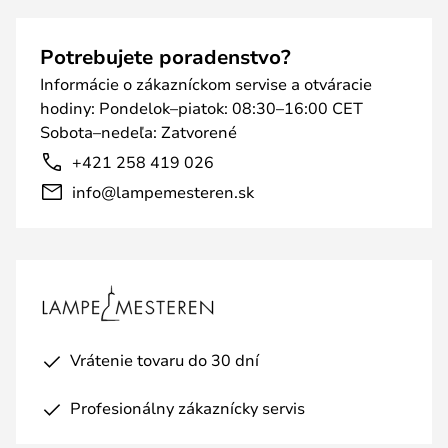
Potrebujete poradenstvo?
Informácie o zákazníckom servise a otváracie
hodiny: Pondelok–piatok: 08:30–16:00 CET
Sobota–nedeľa: Zatvorené
+421 258 419 026
info@lampemesteren.sk
Vrátenie tovaru do 30 dní
Profesionálny zákaznícky servis