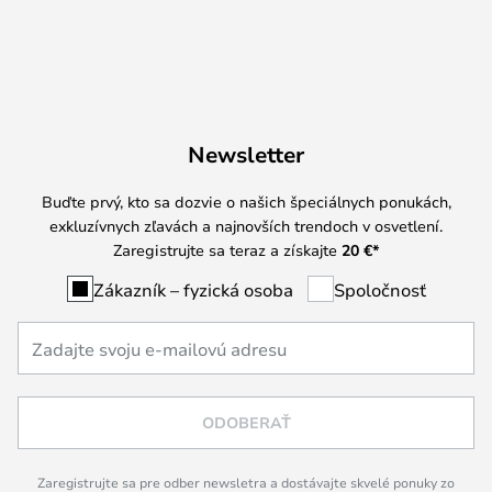
Newsletter
Buďte prvý, kto sa dozvie o našich špeciálnych ponukách,
exkluzívnych zľavách a najnovších trendoch v osvetlení.
Zaregistrujte sa teraz a získajte
20 €
*
Zákazník – fyzická osoba
Spoločnosť
ODOBERAŤ
Zaregistrujte sa pre odber newsletra a dostávajte skvelé ponuky zo