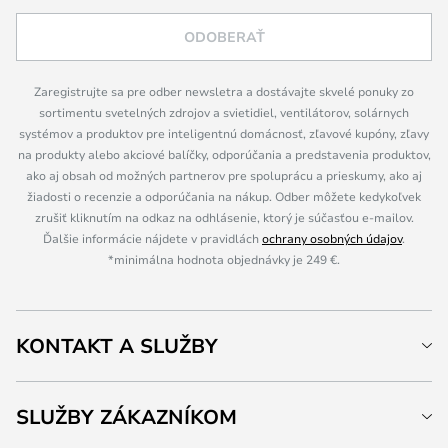
ODOBERAŤ
Zaregistrujte sa pre odber newsletra a dostávajte skvelé ponuky zo
sortimentu svetelných zdrojov a svietidiel, ventilátorov, solárnych
systémov a produktov pre inteligentnú domácnosť, zľavové kupóny, zľavy
na produkty alebo akciové balíčky, odporúčania a predstavenia produktov,
ako aj obsah od možných partnerov pre spoluprácu a prieskumy, ako aj
žiadosti o recenzie a odporúčania na nákup. Odber môžete kedykoľvek
zrušiť kliknutím na odkaz na odhlásenie, ktorý je súčasťou e-mailov.
Ďalšie informácie nájdete v pravidlách
ochrany osobných údajov
.
*minimálna hodnota objednávky je 249 €.
KONTAKT A SLUŽBY
SLUŽBY ZÁKAZNÍKOM