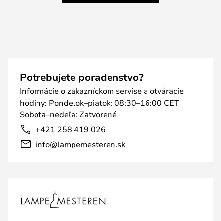
Potrebujete poradenstvo?
Informácie o zákazníckom servise a otváracie
hodiny: Pondelok–piatok: 08:30–16:00 CET
Sobota–nedeľa: Zatvorené
+421 258 419 026
info@lampemesteren.sk