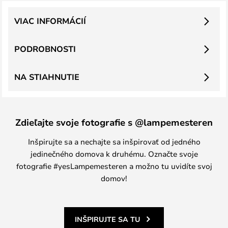
VIAC INFORMÁCIÍ
PODROBNOSTI
NA STIAHNUTIE
Zdieľajte svoje fotografie s @lampemesteren
Inšpirujte sa a nechajte sa inšpirovať od jedného
jedinečného domova k druhému. Označte svoje
fotografie #yesLampemesteren a možno tu uvidíte svoj
domov!
INŠPIRUJTE SA TU