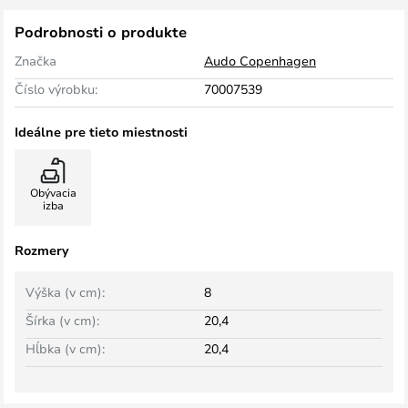
Podrobnosti o produkte
Značka
Audo Copenhagen
Číslo výrobku:
70007539
Ideálne pre tieto miestnosti
Obývacia
izba
Rozmery
Výška (v cm):
8
Šírka (v cm):
20,4
Hĺbka (v cm):
20,4