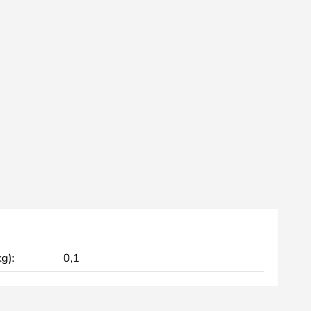
g):
0,1