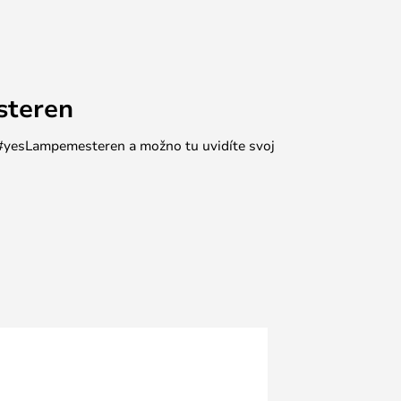
steren
e #yesLampemesteren a možno tu uvidíte svoj