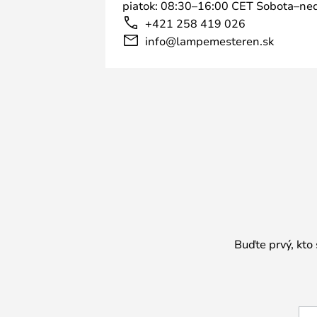
piatok: 08:30–16:00 CET Sobota–ned
+421 258 419 026
info@lampemesteren.sk
Buďte prvý, kto