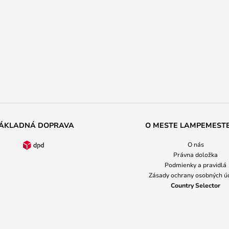
ÁKLADNÁ DOPRAVA
O MESTE LAMPEMEST
O nás
Právna doložka
Podmienky a pravidlá
Zásady ochrany osobných ú
Country Selector