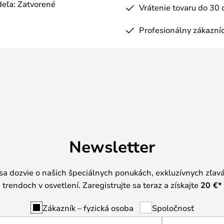
eľa: Zatvorené
Vrátenie tovaru do 30 
Profesionálny zákazníc
Newsletter
 sa dozvie o našich špeciálnych ponukách, exkluzívnych zľav
trendoch v osvetlení. Zaregistrujte sa teraz a získajte
20 €
*
Zákazník – fyzická osoba
Spoločnosť