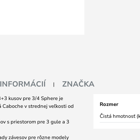
 INFORMÁCIÍ
ZNAČKA
+3 kusov pre 3/4 Sphere je
Rozmer
á Caboche v strednej veľkosti od
Čistá hmotnosť (k
ov s priestorom pre 3 gule a 3
sady závesov pre rôzne modely