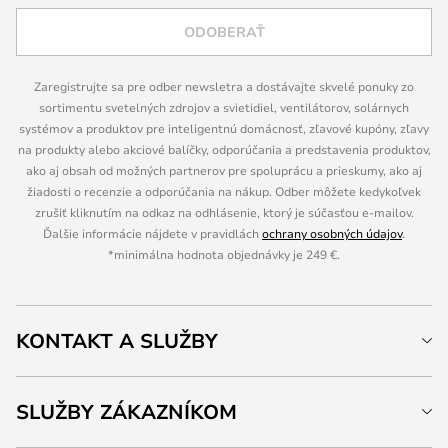
ODOBERAŤ
Zaregistrujte sa pre odber newsletra a dostávajte skvelé ponuky zo
sortimentu svetelných zdrojov a svietidiel, ventilátorov, solárnych
systémov a produktov pre inteligentnú domácnosť, zľavové kupóny, zľavy
na produkty alebo akciové balíčky, odporúčania a predstavenia produktov,
ako aj obsah od možných partnerov pre spoluprácu a prieskumy, ako aj
žiadosti o recenzie a odporúčania na nákup. Odber môžete kedykoľvek
zrušiť kliknutím na odkaz na odhlásenie, ktorý je súčasťou e-mailov.
Ďalšie informácie nájdete v pravidlách
ochrany osobných údajov
.
*minimálna hodnota objednávky je 249 €.
KONTAKT A SLUŽBY
SLUŽBY ZÁKAZNÍKOM