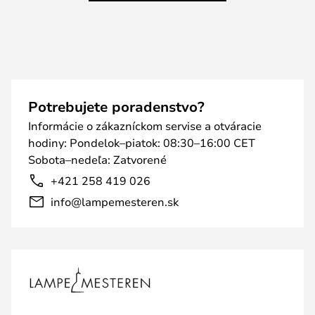
Potrebujete poradenstvo?
Informácie o zákazníckom servise a otváracie
hodiny: Pondelok–piatok: 08:30–16:00 CET
Sobota–nedeľa: Zatvorené
+421 258 419 026
info@lampemesteren.sk