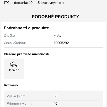
Čas dodania: 10 - 15 pracovných dní
PODOBNÉ PRODUKTY
Podrobnosti o produkte
Značka
Mater
Číslo výrobku:
70005292
Ideálne pre tieto miestnosti
Jedáleň
Rozmery
Výška (v cm):
38
Priemer ( v cm):
40