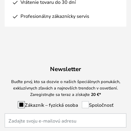
Vrátenie tovaru do 30 dní
Profesionálny zákaznícky servis
Newsletter
Buďte prvý, kto sa dozvie o našich špeciálnych ponukách,
exkluzívnych zľavách a najnovších trendoch v osvetlení.
Zaregistrujte sa teraz a získajte
20 €
*
Zákazník – fyzická osoba
Spoločnosť