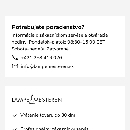
Potrebujete poradenstvo?
Informácie o zákazníckom servise a otváracie
hodiny: Pondelok–piatok: 08:30–16:00 CET
Sobota–nedeľa: Zatvorené
+421 258 419 026
info@lampemesteren.sk
Vrátenie tovaru do 30 dní
Profesionálny zákaznícky servis