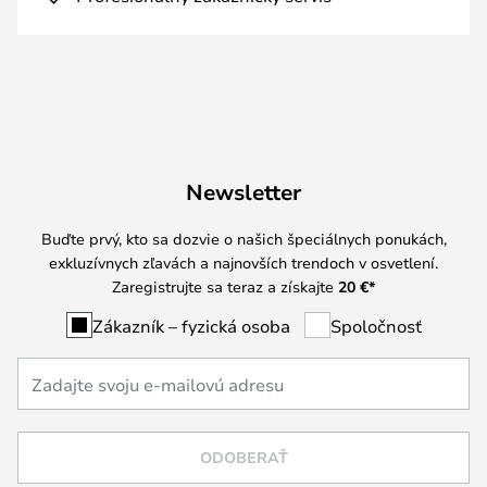
Newsletter
Buďte prvý, kto sa dozvie o našich špeciálnych ponukách,
exkluzívnych zľavách a najnovších trendoch v osvetlení.
Zaregistrujte sa teraz a získajte
20 €
*
Zákazník – fyzická osoba
Spoločnosť
ODOBERAŤ