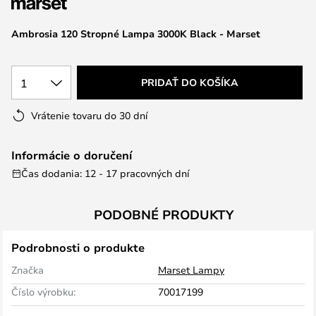
Ambrosia 120 Stropné Lampa 3000K Black - Marset
1
PRIDAŤ DO KOŠÍKA
Vrátenie tovaru do 30 dní
Informácie o doručení
Čas dodania: 12 - 17 pracovných dní
PODOBNÉ PRODUKTY
Podrobnosti o produkte
Značka
Marset Lampy
Číslo výrobku:
70017199