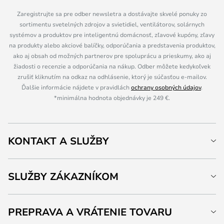
Zaregistrujte sa pre odber newsletra a dostávajte skvelé ponuky zo
sortimentu svetelných zdrojov a svietidiel, ventilátorov, solárnych
systémov a produktov pre inteligentnú domácnosť, zľavové kupóny, zľavy
na produkty alebo akciové balíčky, odporúčania a predstavenia produktov,
ako aj obsah od možných partnerov pre spoluprácu a prieskumy, ako aj
žiadosti o recenzie a odporúčania na nákup. Odber môžete kedykoľvek
zrušiť kliknutím na odkaz na odhlásenie, ktorý je súčasťou e-mailov.
Ďalšie informácie nájdete v pravidlách
ochrany osobných údajov
.
*minimálna hodnota objednávky je 249 €.
KONTAKT A SLUŽBY
SLUŽBY ZÁKAZNÍKOM
PREPRAVA A VRÁTENIE TOVARU