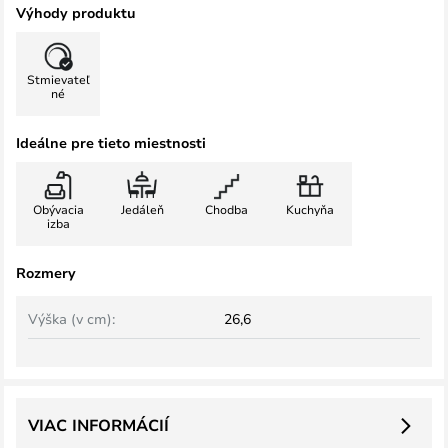
Výhody produktu
Stmievateľ
né
Ideálne pre tieto miestnosti
Obývacia
Jedáleň
Chodba
Kuchyňa
izba
Rozmery
Výška (v cm):
26,6
VIAC INFORMÁCIÍ