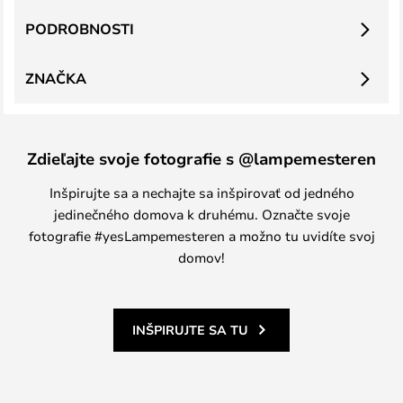
PODROBNOSTI
ZNAČKA
Zdieľajte svoje fotografie s @lampemesteren
Inšpirujte sa a nechajte sa inšpirovať od jedného
jedinečného domova k druhému. Označte svoje
fotografie #yesLampemesteren a možno tu uvidíte svoj
domov!
INŠPIRUJTE SA TU