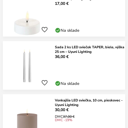
17,00 €
Na sklade
Sada 2 ks LED sviečok TAPER, biele, výška
25 cm – Uyuni Lighting
36,00 €
Na sklade
Vonkajšia LED sviečka, 10 cm, pieskovec -
Uyuni Lighting
30,00 €
DMC
37,00 €
DMC -19%