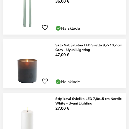
36,00 €
Na sklade
Sklo Nabíjateľná LED Svetlo 9,2x10,2 cm
Grey - Uyuni Lighting
47,00 €
Na sklade
Stĺpiková Sviečka LED 7,8x15 cm Nordic
White - Uyuni Lighting
27,00 €