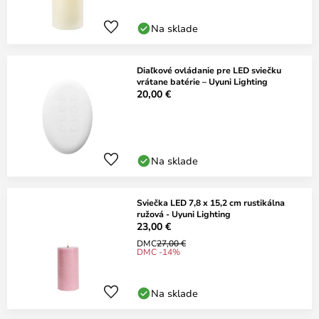
Na sklade
Diaľkové ovládanie pre LED sviečku
vrátane batérie – Uyuni Lighting
20,00 €
Na sklade
Sviečka LED 7,8 x 15,2 cm rustikálna
ružová - Uyuni Lighting
23,00 €
DMC
27,00 €
DMC -14%
Na sklade