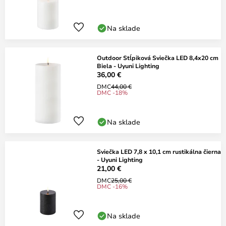
Na sklade
Outdoor Stĺpiková Sviečka LED 8,4x20 cm
Biela - Uyuni Lighting
36,00 €
DMC
44,00 €
DMC -18%
Na sklade
Sviečka LED 7,8 x 10,1 cm rustikálna čierna
- Uyuni Lighting
21,00 €
DMC
25,00 €
DMC -16%
Na sklade