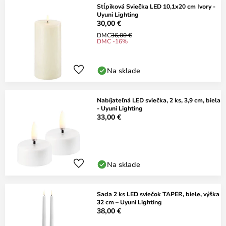
Stĺpiková Sviečka LED 10,1x20 cm Ivory -
Uyuni Lighting
30,00 €
DMC
36,00 €
DMC -16%
Na sklade
Nabíjateľná LED sviečka, 2 ks, 3,9 cm, biela
- Uyuni Lighting
33,00 €
Na sklade
Sada 2 ks LED sviečok TAPER, biele, výška
32 cm – Uyuni Lighting
38,00 €