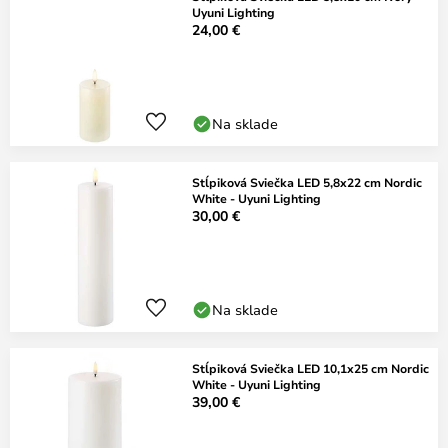
Uyuni Lighting
24,00 €
Na sklade
Stĺpiková Sviečka LED 5,8x22 cm Nordic
White - Uyuni Lighting
30,00 €
Na sklade
Stĺpiková Sviečka LED 10,1x25 cm Nordic
White - Uyuni Lighting
39,00 €