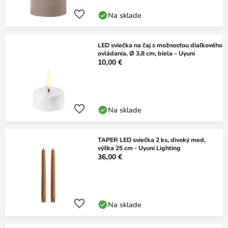
Na sklade
LED sviečka na čaj s možnosťou diaľkového
ovládania, Ø 3,8 cm, biela – Uyuni
10,00 €
Na sklade
TAPER LED sviečka 2 ks, divoký med,
výška 25 cm - Uyuni Lighting
36,00 €
Na sklade