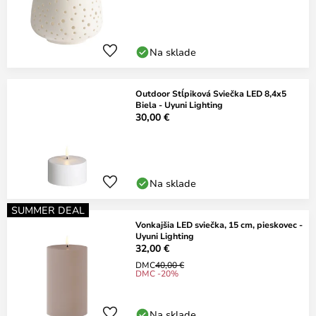
Na sklade
Outdoor Stĺpiková Sviečka LED 8,4x5
Biela - Uyuni Lighting
30,00 €
Na sklade
SUMMER DEAL
Vonkajšia LED sviečka, 15 cm, pieskovec -
Uyuni Lighting
32,00 €
DMC
40,00 €
DMC -20%
Na sklade