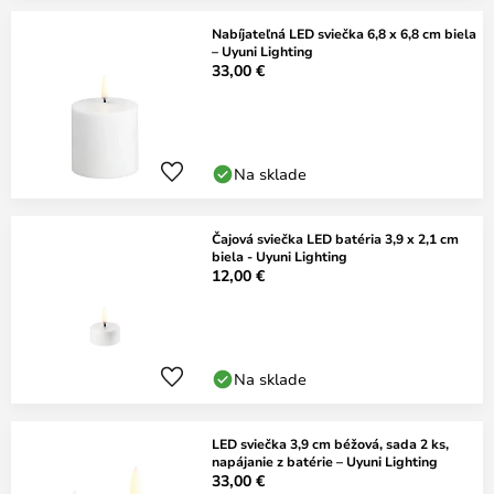
Nabíjateľná LED sviečka 6,8 x 6,8 cm biela
– Uyuni Lighting
33,00 €
Na sklade
Čajová sviečka LED batéria 3,9 x 2,1 cm
biela - Uyuni Lighting
12,00 €
Na sklade
LED sviečka 3,9 cm béžová, sada 2 ks,
napájanie z batérie – Uyuni Lighting
33,00 €