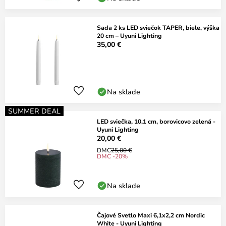
Sada 2 ks LED sviečok TAPER, biele, výška
20 cm – Uyuni Lighting
35,00 €
Na sklade
SUMMER DEAL
LED sviečka, 10,1 cm, borovicovo zelená -
Uyuni Lighting
20,00 €
DMC
25,00 €
DMC -20%
Na sklade
Čajové Svetlo Maxi 6,1x2,2 cm Nordic
White - Uyuni Lighting