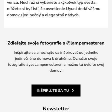
venca. Nech už si vyberiete akýkoľvek typ svetla,
môžete si byť istí, že osvetlenie Uyuni dodá vášmu
domovu jedinečný a elegantný nádych.
Zdieľajte svoje fotografie s @lampemesteren
Inšpirujte sa a nechajte sa inšpirovať od jedného
jedinečného domova k druhému. Označte svoje
fotografie #yesLampemesteren a možno tu uvidíte svoj
domov!
INŠPIRUJTE SA TU
Newsletter