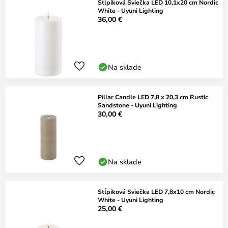
Stĺpiková Sviečka LED 10,1x20 cm Nordic
White - Uyuni Lighting
36,00 €
Na sklade
Pillar Candle LED 7,8 x 20,3 cm Rustic
Sandstone - Uyuni Lighting
30,00 €
Na sklade
Stĺpiková Sviečka LED 7,8x10 cm Nordic
White - Uyuni Lighting
25,00 €