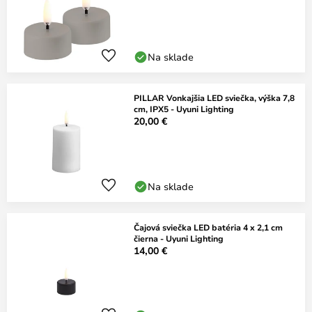
Na sklade
PILLAR Vonkajšia LED sviečka, výška 7,8
cm, IPX5 - Uyuni Lighting
20,00 €
Na sklade
Čajová sviečka LED batéria 4 x 2,1 cm
čierna - Uyuni Lighting
14,00 €