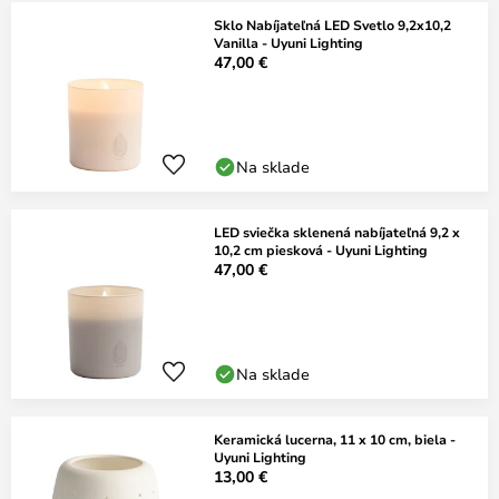
Sklo Nabíjateľná LED Svetlo 9,2x10,2
Vanilla - Uyuni Lighting
47,00 €
Na sklade
LED sviečka sklenená nabíjateľná 9,2 x
10,2 cm piesková - Uyuni Lighting
47,00 €
Na sklade
Keramická lucerna, 11 x 10 cm, biela -
Uyuni Lighting
13,00 €