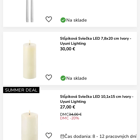
Na sklade
Stĺpiková Sviečka LED 7,8x20 cm Ivory -
Uyuni Lighting
30,00 €
Na sklade
SUMMER DEAL
Stĺpiková Sviečka LED 10,1x15 cm Ivory -
Uyuni Lighting
27,00 €
DMC
34,00 €
DMC -20%
Čas dodania: 8 - 12 pracovných dní