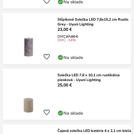
Na sklade
Stĺpiková Sviečka LED 7,8x15,2 cm Rustic
Grey - Uyuni Lighting
23,00 €
DMC
27,00 €
DMC -14%
Na sklade
Sviečka LED 7,8 x 10,1 cm rustikálna
piesková - Uyuni Lighting
25,00 €
Na sklade
Čajová sviečka LED batéria 4 x 2,1 cm biela