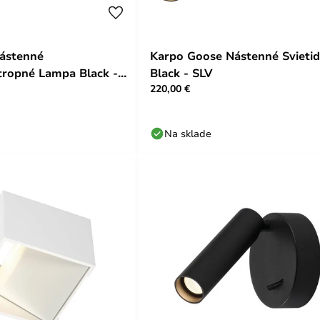
Nástenné
Karpo Goose Nástenné Svietid
Stropné Lampa Black -
Black - SLV
220,00 €
Na sklade