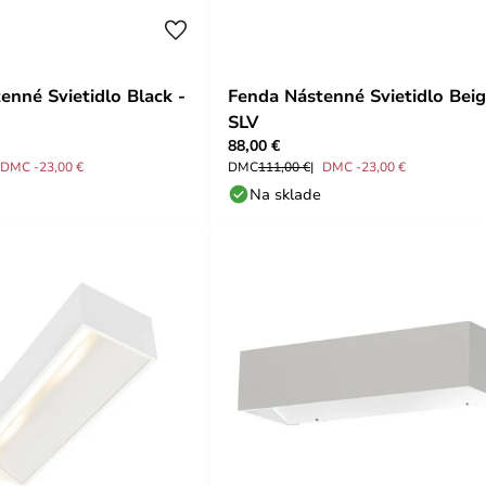
enné Svietidlo Black -
Fenda Nástenné Svietidlo Beig
SLV
88,00 €
DMC -23,00 €
DMC
111,00 €
DMC -23,00 €
Na sklade