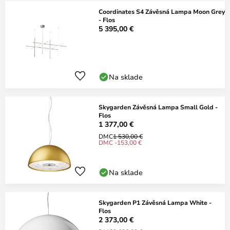
Coordinates S4 Závěsná Lampa Moon Grey
- Flos
5 395,00 €
Na sklade
Skygarden Závěsná Lampa Small Gold -
Flos
1 377,00 €
DMC
1 530,00 €
DMC -153,00 €
Na sklade
Skygarden P1 Závěsná Lampa White -
Flos
2 373,00 €