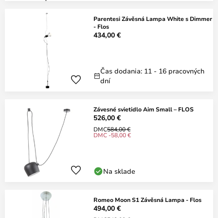
Parentesi Závěsná Lampa White s Dimmer
- Flos
434,00 €
Čas dodania: 11 - 16 pracovných
dní
Závesné svietidlo Aim Small – FLOS
526,00 €
DMC
584,00 €
DMC -58,00 €
Na sklade
Romeo Moon S1 Závěsná Lampa - Flos
494,00 €