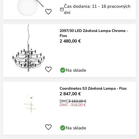
Čas dodania: 11 - 16 pracovných
dní
2097/30 LED Závěsná Lampa Chrome -
Flos
2 480,00 €
Na sklade
Coordinates S3 Závěsná Lampa - Flos
2 847,00 €
DMC
3 163,00 €
DMC -316,00 €
Na sklade