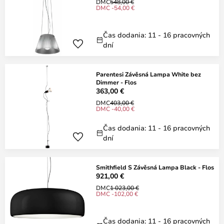
DMC
548,00 €
DMC -54,00 €
Čas dodania: 11 - 16 pracovných
dní
Parentesi Závěsná Lampa White bez
Dimmer - Flos
363,00 €
DMC
403,00 €
DMC -40,00 €
Čas dodania: 11 - 16 pracovných
dní
Smithfield S Závěsná Lampa Black - Flos
921,00 €
DMC
1 023,00 €
DMC -102,00 €
Čas dodania: 11 - 16 pracovných