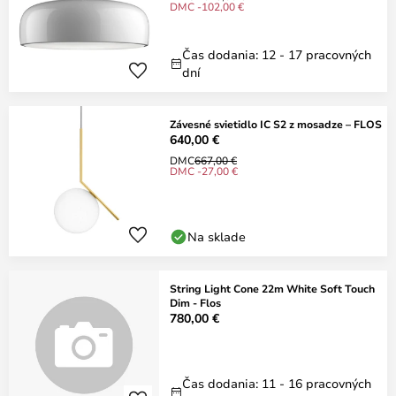
DMC -102,00 €
Čas dodania: 12 - 17 pracovných
dní
Závesné svietidlo IC S2 z mosadze – FLOS
640,00 €
DMC
667,00 €
DMC -27,00 €
Na sklade
String Light Cone 22m White Soft Touch
Dim - Flos
780,00 €
Čas dodania: 11 - 16 pracovných