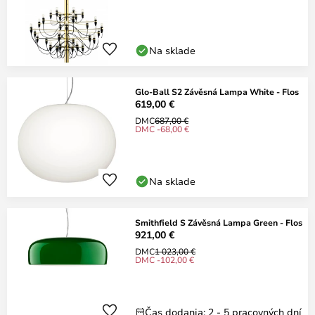
Na sklade
Glo-Ball S2 Závěsná Lampa White - Flos
619,00 €
DMC
687,00 €
DMC -68,00 €
Na sklade
Smithfield S Závěsná Lampa Green - Flos
921,00 €
DMC
1 023,00 €
DMC -102,00 €
Čas dodania: 2 - 5 pracovných dní