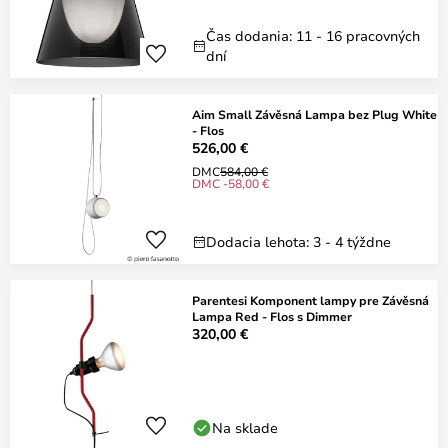
Čas dodania: 11 - 16 pracovných
dní
Aim Small Závěsná Lampa bez Plug White
- Flos
526,00 €
DMC
584,00 €
DMC -58,00 €
Dodacia lehota: 3 - 4 týždne
Parentesi Komponent lampy pre Závěsná
Lampa Red - Flos s Dimmer
320,00 €
Na sklade