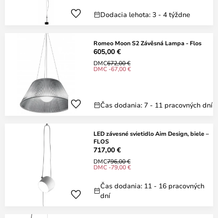
Dodacia lehota: 3 - 4 týždne
Romeo Moon S2 Závěsná Lampa - Flos
605,00 €
DMC
672,00 €
DMC -67,00 €
Čas dodania: 7 - 11 pracovných dní
LED závesné svietidlo Aim Design, biele –
FLOS
717,00 €
DMC
796,00 €
DMC -79,00 €
Čas dodania: 11 - 16 pracovných
dní