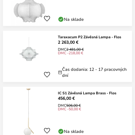
Na sklade
Taraxacum P2 Závěsná Lampa - Flos
2 263,00 €
DMC
2 481,00 €
DMC -218,00 €
Čas dodania: 12 - 17 pracovných
dní
IC S1 Závěsná Lampa Brass - Flos
456,00 €
DMC
506,00 €
DMC -50,00 €
Na sklade