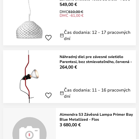
549,00 €
DMC
610,00 €
DMC -61,00 €
Čas dodania: 12 - 17 pracovných
dní
Náhradný diel pre závesné svietidlo
Parentesi, bez stmievateľného, červená -
264,00 €
Čas dodania: 11 - 16 pracovných
dní
Almendra S3 Závěsná Lampa Primer Bay
Blue Metallized - Flos
3 680,00 €