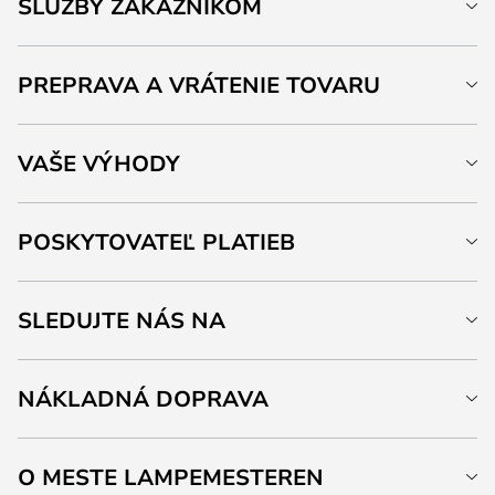
SLUŽBY ZÁKAZNÍKOM
PREPRAVA A VRÁTENIE TOVARU
VAŠE VÝHODY
POSKYTOVATEĽ PLATIEB
SLEDUJTE NÁS NA
NÁKLADNÁ DOPRAVA
O MESTE LAMPEMESTEREN