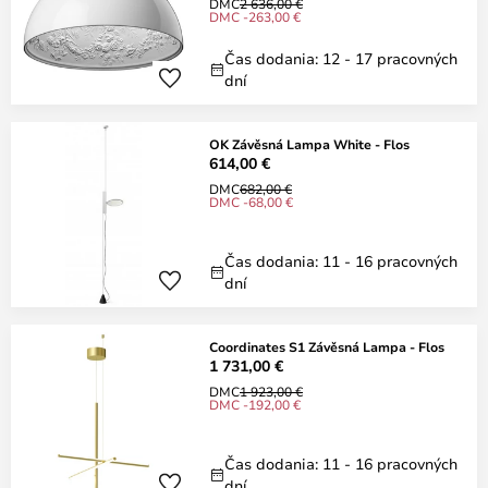
DMC
2 636,00 €
DMC -263,00 €
Čas dodania: 12 - 17 pracovných
dní
OK Závěsná Lampa White - Flos
614,00 €
DMC
682,00 €
DMC -68,00 €
Čas dodania: 11 - 16 pracovných
dní
Coordinates S1 Závěsná Lampa - Flos
1 731,00 €
DMC
1 923,00 €
DMC -192,00 €
Čas dodania: 11 - 16 pracovných
dní