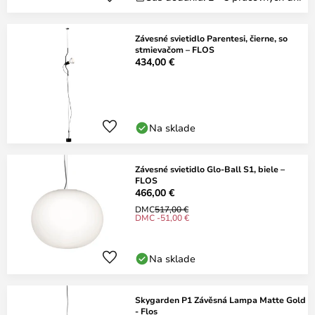
Závesné svietidlo Parentesi, čierne, so
stmievačom – FLOS
434,00 €
Na sklade
Závesné svietidlo Glo-Ball S1, biele –
FLOS
466,00 €
DMC
517,00 €
DMC -51,00 €
Na sklade
Skygarden P1 Závěsná Lampa Matte Gold
- Flos