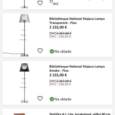
dní
Bibliotheque National Stojaca Lampa
Transparent - Flos
2 131,00 €
DMC
2 367,00 €
DMC -236,00 €
Na sklade
Bibliotheque National Stojaca Lampa
Smoke - Flos
2 131,00 €
DMC
2 367,00 €
DMC -236,00 €
Na sklade
Stolička A.I. Lite, terakotová, výška 80 cm