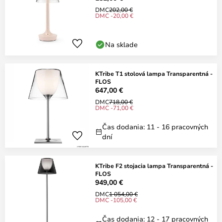
DMC
202,00 €
DMC -20,00 €
Na sklade
KTribe T1 stolová lampa Transparentná -
FLOS
647,00 €
DMC
718,00 €
DMC -71,00 €
Čas dodania: 11 - 16 pracovných
dní
KTribe F2 stojacia lampa Transparentná -
FLOS
949,00 €
DMC
1 054,00 €
DMC -105,00 €
Čas dodania: 12 - 17 pracovných