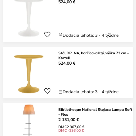
524,00 €
Dodacia lehota: 3 - 4 týždne
Stôl DR. NA, horčicovožltý, výška 73 cm –
Kartell
524,00 €
Dodacia lehota: 3 - 4 týždne
Bibliotheque National Stojaca Lampa Soft
- Flos
2 131,00 €
DMC
2 367,00 €
DMC -236,00 €