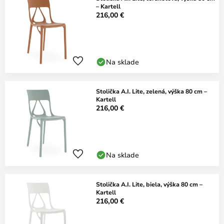
– Kartell
216,00 €
Na sklade
Stolička A.I. Lite, zelená, výška 80 cm –
Kartell
216,00 €
Na sklade
Stolička A.I. Lite, biela, výška 80 cm –
Kartell
216,00 €