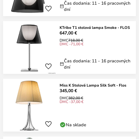
Čas dodania: 11 - 16 pracovných
dní
KTribe T1 stolová lampa Smoke - FLOS
647,00 €
DMC
718,00 €
DMC -71,00 €
Čas dodania: 11 - 16 pracovných
dní
Miss K Stolová Lampa Silk Soft - Flos
345,00 €
DMC
382,00 €
DMC -37,00 €
Na sklade