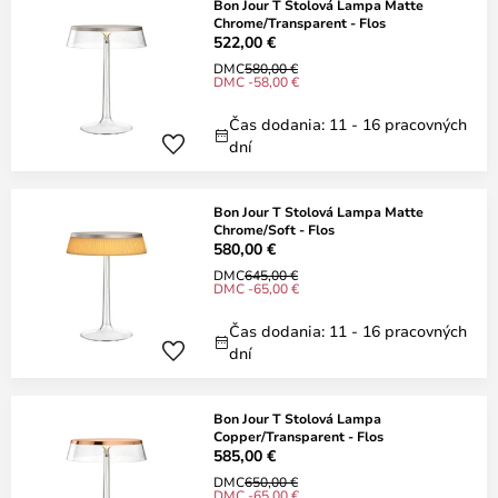
Bon Jour T Stolová Lampa Matte
Chrome/Transparent - Flos
522,00 €
DMC
580,00 €
DMC -58,00 €
Čas dodania: 11 - 16 pracovných
dní
Bon Jour T Stolová Lampa Matte
Chrome/Soft - Flos
580,00 €
DMC
645,00 €
DMC -65,00 €
Čas dodania: 11 - 16 pracovných
dní
Bon Jour T Stolová Lampa
Copper/Transparent - Flos
585,00 €
DMC
650,00 €
DMC -65,00 €