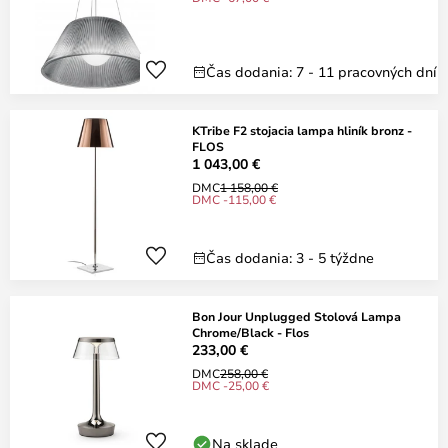
Čas dodania: 7 - 11 pracovných dní
KTribe F2 stojacia lampa hliník bronz -
FLOS
1 043,00 €
DMC
1 158,00 €
DMC -115,00 €
Čas dodania: 3 - 5 týždne
Bon Jour Unplugged Stolová Lampa
Chrome/Black - Flos
233,00 €
DMC
258,00 €
DMC -25,00 €
Na sklade