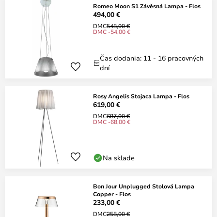
Romeo Moon S1 Závěsná Lampa - Flos
494,00 €
DMC
548,00 €
DMC -54,00 €
Čas dodania: 11 - 16 pracovných
dní
Rosy Angelis Stojaca Lampa - Flos
619,00 €
DMC
687,00 €
DMC -68,00 €
Na sklade
Bon Jour Unplugged Stolová Lampa
Copper - Flos
233,00 €
DMC
258,00 €