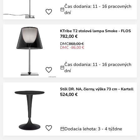
Čas dodania: 11 - 16 pracovných
dní
KTribe T2 stolová lampa Smoke - FLOS
782,00 €
DMC
868,00 €
DMC -86,00 €
Čas dodania: 11 - 16 pracovných
dní
Stôl DR. NA, čierny, výška 73 cm – Kartell
524,00 €
Dodacia lehota: 3 - 4 týždne