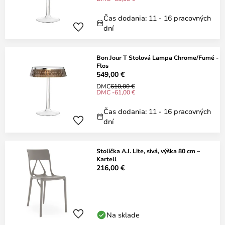
Čas dodania: 11 - 16 pracovných
dní
Bon Jour T Stolová Lampa Chrome/Fumé -
Flos
549,00 €
DMC
610,00 €
DMC -61,00 €
Čas dodania: 11 - 16 pracovných
dní
Stolička A.I. Lite, sivá, výška 80 cm –
Kartell
216,00 €
Na sklade