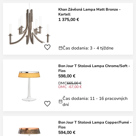
Khan Závěsná Lampa Matt Bronze -
Kartell
1 375,00 €
Čas dodania: 3 - 4 týždne
Bon Jour T Stolová Lampa Chrome/Soft -
Flos
598,00 €
DMC
665,00 €
DMC -67,00 €
Čas dodania: 11 - 16 pracovných
dní
Bon Jour T Stolová Lampa Copper/Fumé -
Flos
594,00 €