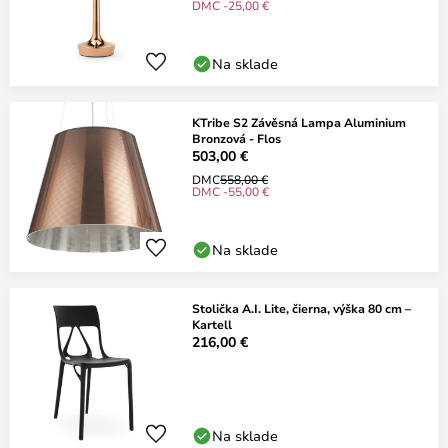
DMC -25,00 €
Na sklade
KTribe S2 Závěsná Lampa Aluminium
Bronzová - Flos
503,00 €
DMC
558,00 €
DMC -55,00 €
Na sklade
Stolička A.I. Lite, čierna, výška 80 cm –
Kartell
216,00 €
Na sklade