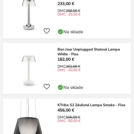
233,00 €
DMC
258,00 €
DMC -25,00 €
Na sklade
Bon Jour Unplugged Stolová Lampa
White - Flos
182,00 €
DMC
202,00 €
DMC -20,00 €
Na sklade
KTribe S2 Závěsná Lampa Smoke - Flos
456,00 €
DMC
506,00 €
DMC -50,00 €