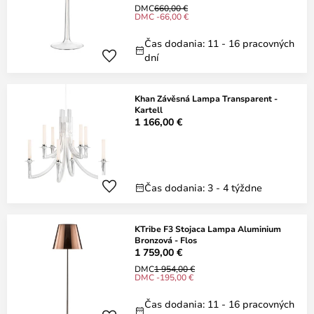
DMC
660,00 €
DMC -66,00 €
Čas dodania: 11 - 16 pracovných
dní
Khan Závěsná Lampa Transparent -
Kartell
1 166,00 €
Čas dodania: 3 - 4 týždne
KTribe F3 Stojaca Lampa Aluminium
Bronzová - Flos
1 759,00 €
DMC
1 954,00 €
DMC -195,00 €
Čas dodania: 11 - 16 pracovných