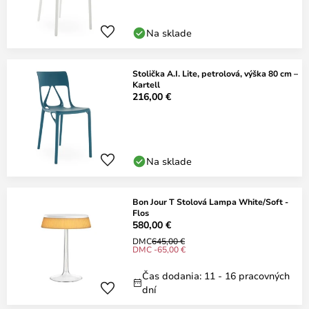
Na sklade
Stolička A.I. Lite, petrolová, výška 80 cm –
Kartell
216,00 €
Na sklade
Bon Jour T Stolová Lampa White/Soft -
Flos
580,00 €
DMC
645,00 €
DMC -65,00 €
Čas dodania: 11 - 16 pracovných
dní