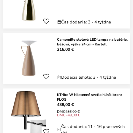
Čas dodania: 3 - 4 týždne
Camomille stolová LED lampa na batérie,
béžová, výška 24 cm - Kartell
216,00 €
Dodacia lehota: 3 - 4 týždne
KTribe W Nástenné svetlo hliník bronz -
FLOS
438,00 €
DMC
486,00 €
DMC -48,00 €
Čas dodania: 11 - 16 pracovných
dní