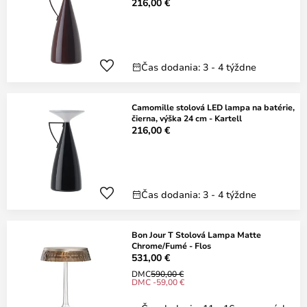
216,00 €
Čas dodania: 3 - 4 týždne
Camomille stolová LED lampa na batérie,
čierna, výška 24 cm - Kartell
216,00 €
Čas dodania: 3 - 4 týždne
Bon Jour T Stolová Lampa Matte
Chrome/Fumé - Flos
531,00 €
DMC
590,00 €
DMC -59,00 €