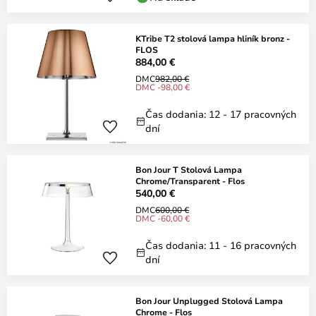
KTribe T2 stolová lampa hliník bronz -
FLOS
884,00 €
DMC
982,00 €
DMC -98,00 €
Čas dodania: 12 - 17 pracovných
dní
Bon Jour T Stolová Lampa
Chrome/Transparent - Flos
540,00 €
DMC
600,00 €
DMC -60,00 €
Čas dodania: 11 - 16 pracovných
dní
Bon Jour Unplugged Stolová Lampa
Chrome - Flos