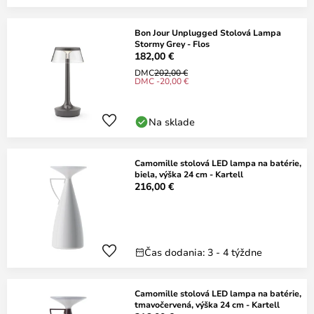
Bon Jour Unplugged Stolová Lampa
Stormy Grey - Flos
182,00 €
DMC
202,00 €
DMC -20,00 €
Na sklade
Camomille stolová LED lampa na batérie,
biela, výška 24 cm - Kartell
216,00 €
Čas dodania: 3 - 4 týždne
Camomille stolová LED lampa na batérie,
tmavočervená, výška 24 cm - Kartell