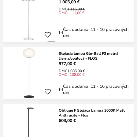
1 005,00 €
DMC
1 116,00 €
DMC -111,00 €
Čas dodania: 11 - 16 pracovných
dní
Stojacia lampa Glo-Ball F3 matná
čierna/opálová - FLOS
977,00 €
DMC
1 085,00 €
DMC -108,00 €
Čas dodania: 11 - 16 pracovných
dní
Oblique F Stojaca Lampa 3000K Matt
Anthracite - Flos
603,00 €