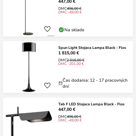
447,00 €
DMC
496,00 €
DMC -49,00 €
Na sklade
Spun Light Stojaca Lampa Black - Flos
1 815,00 €
DMC
2 016,00 €
DMC -201,00 €
Čas dodania: 12 - 17 pracovných
dní
Tab F LED Stojaca Lampa Black - Flos
447,00 €
DMC
496,00 €
DMC -49,00 €