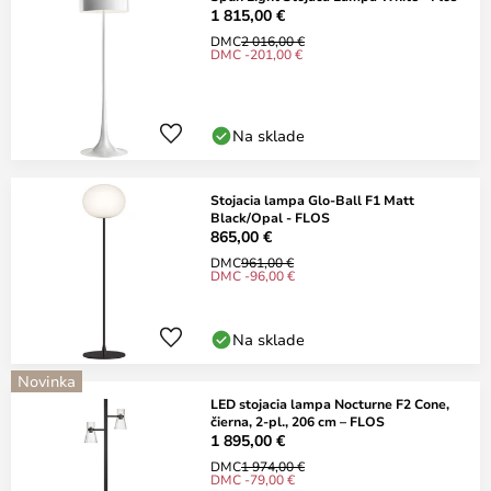
1 815,00 €
DMC
2 016,00 €
DMC -201,00 €
Na sklade
Stojacia lampa Glo-Ball F1 Matt
Black/Opal - FLOS
865,00 €
DMC
961,00 €
DMC -96,00 €
Na sklade
Novinka
LED stojacia lampa Nocturne F2 Cone,
čierna, 2-pl., 206 cm – FLOS
1 895,00 €
DMC
1 974,00 €
DMC -79,00 €