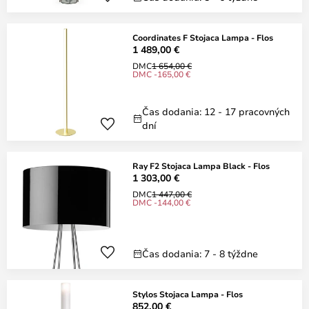
Coordinates F Stojaca Lampa - Flos
1 489,00 €
DMC
1 654,00 €
DMC -165,00 €
Čas dodania: 12 - 17 pracovných
dní
Ray F2 Stojaca Lampa Black - Flos
1 303,00 €
DMC
1 447,00 €
DMC -144,00 €
Čas dodania: 7 - 8 týždne
Stylos Stojaca Lampa - Flos
852,00 €