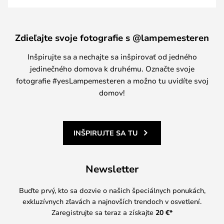
Zdieľajte svoje fotografie s @lampemesteren
Inšpirujte sa a nechajte sa inšpirovať od jedného
jedinečného domova k druhému. Označte svoje
fotografie #yesLampemesteren a možno tu uvidíte svoj
domov!
INŠPIRUJTE SA TU
Newsletter
Buďte prvý, kto sa dozvie o našich špeciálnych ponukách,
exkluzívnych zľavách a najnovších trendoch v osvetlení.
Zaregistrujte sa teraz a získajte
20 €
*