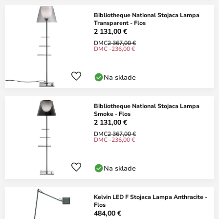
Bibliotheque National Stojaca Lampa
Transparent - Flos
2 131,00 €
DMC
2 367,00 €
DMC -236,00 €
Na sklade
Bibliotheque National Stojaca Lampa
Smoke - Flos
2 131,00 €
DMC
2 367,00 €
DMC -236,00 €
Na sklade
Kelvin LED F Stojaca Lampa Anthracite -
Flos
484,00 €