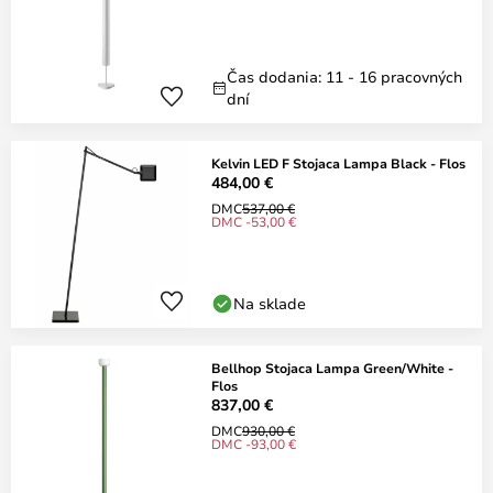
Čas dodania: 11 - 16 pracovných
dní
Kelvin LED F Stojaca Lampa Black - Flos
484,00 €
DMC
537,00 €
DMC -53,00 €
Na sklade
Bellhop Stojaca Lampa Green/White -
Flos
837,00 €
DMC
930,00 €
DMC -93,00 €