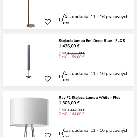
Čas dodania: 11 - 16 pracovných
dní
Stojacia lampa Emi Deep Blue - FLOS
1 436,00 €
DMC
1 595,00 €
DMC -159,00 €
Čas dodania: 11 - 16 pracovných
dní
Ray F2 Stojaca Lampa White - Flos
1 303,00 €
DMC
1 447,00 €
DMC -144,00 €
Čas dodania: 11 - 16 pracovných
dní