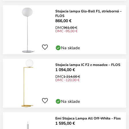
Stojacia lampa Glo-Ball F1, strieborná –
FLOS
866,00 €
DMC
961,00 €
DMC -95,00 €
Na sklade
Stojacia lampa IC F2 z mosadze – FLOS
1 094,00 €
DMC
1 214,00 €
DMC -120,00 €
Na sklade
Emi Stojaca Lampa All Off-White - Flos
1 595,00 €