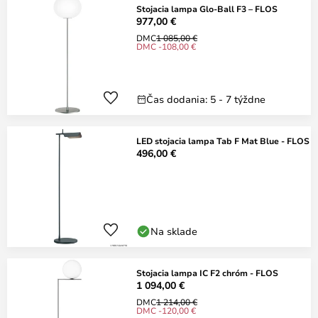
Stojacia lampa Glo-Ball F3 – FLOS
977,00 €
DMC
1 085,00 €
DMC -108,00 €
Čas dodania: 5 - 7 týždne
LED stojacia lampa Tab F Mat Blue - FLOS
496,00 €
Na sklade
Stojacia lampa IC F2 chróm - FLOS
1 094,00 €
DMC
1 214,00 €
DMC -120,00 €