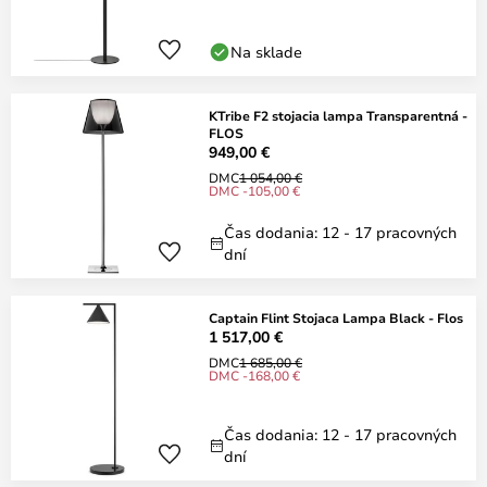
Na sklade
KTribe F2 stojacia lampa Transparentná -
FLOS
949,00 €
DMC
1 054,00 €
DMC -105,00 €
Čas dodania: 12 - 17 pracovných
dní
Captain Flint Stojaca Lampa Black - Flos
1 517,00 €
DMC
1 685,00 €
DMC -168,00 €
Čas dodania: 12 - 17 pracovných
dní