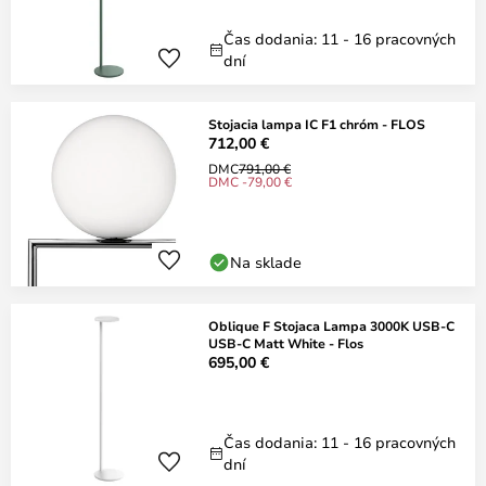
Čas dodania: 11 - 16 pracovných
dní
Stojacia lampa IC F1 chróm - FLOS
712,00 €
DMC
791,00 €
DMC -79,00 €
Na sklade
Oblique F Stojaca Lampa 3000K USB-C
USB-C Matt White - Flos
695,00 €
Čas dodania: 11 - 16 pracovných
dní