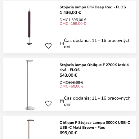
Stojacia lampa Emi Deep Red - FLOS
1 436,00 €
DMC
1 595,00 €
DMC -159,00 €
Čas dodania: 11 - 16 pracovných
dní
Stojacia lampa Oblique F 2700K lesklá
sivá - FLOS
543,00 €
DMC
603,00 €
DMC -60,00 €
Čas dodania: 11 - 16 pracovných
dní
Oblique F Stojaca Lampa 3000K USB-C
USB-C Matt Brown - Flos
695,00 €