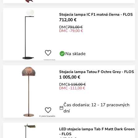
Stojacia lampa IC F1 matná čierna - FLOS
712,00 €
DMC
791,00 €
DMC -79,00 €
Na sklade
Stojacia lampa Tatou F Ochre Grey - FLOS
1 005,00 €
DMC
1 116,00 €
DMC -111,00 €
Čas dodania: 12 - 17 pracovných
dní
LED stojacia lampa Tab F Matt Dark Green
- FLOS