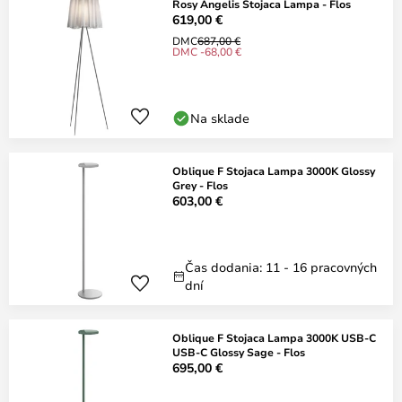
Rosy Angelis Stojaca Lampa - Flos
619,00 €
DMC
687,00 €
DMC -68,00 €
Na sklade
Oblique F Stojaca Lampa 3000K Glossy
Grey - Flos
603,00 €
Čas dodania: 11 - 16 pracovných
dní
Oblique F Stojaca Lampa 3000K USB-C
USB-C Glossy Sage - Flos
695,00 €