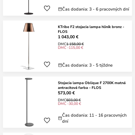
Čas dodania: 3 - 6 pracovných dní
KTribe F2 stojacia lampa hliník bronz -
FLOS
1 043,00 €
DMC
1 158,00 €
DMC -115,00 €
Čas dodania: 3 - 5 týždne
Stojacia lampa Oblique F 2700K matná
antracitová farba – FLOS
573,00 €
DMC
603,00 €
DMC -30,00 €
Čas dodania: 11 - 16 pracovných
dní