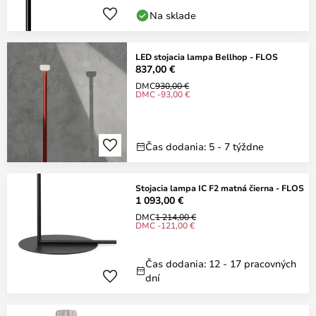
Na sklade
LED stojacia lampa Bellhop - FLOS
837,00 €
DMC
930,00 €
DMC -93,00 €
Čas dodania: 5 - 7 týždne
Stojacia lampa IC F2 matná čierna - FLOS
1 093,00 €
DMC
1 214,00 €
DMC -121,00 €
Čas dodania: 12 - 17 pracovných
dní