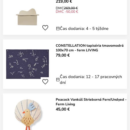
219,00 €
DMC
269,00 €
DMC -50,00 €
Čas dodania: 4 - 5 týždne
CONSTELLATION tapiséria tmavomodrá
100x70 cm - ferm LIVING
79,00 €
Čas dodania: 12 - 17 pracovných
dní
Peacock Vankúš Strieborná Fern/Undyed -
Ferm Living
45,00 €