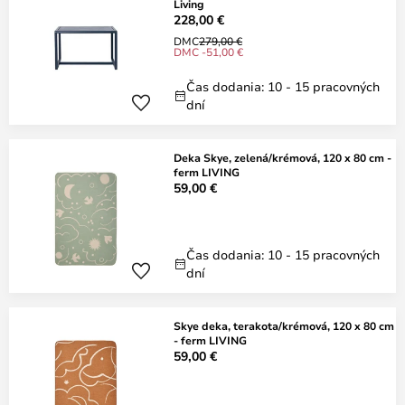
Living
228,00 €
DMC
279,00 €
DMC -51,00 €
Čas dodania: 10 - 15 pracovných
dní
Deka Skye, zelená/krémová, 120 x 80 cm -
ferm LIVING
59,00 €
Čas dodania: 10 - 15 pracovných
dní
Skye deka, terakota/krémová, 120 x 80 cm
- ferm LIVING
59,00 €