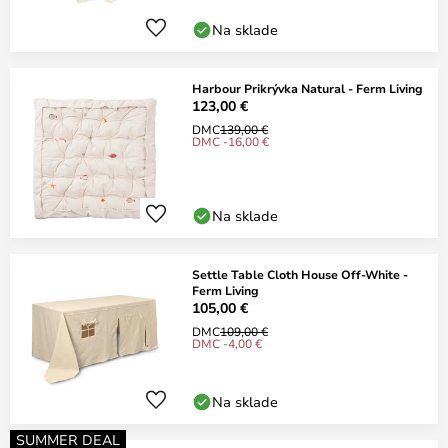
Na sklade
Harbour Prikrývka Natural - Ferm Living
123,00 €
DMC
139,00 €
DMC -16,00 €
Na sklade
Settle Table Cloth House Off-White -
Ferm Living
105,00 €
DMC
109,00 €
DMC -4,00 €
Na sklade
SUMMER DEAL