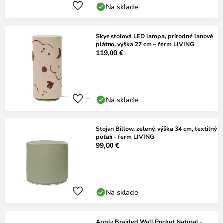
Na sklade
Skye stolová LED lampa, prírodné ľanové
plátno, výška 27 cm – ferm LIVING
119,00 €
Na sklade
Stojan Billow, zelený, výška 34 cm, textilný
poťah - ferm LIVING
99,00 €
Na sklade
Apple Braided Wall Pocket Natural -