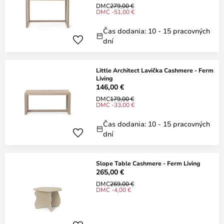
DMC
279,00 €
DMC -51,00 €
Čas dodania: 10 - 15 pracovných
dní
Little Architect Lavička Cashmere - Ferm
Living
146,00 €
DMC
179,00 €
DMC -33,00 €
Čas dodania: 10 - 15 pracovných
dní
Slope Table Cashmere - Ferm Living
265,00 €
DMC
269,00 €
DMC -4,00 €