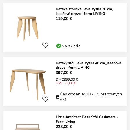
Detská stolička Feve, výška 30 cm,
jaseňové drevo - ferm LIVING
119,00 €
Na sklade
Detský stôl Feve, výška 48 cm, jaseňové
drevo - ferm LIVING
397,00 €
DMC
399,00 €
DMC -2,00 €
Čas dodania: 10 - 15 pracovných
dní
Little Architect Desk Stôl Cashmere -
Ferm Living
228,00 €