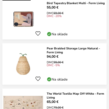
Bird Tapestry Blanket Multi - Ferm Living
55,00 €
DMC
69,00 €
DMC -20%
Na sklade
Pear Braided Storage Large Natural -
Ferm Living
94,00 €
DMC
99,00 €
DMC -5%
Na sklade
The World Textile Map Off-White - Ferm
Living
65,00 €
DMC
79,00 €