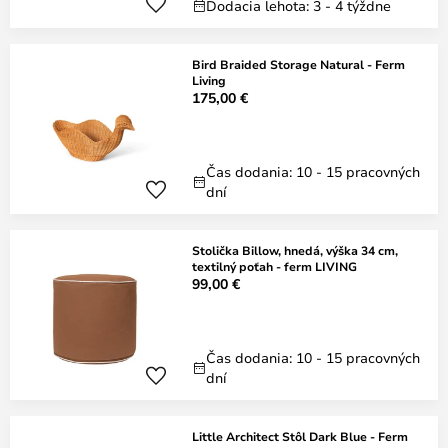
Dodacia lehota: 3 - 4 týždne
Bird Braided Storage Natural - Ferm
Living
175,00 €
Čas dodania: 10 - 15 pracovných
dní
Stolička Billow, hnedá, výška 34 cm,
textilný poťah - ferm LIVING
99,00 €
Čas dodania: 10 - 15 pracovných
dní
Little Architect Stôl Dark Blue - Ferm