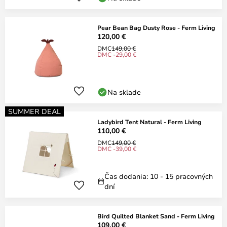
Pear Bean Bag Dusty Rose - Ferm Living
120,00 €
DMC
149,00 €
DMC -29,00 €
Na sklade
SUMMER DEAL
Ladybird Tent Natural - Ferm Living
110,00 €
DMC
149,00 €
DMC -39,00 €
Čas dodania: 10 - 15 pracovných
dní
Bird Quilted Blanket Sand - Ferm Living
109,00 €