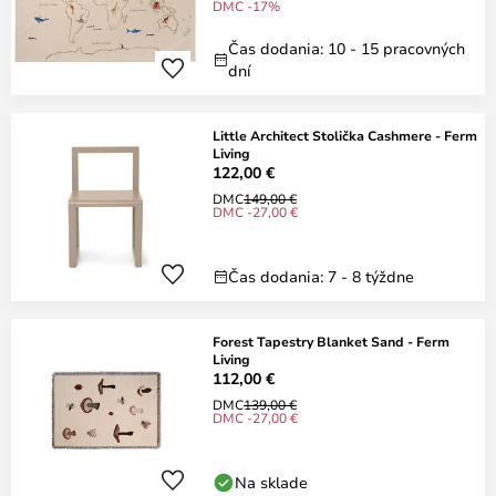
DMC -17%
Čas dodania: 10 - 15 pracovných
dní
Little Architect Stolička Cashmere - Ferm
Living
122,00 €
DMC
149,00 €
DMC -27,00 €
Čas dodania: 7 - 8 týždne
Forest Tapestry Blanket Sand - Ferm
Living
112,00 €
DMC
139,00 €
DMC -27,00 €
Na sklade