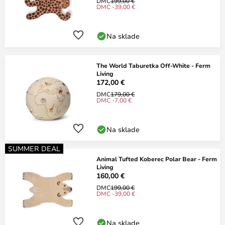
DMC
199,00 €
DMC -39,00 €
Na sklade
The World Taburetka Off-White - Ferm
Living
172,00 €
DMC
179,00 €
DMC -7,00 €
Na sklade
SUMMER DEAL
Animal Tufted Koberec Polar Bear - Ferm
Living
160,00 €
DMC
199,00 €
DMC -39,00 €
Na sklade