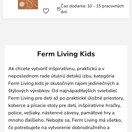
Čas dodania: 10 - 15 pracovných
dní
Ferm Living Kids
Ak chcete vytvoriť inšpiratívnu, praktickú a v
neposlednom rade útulnú detskú izbu, kategória
Ferm Living kids je skutočným rajom jedinečných a
štýlových výrobkov. Od najnápaditejších svietidiel
Ferm Living pre deti až po praktické úložné priestory,
koberce a písacie stoly pre deti, inšpiratívne hračky,
police, vešiaky, nástenné závesy, pamäťové hry a
mnoho ďalšieho. Nebojte sa, Ferm Living má všetko,
čo potrebujete na vytvorenie dobrodružného a