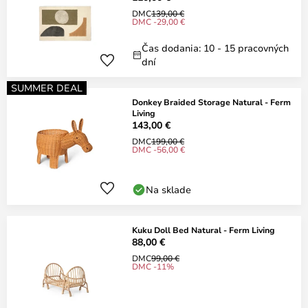
DMC
139,00 €
DMC -29,00 €
Čas dodania: 10 - 15 pracovných
dní
SUMMER DEAL
Donkey Braided Storage Natural - Ferm
Living
143,00 €
DMC
199,00 €
DMC -56,00 €
Na sklade
Kuku Doll Bed Natural - Ferm Living
88,00 €
DMC
99,00 €
DMC -11%