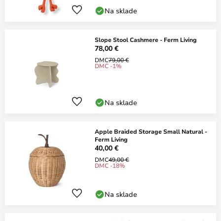
Na sklade
Slope Stool Cashmere - Ferm Living
78,00 €
DMC
79,00 €
DMC -1%
Na sklade
Apple Braided Storage Small Natural -
Ferm Living
40,00 €
DMC
49,00 €
DMC -18%
Na sklade