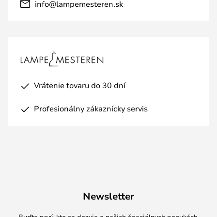
info@lampemesteren.sk
Vrátenie tovaru do 30 dní
Profesionálny zákaznícky servis
Newsletter
Buďte prvý, kto sa dozvie o našich špeciálnych ponukách,