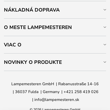
NÁKLADNÁ DOPRAVA
O MESTE LAMPEMESTEREN
VIAC O
NOVINKY O PRODUKTE
Lampemesteren GmbH
Rabanusstraße 14-16
36037 Fulda
Germany
+421 258 419 026
info@lampemesteren.sk
© 2026 Lampemesteren GmbH