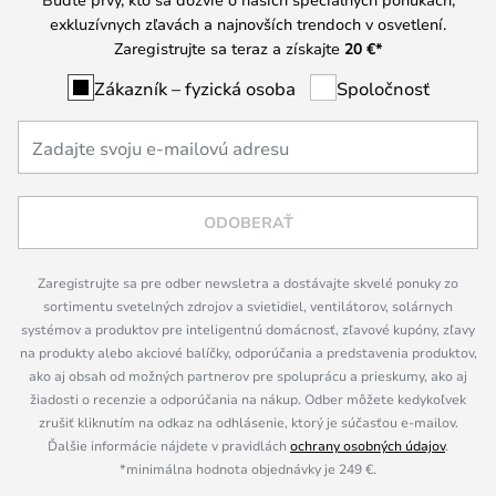
exkluzívnych zľavách a najnovších trendoch v osvetlení.
Zaregistrujte sa teraz a získajte
20 €
*
Zákazník – fyzická osoba
Spoločnosť
ODOBERAŤ
Zaregistrujte sa pre odber newsletra a dostávajte skvelé ponuky zo
sortimentu svetelných zdrojov a svietidiel, ventilátorov, solárnych
systémov a produktov pre inteligentnú domácnosť, zľavové kupóny, zľavy
na produkty alebo akciové balíčky, odporúčania a predstavenia produktov,
ako aj obsah od možných partnerov pre spoluprácu a prieskumy, ako aj
žiadosti o recenzie a odporúčania na nákup. Odber môžete kedykoľvek
zrušiť kliknutím na odkaz na odhlásenie, ktorý je súčasťou e-mailov.
Ďalšie informácie nájdete v pravidlách
ochrany osobných údajov
.
*minimálna hodnota objednávky je 249 €.