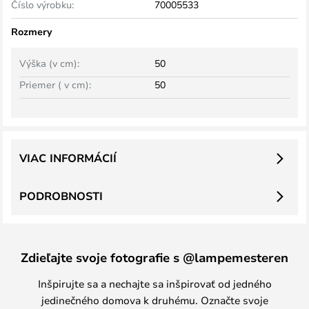
Číslo výrobku:
70005533
Rozmery
Výška (v cm):
50
Priemer ( v cm):
50
VIAC INFORMÁCIÍ
PODROBNOSTI
Zdieľajte svoje fotografie s @lampemesteren
Inšpirujte sa a nechajte sa inšpirovať od jedného
jedinečného domova k druhému. Označte svoje