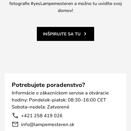
fotografie #yesLampemesteren a možno tu uvidíte svoj
domov!
INŠPIRUJTE SA TU
Potrebujete poradenstvo?
Informácie o zákazníckom servise a otváracie
hodiny: Pondelok–piatok: 08:30–16:00 CET
Sobota–nedeľa: Zatvorené
+421 258 419 026
info@lampemesteren.sk