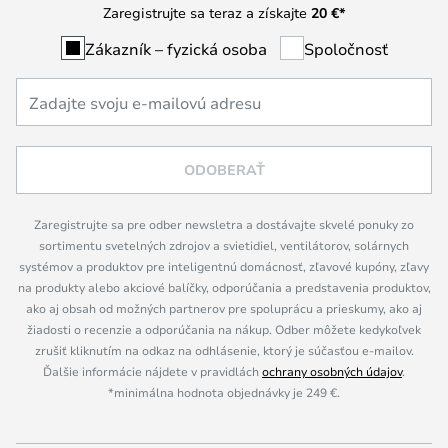
Zaregistrujte sa teraz a získajte
20 €
*
Zákazník – fyzická osoba
Spoločnosť
ODOBERAŤ
Zaregistrujte sa pre odber newsletra a dostávajte skvelé ponuky zo
sortimentu svetelných zdrojov a svietidiel, ventilátorov, solárnych
systémov a produktov pre inteligentnú domácnosť, zľavové kupóny, zľavy
na produkty alebo akciové balíčky, odporúčania a predstavenia produktov,
ako aj obsah od možných partnerov pre spoluprácu a prieskumy, ako aj
žiadosti o recenzie a odporúčania na nákup. Odber môžete kedykoľvek
zrušiť kliknutím na odkaz na odhlásenie, ktorý je súčasťou e-mailov.
Ďalšie informácie nájdete v pravidlách
ochrany osobných údajov
.
*minimálna hodnota objednávky je 249 €.