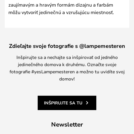
zaujímavým a hravým formám dizajnu a farbám
môžu vytvoriť jedinečnú a vzrušujúcu miestnosť.
Zdieľajte svoje fotografie s @lampemesteren
Inšpirujte sa a nechajte sa inšpirovať od jedného
jedinečného domova k druhému. Označte svoje
fotografie #yesLampemesteren a možno tu uvidíte svoj
domov!
INŠPIRUJTE SA TU
Newsletter