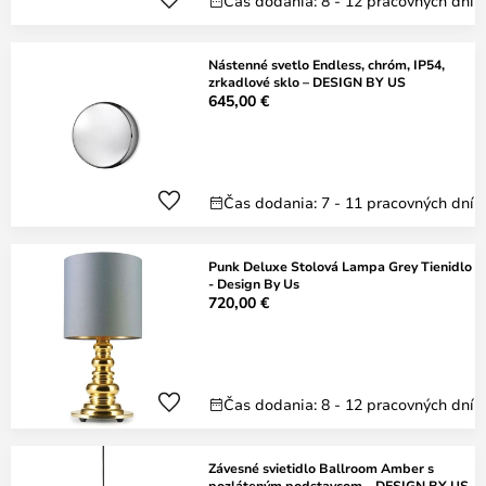
Čas dodania: 8 - 12 pracovných dní
Nástenné svetlo Endless, chróm, IP54,
zrkadlové sklo – DESIGN BY US
645,00 €
Čas dodania: 7 - 11 pracovných dní
Punk Deluxe Stolová Lampa Grey Tienidlo
- Design By Us
720,00 €
Čas dodania: 8 - 12 pracovných dní
Závesné svietidlo Ballroom Amber s
pozláteným podstavcom – DESIGN BY US