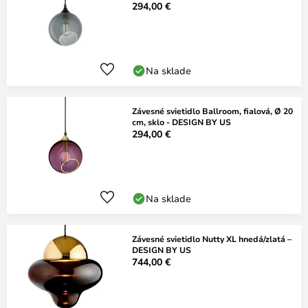
294,00 €
Na sklade
Závesné svietidlo Ballroom, fialová, Ø 20
cm, sklo - DESIGN BY US
294,00 €
Na sklade
Závesné svietidlo Nutty XL hnedá/zlatá –
DESIGN BY US
744,00 €