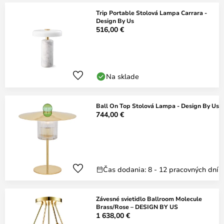
Trip Portable Stolová Lampa Carrara -
Design By Us
516,00 €
Na sklade
Ball On Top Stolová Lampa - Design By Us
744,00 €
Čas dodania: 8 - 12 pracovných dní
Závesné svietidlo Ballroom Molecule
Brass/Rose – DESIGN BY US
1 638,00 €