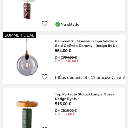
Na sklade
SUMMER DEAL
Ballroom XL Závěsná Lampa Smoke s
Gold Objímka Žiarovky - Design By Us
564,00 €
DMC
704,00 €
DMC -140,00 €
Čas dodania: 8 - 12 pracovných dní
Trip Portable Stolová Lampa Moss -
Design By Us
515,00 €
DMC
516,00 €
DMC -1,00 €