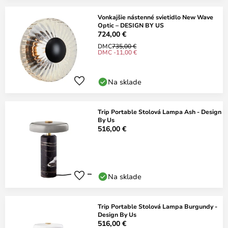
Vonkajšie nástenné svietidlo New Wave
Optic – DESIGN BY US
724,00 €
DMC
735,00 €
DMC -11,00 €
Na sklade
Trip Portable Stolová Lampa Ash - Design
By Us
516,00 €
Na sklade
Trip Portable Stolová Lampa Burgundy -
Design By Us
516,00 €