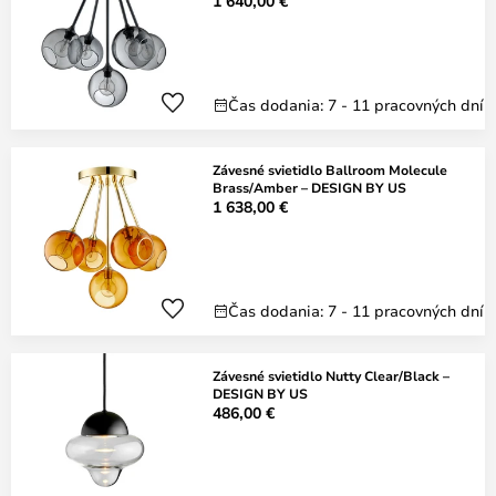
1 640,00 €
Čas dodania: 7 - 11 pracovných dní
Závesné svietidlo Ballroom Molecule
Brass/Amber – DESIGN BY US
1 638,00 €
Čas dodania: 7 - 11 pracovných dní
Závesné svietidlo Nutty Clear/Black –
DESIGN BY US
486,00 €