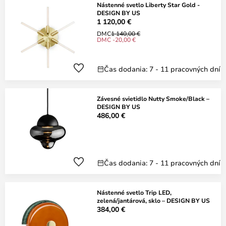
Nástenné svetlo Liberty Star Gold -
DESIGN BY US
1 120,00 €
DMC
1 140,00 €
DMC -20,00 €
Čas dodania: 7 - 11 pracovných dní
Závesné svietidlo Nutty Smoke/Black –
DESIGN BY US
486,00 €
Čas dodania: 7 - 11 pracovných dní
Nástenné svetlo Trip LED,
zelená/jantárová, sklo – DESIGN BY US
384,00 €