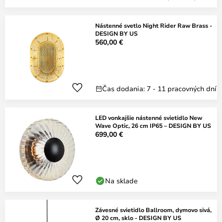
Nástenné svetlo Night Rider Raw Brass -
DESIGN BY US
560,00 €
Čas dodania: 7 - 11 pracovných dní
LED vonkajšie nástenné svietidlo New
Wave Optic, 26 cm IP65 – DESIGN BY US
699,00 €
Na sklade
Závesné svietidlo Ballroom, dymovo sivá,
Ø 20 cm, sklo - DESIGN BY US