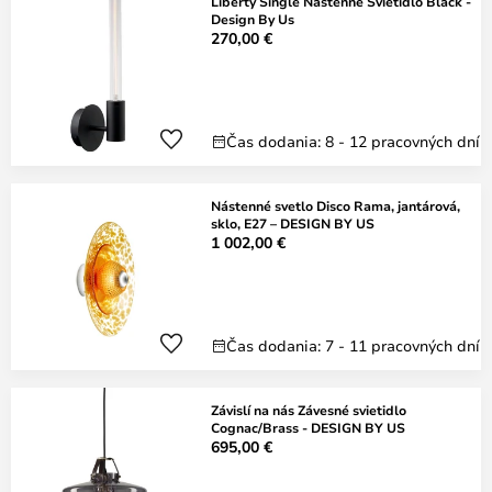
Liberty Single Nástenné Svietidlo Black -
Design By Us
270,00 €
Čas dodania: 8 - 12 pracovných dní
Nástenné svetlo Disco Rama, jantárová,
sklo, E27 – DESIGN BY US
1 002,00 €
Čas dodania: 7 - 11 pracovných dní
Závislí na nás Závesné svietidlo
Cognac/Brass - DESIGN BY US
695,00 €