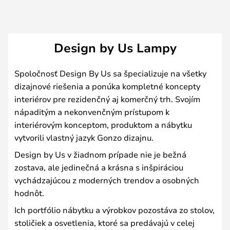
Design by Us Lampy
Spoločnosť Design By Us sa špecializuje na všetky
dizajnové riešenia a ponúka kompletné koncepty
interiérov pre rezidenčný aj komerčný trh. Svojím
nápaditým a nekonvenčným prístupom k
interiérovým konceptom, produktom a nábytku
vytvorili vlastný jazyk Gonzo dizajnu.
Design by Us v žiadnom prípade nie je bežná
zostava, ale jedinečná a krásna s inšpiráciou
vychádzajúcou z moderných trendov a osobných
hodnôt.
Ich portfólio nábytku a výrobkov pozostáva zo stolov,
stoličiek a osvetlenia, ktoré sa predávajú v celej