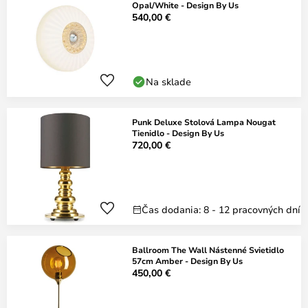
Opal/White - Design By Us
540,00 €
Na sklade
Punk Deluxe Stolová Lampa Nougat
Tienidlo - Design By Us
720,00 €
Čas dodania: 8 - 12 pracovných dní
Ballroom The Wall Nástenné Svietidlo
57cm Amber - Design By Us
450,00 €