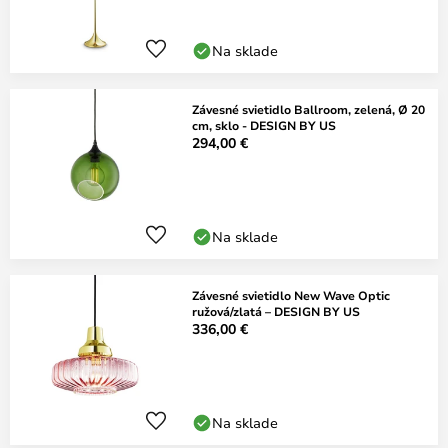
Na sklade
Závesné svietidlo Ballroom, zelená, Ø 20
cm, sklo - DESIGN BY US
294,00 €
Na sklade
Závesné svietidlo New Wave Optic
ružová/zlatá – DESIGN BY US
336,00 €
Na sklade