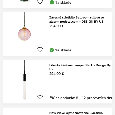
Na sklade
Závesné svietidlo Ballroom ružové so
zlatým podstavcom – DESIGN BY US
294,00 €
Na sklade
Liberty Závěsná Lampa Black - Design By
Us
294,00 €
Čas dodania: 8 - 12 pracovných dní
New Wave Optic Nástenné Svietidlo