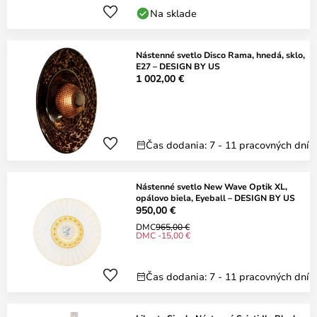
Na sklade
Nástenné svetlo Disco Rama, hnedá, sklo,
E27 – DESIGN BY US
1 002,00 €
Čas dodania: 7 - 11 pracovných dní
Nástenné svetlo New Wave Optik XL,
opálovo biela, Eyeball – DESIGN BY US
950,00 €
DMC
965,00 €
DMC -15,00 €
Čas dodania: 7 - 11 pracovných dní