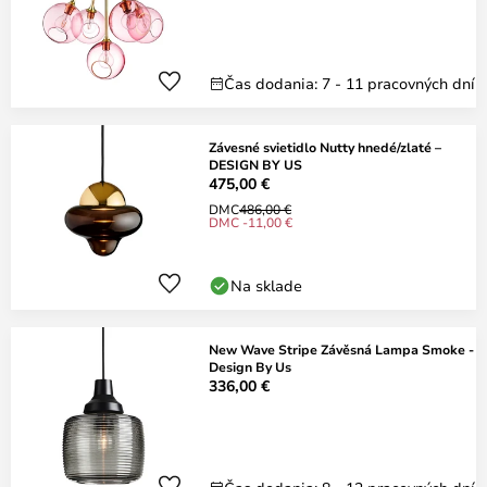
Čas dodania: 7 - 11 pracovných dní
Závesné svietidlo Nutty hnedé/zlaté –
DESIGN BY US
475,00 €
DMC
486,00 €
DMC -11,00 €
Na sklade
New Wave Stripe Závěsná Lampa Smoke -
Design By Us
336,00 €