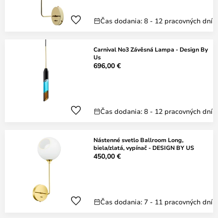
Čas dodania: 8 - 12 pracovných dní
Carnival No3 Závěsná Lampa - Design By
Us
696,00 €
Čas dodania: 8 - 12 pracovných dní
Nástenné svetlo Ballroom Long,
biela/zlatá, vypínač - DESIGN BY US
450,00 €
Čas dodania: 7 - 11 pracovných dní