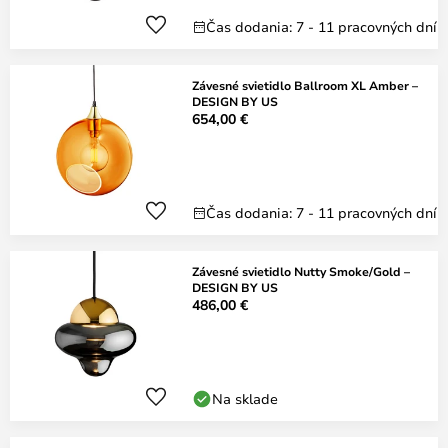
Čas dodania: 7 - 11 pracovných dní
Závesné svietidlo Ballroom XL Amber –
DESIGN BY US
654,00 €
Čas dodania: 7 - 11 pracovných dní
Závesné svietidlo Nutty Smoke/Gold –
DESIGN BY US
486,00 €
Na sklade