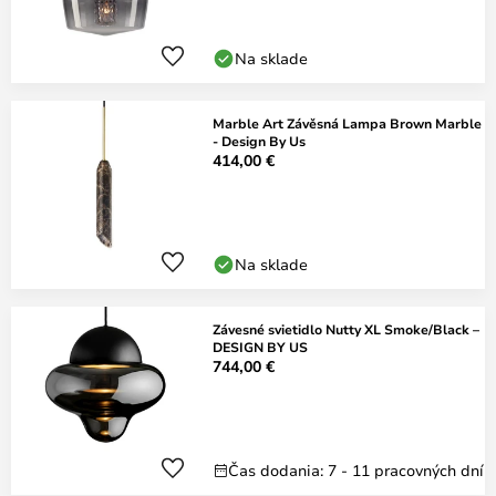
Na sklade
Marble Art Závěsná Lampa Brown Marble
- Design By Us
414,00 €
Na sklade
Závesné svietidlo Nutty XL Smoke/Black –
DESIGN BY US
744,00 €
Čas dodania: 7 - 11 pracovných dní