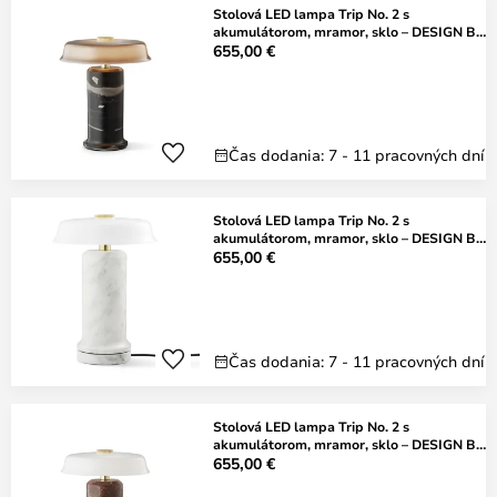
Stolová LED lampa Trip No. 2 s
akumulátorom, mramor, sklo – DESIGN BY
US
655,00 €
Čas dodania: 7 - 11 pracovných dní
Stolová LED lampa Trip No. 2 s
akumulátorom, mramor, sklo – DESIGN BY
US
655,00 €
Čas dodania: 7 - 11 pracovných dní
Stolová LED lampa Trip No. 2 s
akumulátorom, mramor, sklo – DESIGN BY
US
655,00 €