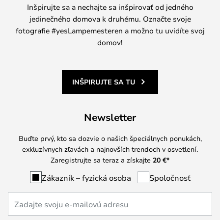
Inšpirujte sa a nechajte sa inšpirovať od jedného
jedinečného domova k druhému. Označte svoje
fotografie #yesLampemesteren a možno tu uvidíte svoj
domov!
INŠPIRUJTE SA TU
Newsletter
Buďte prvý, kto sa dozvie o našich špeciálnych ponukách,
exkluzívnych zľavách a najnovších trendoch v osvetlení.
Zaregistrujte sa teraz a získajte
20 €
*
Zákazník – fyzická osoba
Spoločnosť