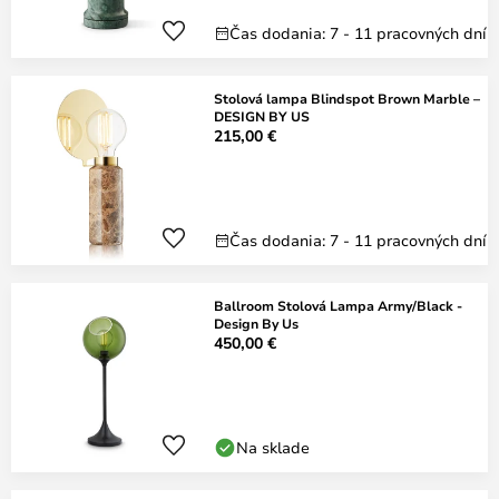
Čas dodania: 7 - 11 pracovných dní
Stolová lampa Blindspot Brown Marble –
DESIGN BY US
215,00 €
Čas dodania: 7 - 11 pracovných dní
Ballroom Stolová Lampa Army/Black -
Design By Us
450,00 €
Na sklade