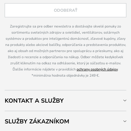
ODOBERAŤ
Zaregistrujte sa pre odber newsletra a dostávajte skvelé ponuky zo
sortimentu svetelných zdrojov a svietidiel, ventilátorov, solárnych
systémov a produktov pre inteligentnú domácnosť, zľavové kupóny, zľavy
na produkty alebo akciové balíčky, odporúčania a predstavenia produktov,
ako aj obsah od možných partnerov pre spoluprácu a prieskumy, ako aj
žiadosti o recenzie a odporúčania na nákup. Odber môžete kedykoľvek
zrušiť kliknutím na odkaz na odhlásenie, ktorý je súčasťou e-mailov.
Ďalšie informácie nájdete v pravidlách
ochrany osobných údajov
.
*minimálna hodnota objednávky je 249 €.
KONTAKT A SLUŽBY
SLUŽBY ZÁKAZNÍKOM