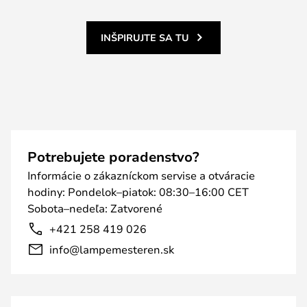
INŠPIRUJTE SA TU
Potrebujete poradenstvo?
Informácie o zákazníckom servise a otváracie
hodiny: Pondelok–piatok: 08:30–16:00 CET
Sobota–nedeľa: Zatvorené
+421 258 419 026
info@lampemesteren.sk