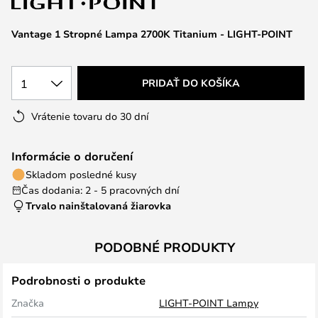
Vantage 1 Stropné Lampa 2700K Titanium - LIGHT-POINT
1
PRIDAŤ DO KOŠÍKA
Vrátenie tovaru do 30 dní
Informácie o doručení
Skladom posledné kusy
Čas dodania: 2 - 5 pracovných dní
Trvalo nainštalovaná žiarovka
PODOBNÉ PRODUKTY
Podrobnosti o produkte
Značka
LIGHT-POINT Lampy