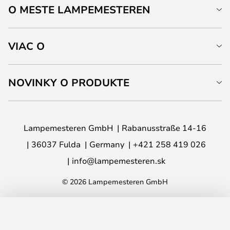
O MESTE LAMPEMESTEREN
VIAC O
NOVINKY O PRODUKTE
Lampemesteren GmbH
Rabanusstraße 14-16
36037 Fulda
Germany
+421 258 419 026
info@lampemesteren.sk
© 2026 Lampemesteren GmbH
PRIDAŤ DO KOŠÍKA