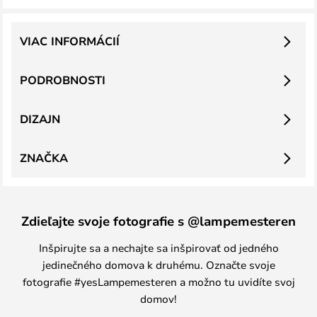
VIAC INFORMÁCIÍ
PODROBNOSTI
DIZAJN
ZNAČKA
Zdieľajte svoje fotografie s @lampemesteren
Inšpirujte sa a nechajte sa inšpirovať od jedného
jedinečného domova k druhému. Označte svoje
fotografie #yesLampemesteren a možno tu uvidíte svoj
domov!