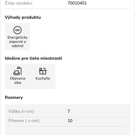
Číslo výrobku:
70010451
Výhody produktu
Energeticky
úsporné a
odolné
Ideálne pre tieto miestnosti
Obývacia
Kuchyňa
izba
Rozmery
Výška (v cm):
7
Priemer ( v cm):
10