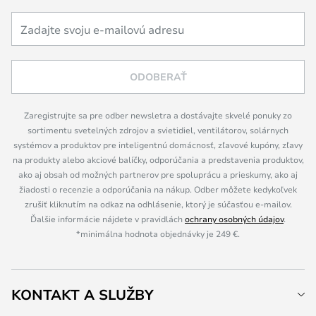
ODOBERAŤ
Zaregistrujte sa pre odber newsletra a dostávajte skvelé ponuky zo
sortimentu svetelných zdrojov a svietidiel, ventilátorov, solárnych
systémov a produktov pre inteligentnú domácnosť, zľavové kupóny, zľavy
na produkty alebo akciové balíčky, odporúčania a predstavenia produktov,
ako aj obsah od možných partnerov pre spoluprácu a prieskumy, ako aj
žiadosti o recenzie a odporúčania na nákup. Odber môžete kedykoľvek
zrušiť kliknutím na odkaz na odhlásenie, ktorý je súčasťou e-mailov.
Ďalšie informácie nájdete v pravidlách
ochrany osobných údajov
.
*minimálna hodnota objednávky je 249 €.
KONTAKT A SLUŽBY