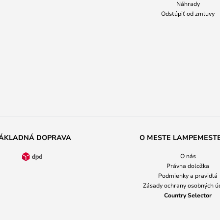
Náhrady
Odstúpiť od zmluvy
ÁKLADNÁ DOPRAVA
O MESTE LAMPEMEST
O nás
Právna doložka
Podmienky a pravidlá
Zásady ochrany osobných ú
Country Selector