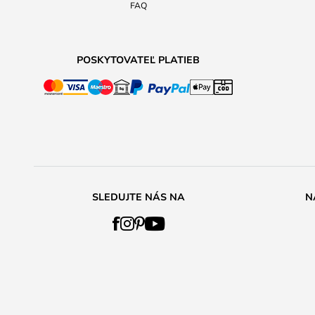
FAQ
POSKYTOVATEĽ PLATIEB
SLEDUJTE NÁS NA
N