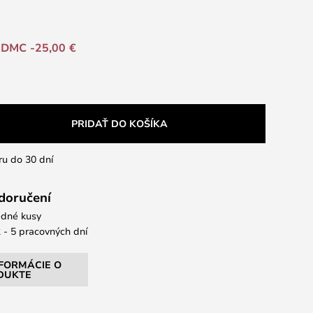
DMC -25,00 €
PRIDAŤ DO KOŠÍKA
ru do 30 dní
 doručení
dné kusy
 - 5 pracovných dní
NFORMÁCIE O
DUKTE