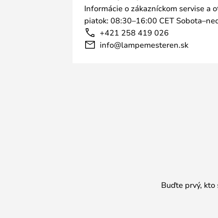
Informácie o zákazníckom servise a 
piatok: 08:30–16:00 CET Sobota–ned
+421 258 419 026
info@lampemesteren.sk
Buďte prvý, kto