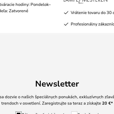
otváracie hodiny: Pondelok–
eľa: Zatvorené
Vrátenie tovaru do 30 
Profesionálny zákazníc
Newsletter
 sa dozvie o našich špeciálnych ponukách, exkluzívnych zľav
trendoch v osvetlení. Zaregistrujte sa teraz a získajte
20 €
*