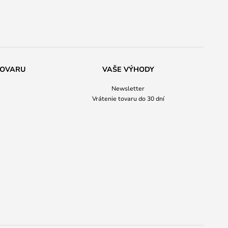
TOVARU
VAŠE VÝHODY
Newsletter
Vrátenie tovaru do 30 dní