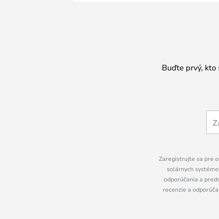
Buďte prvý, kto
Zaregistrujte sa pre o
solárnych systémov
odporúčania a preds
recenzie a odporúčan