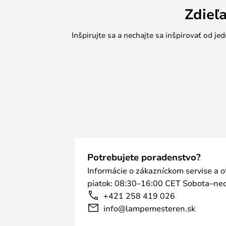
Zdieľ
Inšpirujte sa a nechajte sa inšpirovať od 
Potrebujete poradenstvo?
Informácie o zákazníckom servise a 
piatok: 08:30–16:00 CET Sobota–ned
+421 258 419 026
info@lampemesteren.sk