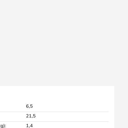
6,5
21,5
g):
1,4