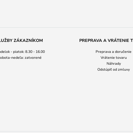
LUŽBY ZÁKAZNÍKOM
PREPRAVA A VRÁTENIE 
delok - piatok: 8.30 - 16.00
Preprava a doručenie
obota-nedeľa: zatvorené
Vrátenie tovaru
Náhrady
Odstúpiť od zmluvy