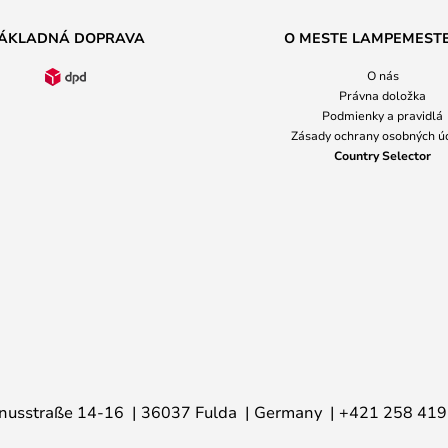
ÁKLADNÁ DOPRAVA
O MESTE LAMPEMEST
O nás
Právna doložka
Podmienky a pravidlá
Zásady ochrany osobných ú
Country Selector
nusstraße 14-16
36037 Fulda
Germany
+421 258 419