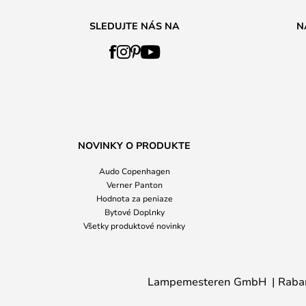
SLEDUJTE NÁS NA
N
NOVINKY O PRODUKTE
Audo Copenhagen
Verner Panton
Hodnota za peniaze
Bytové Doplnky
Všetky produktové novinky
Lampemesteren GmbH
Raba