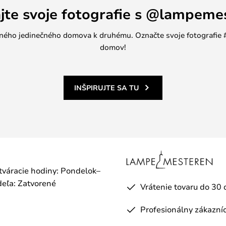
ajte svoje fotografie s @lampeme
jedného jedinečného domova k druhému. Označte svoje fotografi
domov!
INŠPIRUJTE SA TU
otváracie hodiny: Pondelok–
eľa: Zatvorené
Vrátenie tovaru do 30 
Profesionálny zákazníc