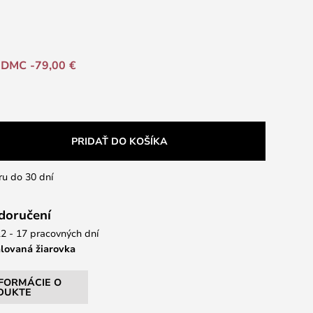
DMC -79,00 €
PRIDAŤ DO KOŠÍKA
ru do 30 dní
 doručení
2 - 17 pracovných dní
alovaná žiarovka
NFORMÁCIE O
DUKTE