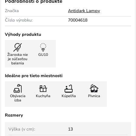
Podrobnosti o produkte
Značka
Antidark Lampy
Číslo výrobku:
70004618
Výhody produktu
Žiarovka nie
GU10
je súčasťou
balenia
Ideálne pre tieto miestnosti
Obývacia
Kuchyňa
Kúpeľňa
Pivnica
izba
Rozmery
Výška (v cm):
13