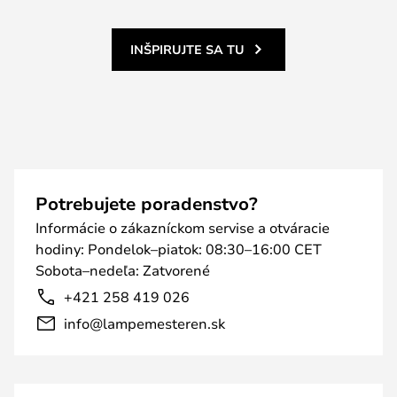
INŠPIRUJTE SA TU
Potrebujete poradenstvo?
Informácie o zákazníckom servise a otváracie
hodiny: Pondelok–piatok: 08:30–16:00 CET
Sobota–nedeľa: Zatvorené
+421 258 419 026
info@lampemesteren.sk