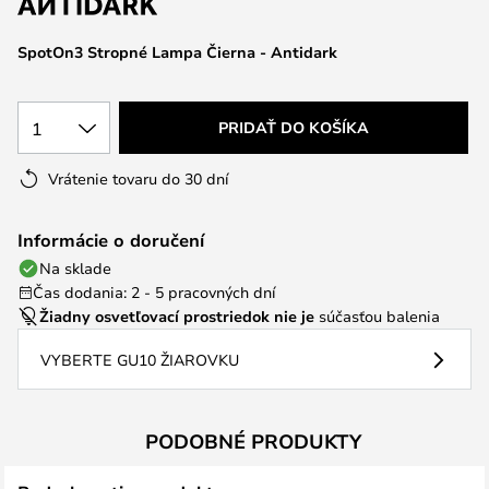
SpotOn3 Stropné Lampa Čierna - Antidark
1
PRIDAŤ DO KOŠÍKA
Vrátenie tovaru do 30 dní
Informácie o doručení
Na sklade
Čas dodania: 2 - 5 pracovných dní
Žiadny osvetľovací prostriedok nie je
súčasťou balenia
VYBERTE GU10 ŽIAROVKU
PODOBNÉ PRODUKTY