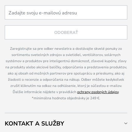
ODOBERAŤ
Zaregistrujte sa pre odber newsletra a dostávajte skvelé ponuky zo
sortimentu svetelných zdrojov a svietidiel, ventilátorov, solárnych
systémov a produktov pre inteligentnú domácnosť, zľavové kupóny, zľavy
na produkty alebo akciové balíčky, odporúčania a predstavenia produktov,
ako aj obsah od možných partnerov pre spoluprácu a prieskumy, ako aj
žiadosti o recenzie a odporúčania na nákup. Odber môžete kedykoľvek
zrušiť kliknutím na odkaz na odhlásenie, ktorý je súčasťou e-mailov.
Ďalšie informácie nájdete v pravidlách
ochrany osobných údajov
.
*minimálna hodnota objednávky je 249 €.
KONTAKT A SLUŽBY