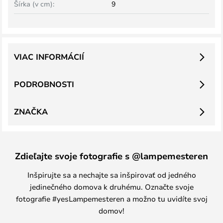
Šírka (v cm):
9
VIAC INFORMÁCIÍ
PODROBNOSTI
ZNAČKA
Zdieľajte svoje fotografie s @lampemesteren
Inšpirujte sa a nechajte sa inšpirovať od jedného
jedinečného domova k druhému. Označte svoje
fotografie #yesLampemesteren a možno tu uvidíte svoj
domov!