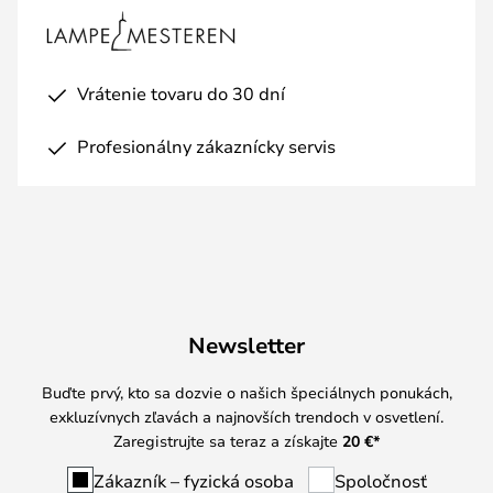
Vrátenie tovaru do 30 dní
Profesionálny zákaznícky servis
Newsletter
Buďte prvý, kto sa dozvie o našich špeciálnych ponukách,
exkluzívnych zľavách a najnovších trendoch v osvetlení.
Zaregistrujte sa teraz a získajte
20 €
*
Zákazník – fyzická osoba
Spoločnosť