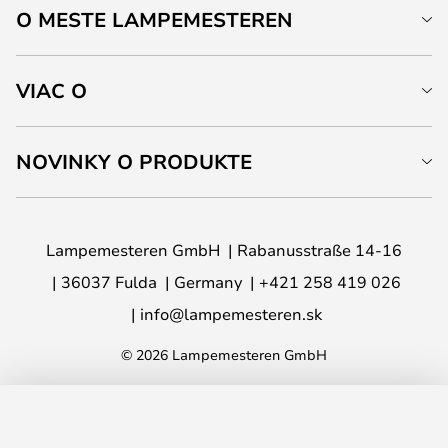
O MESTE LAMPEMESTEREN
VIAC O
NOVINKY O PRODUKTE
Lampemesteren GmbH
Rabanusstraße 14-16
36037 Fulda
Germany
+421 258 419 026
info@lampemesteren.sk
© 2026 Lampemesteren GmbH
PRIDAŤ DO KOŠÍKA