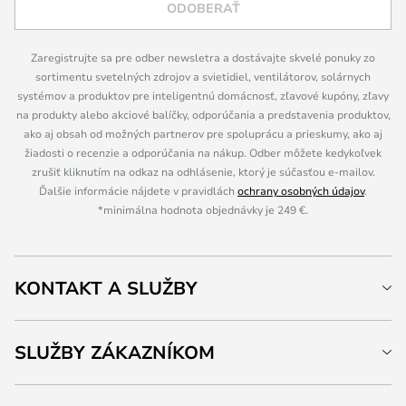
ODOBERAŤ
Zaregistrujte sa pre odber newsletra a dostávajte skvelé ponuky zo
sortimentu svetelných zdrojov a svietidiel, ventilátorov, solárnych
systémov a produktov pre inteligentnú domácnosť, zľavové kupóny, zľavy
na produkty alebo akciové balíčky, odporúčania a predstavenia produktov,
ako aj obsah od možných partnerov pre spoluprácu a prieskumy, ako aj
žiadosti o recenzie a odporúčania na nákup. Odber môžete kedykoľvek
zrušiť kliknutím na odkaz na odhlásenie, ktorý je súčasťou e-mailov.
Ďalšie informácie nájdete v pravidlách
ochrany osobných údajov
.
*minimálna hodnota objednávky je 249 €.
KONTAKT A SLUŽBY
SLUŽBY ZÁKAZNÍKOM