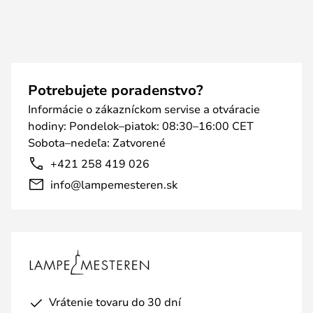
Potrebujete poradenstvo?
Informácie o zákazníckom servise a otváracie
hodiny: Pondelok–piatok: 08:30–16:00 CET
Sobota–nedeľa: Zatvorené
+421 258 419 026
info@lampemesteren.sk
Vrátenie tovaru do 30 dní