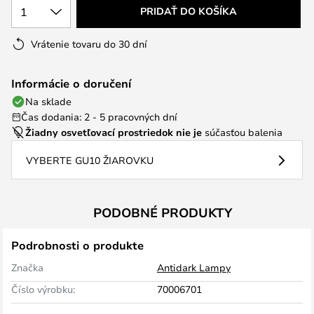
1
PRIDAŤ DO KOŠÍKA
Vrátenie tovaru do 30 dní
Informácie o doručení
Na sklade
Čas dodania: 2 - 5 pracovných dní
Žiadny osvetľovací prostriedok nie je
súčasťou balenia
VYBERTE GU10 ŽIAROVKU
PODOBNÉ PRODUKTY
Podrobnosti o produkte
Značka
Antidark Lampy
Číslo výrobku:
70006701