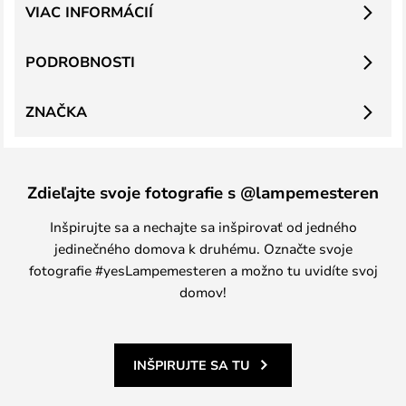
VIAC INFORMÁCIÍ
PODROBNOSTI
ZNAČKA
Zdieľajte svoje fotografie s @lampemesteren
Inšpirujte sa a nechajte sa inšpirovať od jedného
jedinečného domova k druhému. Označte svoje
fotografie #yesLampemesteren a možno tu uvidíte svoj
domov!
INŠPIRUJTE SA TU