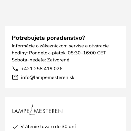
Potrebujete poradenstvo?
Informácie o zákazníckom servise a otváracie
hodiny: Pondelok–piatok: 08:30–16:00 CET
Sobota–nedeľa: Zatvorené
+421 258 419 026
info@lampemesteren.sk
Vrátenie tovaru do 30 dní