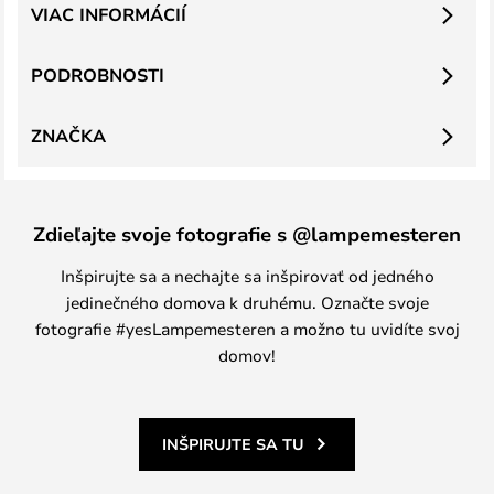
VIAC INFORMÁCIÍ
PODROBNOSTI
ZNAČKA
Zdieľajte svoje fotografie s @lampemesteren
Inšpirujte sa a nechajte sa inšpirovať od jedného
jedinečného domova k druhému. Označte svoje
fotografie #yesLampemesteren a možno tu uvidíte svoj
domov!
INŠPIRUJTE SA TU