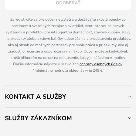
ODOBERAŤ
Zaregistrujte sa pre odber newsletra a dostávajte skvelé ponuky zo
sortimentu svetelných zdrojov a svietidiel, ventilátorov, solárnych
systémov a produktov pre inteligentnú domácnosť, zľavové kupóny, zľavy
na produkty alebo akciové balíčky, odporúčania a predstavenia produktov,
ako aj obsah od možných partnerov pre spoluprácu a prieskumy, ako aj
žiadosti o recenzie a odporúčania na nákup. Odber môžete kedykoľvek
zrušiť kliknutím na odkaz na odhlásenie, ktorý je súčasťou e-mailov.
Ďalšie informácie nájdete v pravidlách
ochrany osobných údajov
.
*minimálna hodnota objednávky je 249 €.
KONTAKT A SLUŽBY
SLUŽBY ZÁKAZNÍKOM