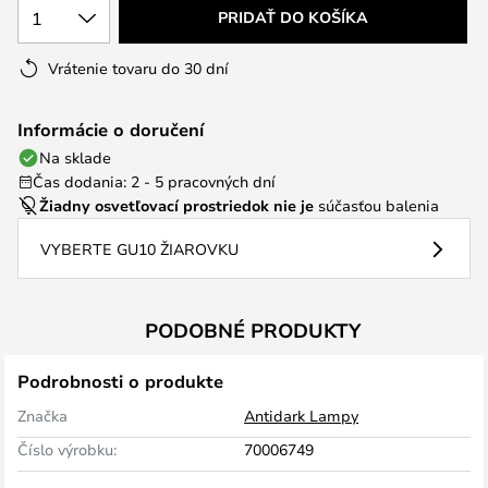
1
PRIDAŤ DO KOŠÍKA
Vrátenie tovaru do 30 dní
Informácie o doručení
Na sklade
Čas dodania: 2 - 5 pracovných dní
Žiadny osvetľovací prostriedok nie je
súčasťou balenia
VYBERTE GU10 ŽIAROVKU
PODOBNÉ PRODUKTY
Podrobnosti o produkte
Značka
Antidark Lampy
Číslo výrobku:
70006749