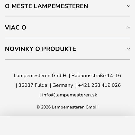
O MESTE LAMPEMESTEREN
VIAC O
NOVINKY O PRODUKTE
Lampemesteren GmbH
Rabanusstraße 14-16
36037 Fulda
Germany
+421 258 419 026
info@lampemesteren.sk
© 2026 Lampemesteren GmbH
PRIDAŤ DO KOŠÍKA