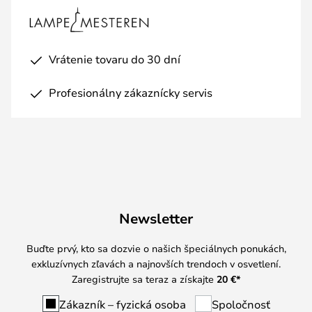
Vrátenie tovaru do 30 dní
Profesionálny zákaznícky servis
Newsletter
Buďte prvý, kto sa dozvie o našich špeciálnych ponukách,
exkluzívnych zľavách a najnovších trendoch v osvetlení.
Zaregistrujte sa teraz a získajte
20 €
*
Zákazník – fyzická osoba
Spoločnosť