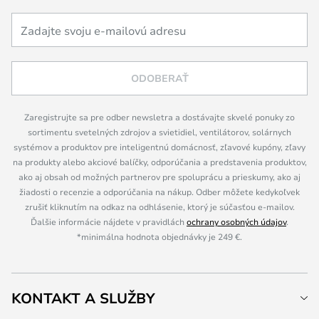
ODOBERAŤ
Zaregistrujte sa pre odber newsletra a dostávajte skvelé ponuky zo
sortimentu svetelných zdrojov a svietidiel, ventilátorov, solárnych
systémov a produktov pre inteligentnú domácnosť, zľavové kupóny, zľavy
na produkty alebo akciové balíčky, odporúčania a predstavenia produktov,
ako aj obsah od možných partnerov pre spoluprácu a prieskumy, ako aj
žiadosti o recenzie a odporúčania na nákup. Odber môžete kedykoľvek
zrušiť kliknutím na odkaz na odhlásenie, ktorý je súčasťou e-mailov.
Ďalšie informácie nájdete v pravidlách
ochrany osobných údajov
.
*minimálna hodnota objednávky je 249 €.
KONTAKT A SLUŽBY