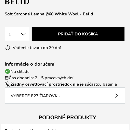
Soft Stropné Lampa Ø60 White Wool - Belid
1
PRIDAŤ DO KOŠÍKA
Vrátenie tovaru do 30 dní
Informácie o doručení
Na sklade
Čas dodania: 2 - 5 pracovných dní
Žiadny osvetľovací prostriedok nie je
súčasťou balenia
VYBERTE E27 ŽIAROVKU
PODOBNÉ PRODUKTY