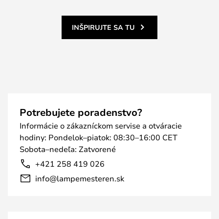
INŠPIRUJTE SA TU
Potrebujete poradenstvo?
Informácie o zákazníckom servise a otváracie
hodiny: Pondelok–piatok: 08:30–16:00 CET
Sobota–nedeľa: Zatvorené
+421 258 419 026
info@lampemesteren.sk