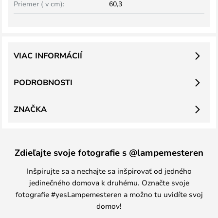
Priemer ( v cm):
60,3
VIAC INFORMÁCIÍ
PODROBNOSTI
ZNAČKA
Zdieľajte svoje fotografie s @lampemesteren
Inšpirujte sa a nechajte sa inšpirovať od jedného
jedinečného domova k druhému. Označte svoje
fotografie #yesLampemesteren a možno tu uvidíte svoj
domov!