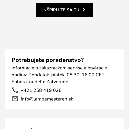
INŠPIRUJTE SA TU
Potrebujete poradenstvo?
Informácie o zákazníckom servise a otváracie
hodiny: Pondelok–piatok: 08:30–16:00 CET
Sobota–nedeľa: Zatvorené
+421 258 419 026
info@lampemesteren.sk