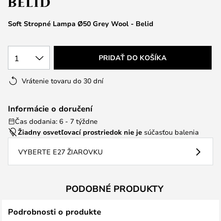
Soft Stropné Lampa Ø50 Grey Wool - Belid
1
PRIDAŤ DO KOŠÍKA
Vrátenie tovaru do 30 dní
Informácie o doručení
Čas dodania: 6 - 7 týždne
Žiadny osvetľovací prostriedok nie je
súčasťou balenia
VYBERTE E27 ŽIAROVKU
PODOBNÉ PRODUKTY
Podrobnosti o produkte