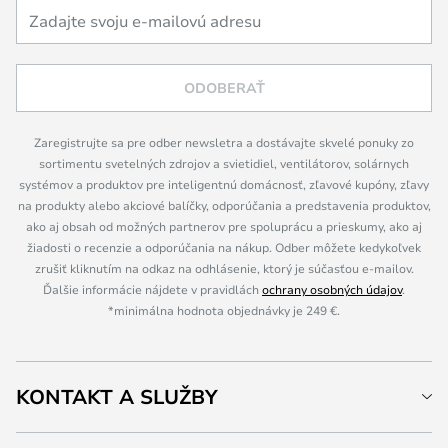
ODOBERAŤ
Zaregistrujte sa pre odber newsletra a dostávajte skvelé ponuky zo
sortimentu svetelných zdrojov a svietidiel, ventilátorov, solárnych
systémov a produktov pre inteligentnú domácnosť, zľavové kupóny, zľavy
na produkty alebo akciové balíčky, odporúčania a predstavenia produktov,
ako aj obsah od možných partnerov pre spoluprácu a prieskumy, ako aj
žiadosti o recenzie a odporúčania na nákup. Odber môžete kedykoľvek
zrušiť kliknutím na odkaz na odhlásenie, ktorý je súčasťou e-mailov.
Ďalšie informácie nájdete v pravidlách
ochrany osobných údajov
.
*minimálna hodnota objednávky je 249 €.
KONTAKT A SLUŽBY