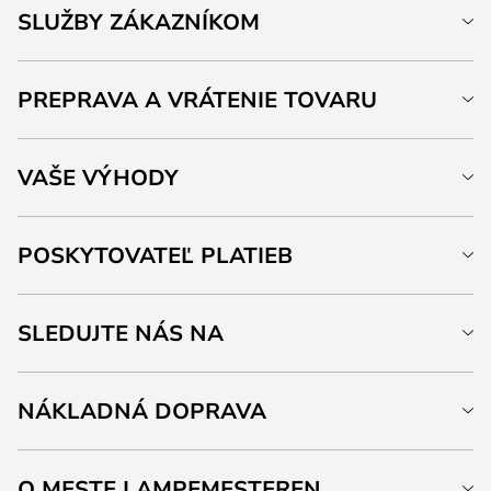
SLUŽBY ZÁKAZNÍKOM
PREPRAVA A VRÁTENIE TOVARU
VAŠE VÝHODY
POSKYTOVATEĽ PLATIEB
SLEDUJTE NÁS NA
NÁKLADNÁ DOPRAVA
O MESTE LAMPEMESTEREN