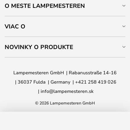
O MESTE LAMPEMESTEREN
VIAC O
NOVINKY O PRODUKTE
Lampemesteren GmbH
Rabanusstraße 14-16
36037 Fulda
Germany
+421 258 419 026
info@lampemesteren.sk
© 2026 Lampemesteren GmbH
PRIDAŤ DO KOŠÍKA