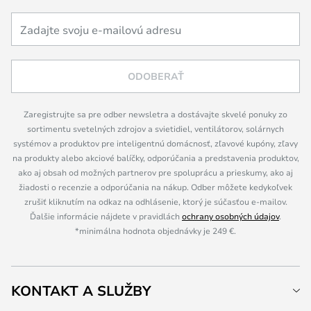
ODOBERAŤ
Zaregistrujte sa pre odber newsletra a dostávajte skvelé ponuky zo
sortimentu svetelných zdrojov a svietidiel, ventilátorov, solárnych
systémov a produktov pre inteligentnú domácnosť, zľavové kupóny, zľavy
na produkty alebo akciové balíčky, odporúčania a predstavenia produktov,
ako aj obsah od možných partnerov pre spoluprácu a prieskumy, ako aj
žiadosti o recenzie a odporúčania na nákup. Odber môžete kedykoľvek
zrušiť kliknutím na odkaz na odhlásenie, ktorý je súčasťou e-mailov.
Ďalšie informácie nájdete v pravidlách
ochrany osobných údajov
.
*minimálna hodnota objednávky je 249 €.
KONTAKT A SLUŽBY