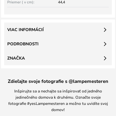
Priemer ( v cm):
44,4
VIAC INFORMÁCIÍ
PODROBNOSTI
ZNAČKA
Zdieľajte svoje fotografie s @lampemesteren
Inšpirujte sa a nechajte sa inšpirovať od jedného
jedinečného domova k druhému. Označte svoje
fotografie #yesLampemesteren a možno tu uvidíte svoj
domov!