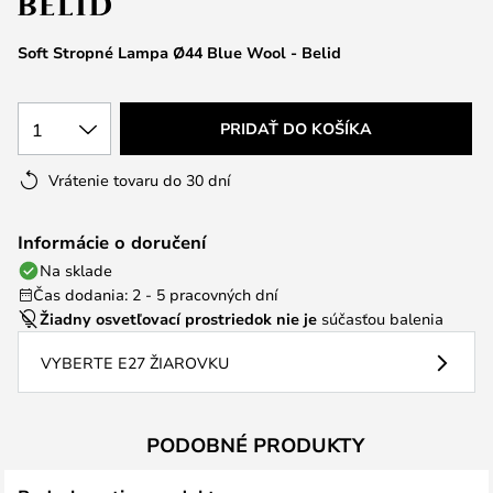
Soft Stropné Lampa Ø44 Blue Wool - Belid
1
PRIDAŤ DO KOŠÍKA
Vrátenie tovaru do 30 dní
Informácie o doručení
Na sklade
Čas dodania: 2 - 5 pracovných dní
Žiadny osvetľovací prostriedok nie je
súčasťou balenia
VYBERTE E27 ŽIAROVKU
PODOBNÉ PRODUKTY