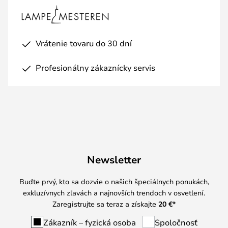
Vrátenie tovaru do 30 dní
Profesionálny zákaznícky servis
Newsletter
Buďte prvý, kto sa dozvie o našich špeciálnych ponukách,
exkluzívnych zľavách a najnovších trendoch v osvetlení.
Zaregistrujte sa teraz a získajte
20 €
*
Zákazník – fyzická osoba
Spoločnosť