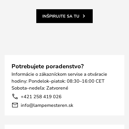
INŠPIRUJTE SA TU
Potrebujete poradenstvo?
Informácie o zákazníckom servise a otváracie
hodiny: Pondelok–piatok: 08:30–16:00 CET
Sobota–nedeľa: Zatvorené
+421 258 419 026
info@lampemesteren.sk