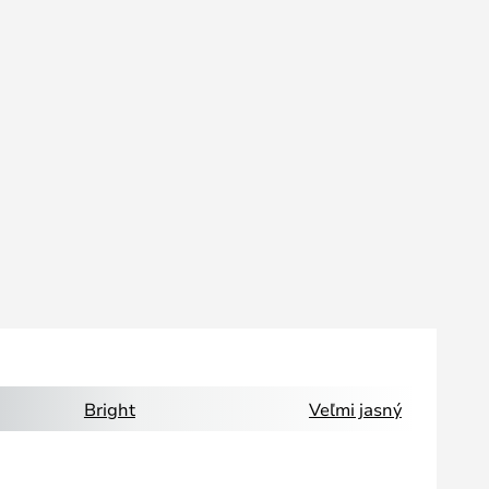
Bright
Veľmi jasný