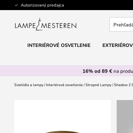
Skip
Autorizovaný predajca
to
Content
Prehľadáv
obchod
tu...
INTERIÉROVÉ OSVETLENIE
EXTERIÉROV
16% od 89 €
na prod
Svietidla a lampy
Interiérové osvetlenie
Stropné Lampy
Shadow 2 S
Preskočiť
na
koniec
galérie