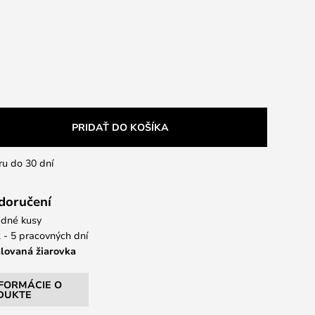
PRIDAŤ DO KOŠÍKA
ru do 30 dní
 doručení
dné kusy
 - 5 pracovných dní
alovaná žiarovka
NFORMÁCIE O
DUKTE