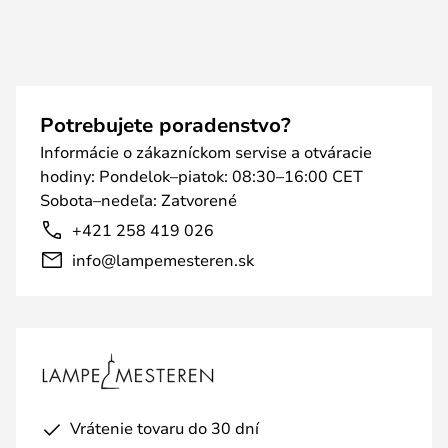
Potrebujete poradenstvo?
Informácie o zákazníckom servise a otváracie
hodiny: Pondelok–piatok: 08:30–16:00 CET
Sobota–nedeľa: Zatvorené
+421 258 419 026
info@lampemesteren.sk
Vrátenie tovaru do 30 dní