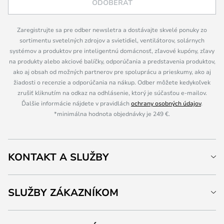
ODOBERAŤ
Zaregistrujte sa pre odber newsletra a dostávajte skvelé ponuky zo
sortimentu svetelných zdrojov a svietidiel, ventilátorov, solárnych
systémov a produktov pre inteligentnú domácnosť, zľavové kupóny, zľavy
na produkty alebo akciové balíčky, odporúčania a predstavenia produktov,
ako aj obsah od možných partnerov pre spoluprácu a prieskumy, ako aj
žiadosti o recenzie a odporúčania na nákup. Odber môžete kedykoľvek
zrušiť kliknutím na odkaz na odhlásenie, ktorý je súčasťou e-mailov.
Ďalšie informácie nájdete v pravidlách
ochrany osobných údajov
.
*minimálna hodnota objednávky je 249 €.
KONTAKT A SLUŽBY
SLUŽBY ZÁKAZNÍKOM