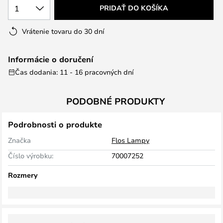
1
PRIDAŤ DO KOŠÍKA
Vrátenie tovaru do 30 dní
Informácie o doručení
Čas dodania: 11 - 16 pracovných dní
PODOBNÉ PRODUKTY
Podrobnosti o produkte
Značka
Flos Lampy
Číslo výrobku:
70007252
Rozmery