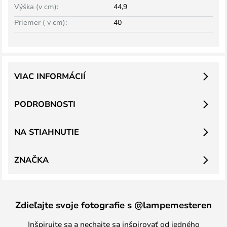
Výška (v cm):
44,9
Priemer ( v cm):
40
VIAC INFORMÁCIÍ
PODROBNOSTI
NA STIAHNUTIE
ZNAČKA
Zdieľajte svoje fotografie s @lampemesteren
Inšpirujte sa a nechajte sa inšpirovať od jedného