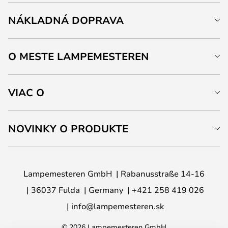
NÁKLADNÁ DOPRAVA
O MESTE LAMPEMESTEREN
VIAC O
NOVINKY O PRODUKTE
Lampemesteren GmbH
Rabanusstraße 14-16
36037 Fulda
Germany
+421 258 419 026
info@lampemesteren.sk
© 2026 Lampemesteren GmbH