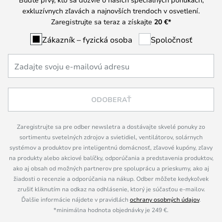
exkluzívnych zľavách a najnovších trendoch v osvetlení.
Zaregistrujte sa teraz a získajte
20 €
*
Zákazník – fyzická osoba
Spoločnosť
ODOBERAŤ
Zaregistrujte sa pre odber newsletra a dostávajte skvelé ponuky zo
sortimentu svetelných zdrojov a svietidiel, ventilátorov, solárnych
systémov a produktov pre inteligentnú domácnosť, zľavové kupóny, zľavy
na produkty alebo akciové balíčky, odporúčania a predstavenia produktov,
ako aj obsah od možných partnerov pre spoluprácu a prieskumy, ako aj
žiadosti o recenzie a odporúčania na nákup. Odber môžete kedykoľvek
zrušiť kliknutím na odkaz na odhlásenie, ktorý je súčasťou e-mailov.
Ďalšie informácie nájdete v pravidlách
ochrany osobných údajov
.
*minimálna hodnota objednávky je 249 €.