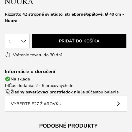
Rizzatto 42 stropné svietidlo, strieborné/opálové, Ø 40 cm -
Nuura
1
PRIDAŤ DO KOŠÍKA
Vrátenie tovaru do 30 dní
Informácie o doručení
Na sklade
Čas dodania: 2 - 5 pracovných dní
Žiadny osvetľovací prostriedok nie je
súčasťou balenia
VYBERTE E27 ŽIAROVKU
PODOBNÉ PRODUKTY