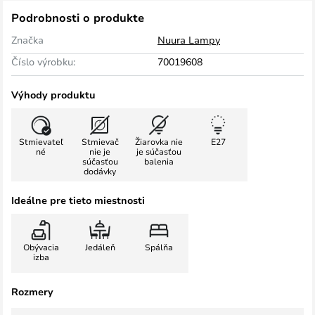
Podrobnosti o produkte
Značka
Nuura Lampy
Číslo výrobku:
70019608
Výhody produktu
Stmievateľ
Stmievač
Žiarovka nie
E27
né
nie je
je súčasťou
súčasťou
balenia
dodávky
Ideálne pre tieto miestnosti
Obývacia
Jedáleň
Spálňa
izba
Rozmery