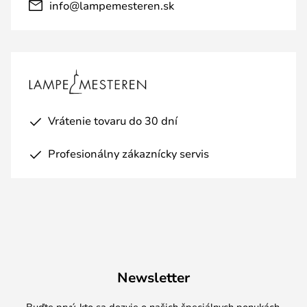
info@lampemesteren.sk
Vrátenie tovaru do 30 dní
Profesionálny zákaznícky servis
Newsletter
Buďte prvý, kto sa dozvie o našich špeciálnych ponukách,