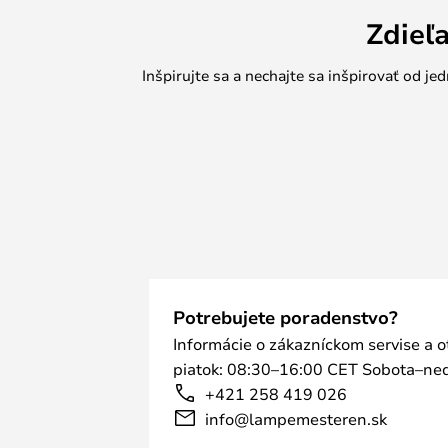
Zdieľ
Inšpirujte sa a nechajte sa inšpirovať od 
Potrebujete poradenstvo?
Informácie o zákazníckom servise a 
piatok: 08:30–16:00 CET Sobota–ned
+421 258 419 026
info@lampemesteren.sk