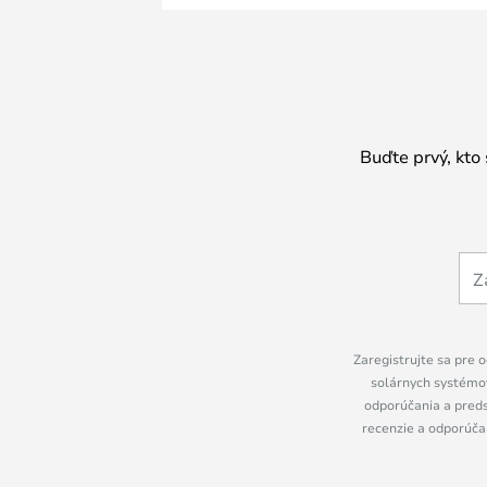
Buďte prvý, kto
Zaregistrujte sa pre o
solárnych systémov
odporúčania a preds
recenzie a odporúčan