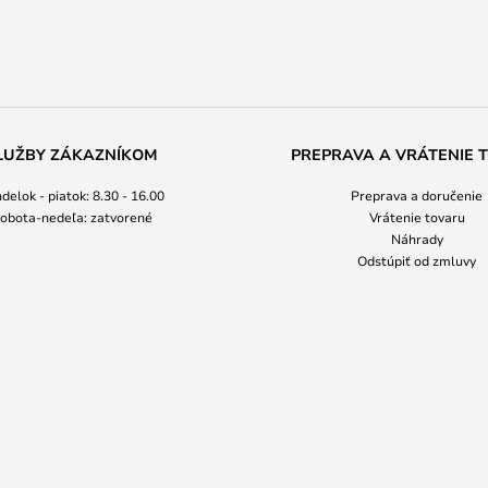
LUŽBY ZÁKAZNÍKOM
PREPRAVA A VRÁTENIE 
delok - piatok: 8.30 - 16.00
Preprava a doručenie
obota-nedeľa: zatvorené
Vrátenie tovaru
Náhrady
Odstúpiť od zmluvy