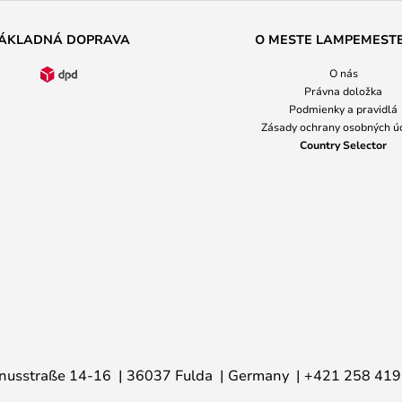
ÁKLADNÁ DOPRAVA
O MESTE LAMPEMEST
O nás
Právna doložka
Podmienky a pravidlá
Zásady ochrany osobných ú
Country Selector
nusstraße 14-16
36037 Fulda
Germany
+421 258 419