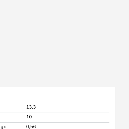
13,3
10
g):
0,56