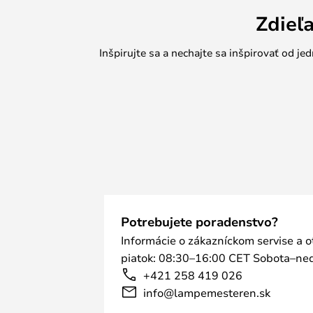
Zdieľ
Inšpirujte sa a nechajte sa inšpirovať od 
Potrebujete poradenstvo?
Informácie o zákazníckom servise a 
piatok: 08:30–16:00 CET Sobota–ned
+421 258 419 026
info@lampemesteren.sk