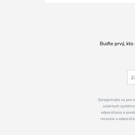
Buďte prvý, kto
Zaregistrujte sa pre o
solárnych systémov
odporúčania a preds
recenzie a odporúčan