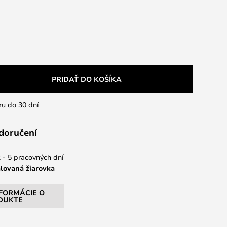
PRIDAŤ DO KOŠÍKA
ru do 30 dní
 doručení
 - 5 pracovných dní
alovaná žiarovka
NFORMÁCIE O
DUKTE