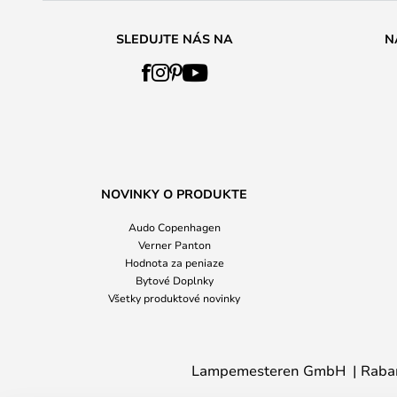
SLEDUJTE NÁS NA
N
NOVINKY O PRODUKTE
Audo Copenhagen
Verner Panton
Hodnota za peniaze
Bytové Doplnky
Všetky produktové novinky
Lampemesteren GmbH
Raba