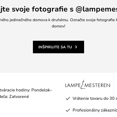
ajte svoje fotografie s @lampeme
jedného jedinečného domova k druhému. Označte svoje fotografi
domov!
INŠPIRUJTE SA TU
otváracie hodiny: Pondelok–
eľa: Zatvorené
Vrátenie tovaru do 30 
Profesionálny zákazníc