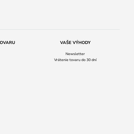
TOVARU
VAŠE VÝHODY
Newsletter
Vrátenie tovaru do 30 dní