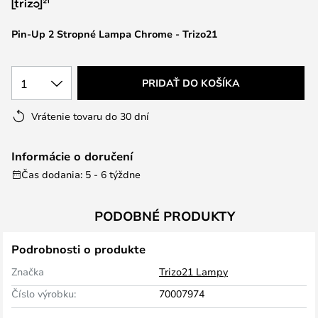
Pin-Up 2 Stropné Lampa Chrome - Trizo21
1
PRIDAŤ DO KOŠÍKA
Vrátenie tovaru do 30 dní
Informácie o doručení
Čas dodania: 5 - 6 týždne
PODOBNÉ PRODUKTY
Podrobnosti o produkte
Značka
Trizo21 Lampy
Číslo výrobku:
70007974