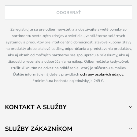
ODOBERAŤ
Zaregistrujte sa pre odber newsletra a dostávajte skvelé ponuky zo
sortimentu svetelných zdrojov a svietidiel, ventilátorov, solárnych
systémov a produktov pre inteligentnú domácnosť, zľavové kupóny, zľavy
na produkty alebo akciové balíčky, odporúčania a predstavenia produktov,
ako aj obsah od možných partnerov pre spoluprácu a prieskumy, ako aj
žiadosti o recenzie a odporúčania na nákup. Odber môžete kedykoľvek
zrušiť kliknutím na odkaz na odhlásenie, ktorý je súčasťou e-mailov.
Ďalšie informácie nájdete v pravidlách
ochrany osobných údajov
.
*minimálna hodnota objednávky je 249 €.
KONTAKT A SLUŽBY
SLUŽBY ZÁKAZNÍKOM