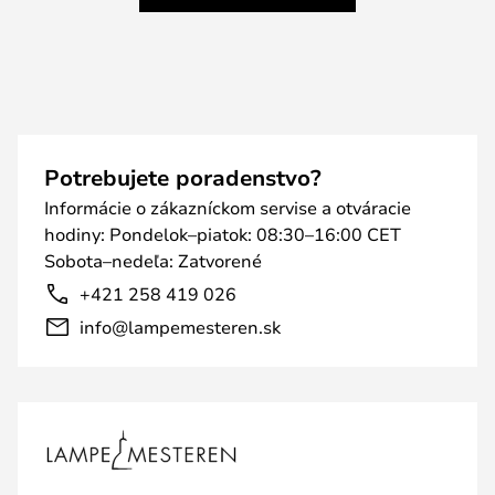
Potrebujete poradenstvo?
Informácie o zákazníckom servise a otváracie
hodiny: Pondelok–piatok: 08:30–16:00 CET
Sobota–nedeľa: Zatvorené
+421 258 419 026
info@lampemesteren.sk