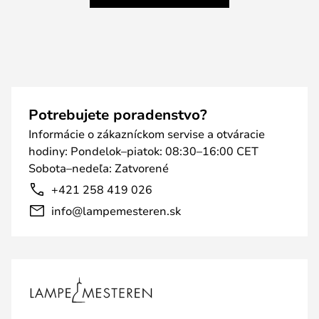
Potrebujete poradenstvo?
Informácie o zákazníckom servise a otváracie
hodiny: Pondelok–piatok: 08:30–16:00 CET
Sobota–nedeľa: Zatvorené
+421 258 419 026
info@lampemesteren.sk