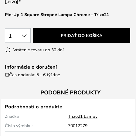
Pin-Up 1 Square Stropné Lampa Chrome - Trizo21
1
PRIDAŤ DO KOŠÍKA
Vrátenie tovaru do 30 dní
Informácie o doručení
Čas dodania: 5 - 6 týždne
PODOBNÉ PRODUKTY
Podrobnosti o produkte
Značka
Trizo21 Lampy
Číslo výrobku:
70012279