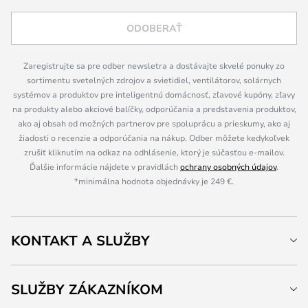
ODOBERAŤ
Zaregistrujte sa pre odber newsletra a dostávajte skvelé ponuky zo
sortimentu svetelných zdrojov a svietidiel, ventilátorov, solárnych
systémov a produktov pre inteligentnú domácnosť, zľavové kupóny, zľavy
na produkty alebo akciové balíčky, odporúčania a predstavenia produktov,
ako aj obsah od možných partnerov pre spoluprácu a prieskumy, ako aj
žiadosti o recenzie a odporúčania na nákup. Odber môžete kedykoľvek
zrušiť kliknutím na odkaz na odhlásenie, ktorý je súčasťou e-mailov.
Ďalšie informácie nájdete v pravidlách
ochrany osobných údajov
.
*minimálna hodnota objednávky je 249 €.
KONTAKT A SLUŽBY
SLUŽBY ZÁKAZNÍKOM