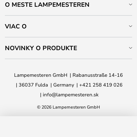
O MESTE LAMPEMESTEREN
VIAC O
NOVINKY O PRODUKTE
Lampemesteren GmbH
Rabanusstraße 14-16
36037 Fulda
Germany
+421 258 419 026
info@lampemesteren.sk
© 2026 Lampemesteren GmbH
PRIDAŤ DO KOŠÍKA