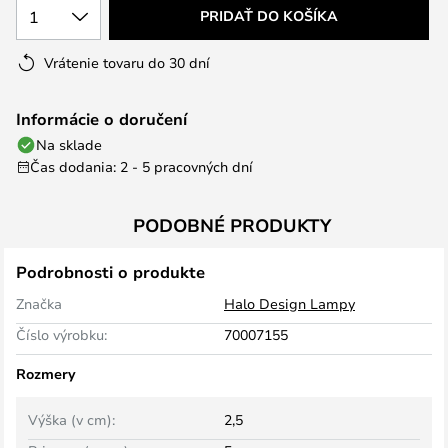
1
PRIDAŤ DO KOŠÍKA
Vrátenie tovaru do 30 dní
Informácie o doručení
Na sklade
Čas dodania: 2 - 5 pracovných dní
PODOBNÉ PRODUKTY
Podrobnosti o produkte
Značka
Halo Design Lampy
Číslo výrobku:
70007155
Rozmery
Výška (v cm):
2,5