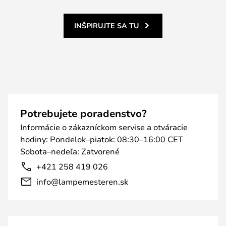
INŠPIRUJTE SA TU
Potrebujete poradenstvo?
Informácie o zákazníckom servise a otváracie
hodiny: Pondelok–piatok: 08:30–16:00 CET
Sobota–nedeľa: Zatvorené
+421 258 419 026
info@lampemesteren.sk