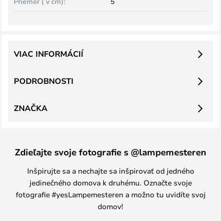
Priemer ( v cm):
5
VIAC INFORMÁCIÍ
PODROBNOSTI
ZNAČKA
Zdieľajte svoje fotografie s @lampemesteren
Inšpirujte sa a nechajte sa inšpirovať od jedného
jedinečného domova k druhému. Označte svoje
fotografie #yesLampemesteren a možno tu uvidíte svoj
domov!