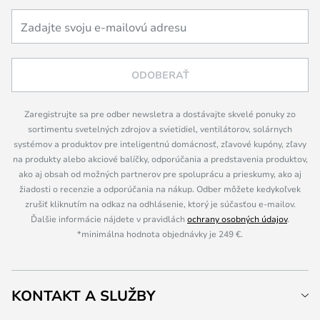
ODOBERAŤ
Zaregistrujte sa pre odber newsletra a dostávajte skvelé ponuky zo
sortimentu svetelných zdrojov a svietidiel, ventilátorov, solárnych
systémov a produktov pre inteligentnú domácnosť, zľavové kupóny, zľavy
na produkty alebo akciové balíčky, odporúčania a predstavenia produktov,
ako aj obsah od možných partnerov pre spoluprácu a prieskumy, ako aj
žiadosti o recenzie a odporúčania na nákup. Odber môžete kedykoľvek
zrušiť kliknutím na odkaz na odhlásenie, ktorý je súčasťou e-mailov.
Ďalšie informácie nájdete v pravidlách
ochrany osobných údajov
.
*minimálna hodnota objednávky je 249 €.
KONTAKT A SLUŽBY