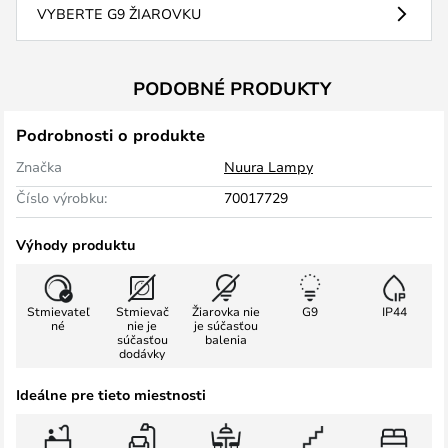
VYBERTE G9 ŽIAROVKU
PODOBNÉ PRODUKTY
Podrobnosti o produkte
Značka
Nuura Lampy
Číslo výrobku:
70017729
Výhody produktu
Stmievateľ
Stmievač
Žiarovka nie
G9
IP44
né
nie je
je súčasťou
súčasťou
balenia
dodávky
Ideálne pre tieto miestnosti