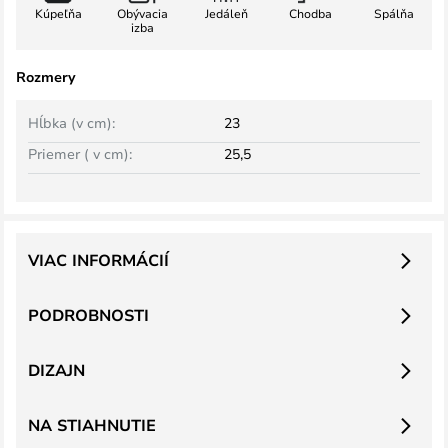
Kúpeľňa
Obývacia
Jedáleň
Chodba
Spálňa
izba
Rozmery
Hĺbka (v cm):
23
Priemer ( v cm):
25,5
VIAC INFORMÁCIÍ
PODROBNOSTI
DIZAJN
NA STIAHNUTIE