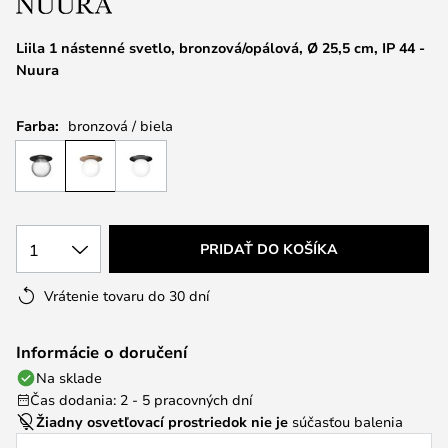
Liila 1 nástenné svetlo, bronzová/opálová, Ø 25,5 cm, IP 44 -
Nuura
Farba:
bronzová / biela
1
PRIDAŤ DO KOŠÍKA
Vrátenie tovaru do 30 dní
Informácie o doručení
Na sklade
Čas dodania: 2 - 5 pracovných dní
Žiadny osvetľovací prostriedok nie je
súčasťou balenia