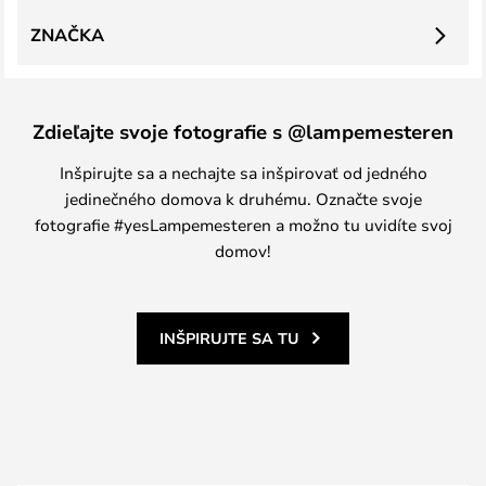
ZNAČKA
Zdieľajte svoje fotografie s @lampemesteren
Inšpirujte sa a nechajte sa inšpirovať od jedného
jedinečného domova k druhému. Označte svoje
fotografie #yesLampemesteren a možno tu uvidíte svoj
domov!
INŠPIRUJTE SA TU