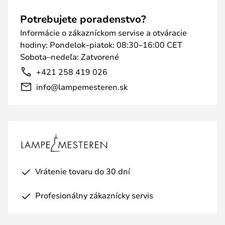
Potrebujete poradenstvo?
Informácie o zákazníckom servise a otváracie
hodiny: Pondelok–piatok: 08:30–16:00 CET
Sobota–nedeľa: Zatvorené
+421 258 419 026
info@lampemesteren.sk
Vrátenie tovaru do 30 dní
Profesionálny zákaznícky servis