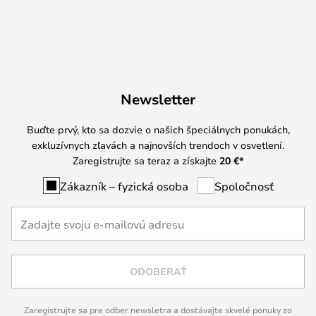
Newsletter
Buďte prvý, kto sa dozvie o našich špeciálnych ponukách,
exkluzívnych zľavách a najnovších trendoch v osvetlení.
Zaregistrujte sa teraz a získajte
20 €
*
Zákazník – fyzická osoba
Spoločnosť
ODOBERAŤ
Zaregistrujte sa pre odber newsletra a dostávajte skvelé ponuky zo