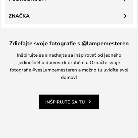
ZNAČKA
Zdieľajte svoje fotografie s @lampemesteren
Inšpirujte sa a nechajte sa inšpirovať od jedného
jedinečného domova k druhému. Označte svoje
fotografie #yesLampemesteren a možno tu uvidíte svoj
domov!
INŠPIRUJTE SA TU