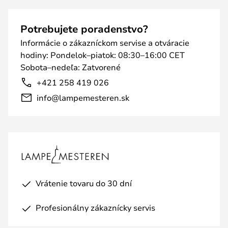
Potrebujete poradenstvo?
Informácie o zákazníckom servise a otváracie
hodiny: Pondelok–piatok: 08:30–16:00 CET
Sobota–nedeľa: Zatvorené
+421 258 419 026
info@lampemesteren.sk
Vrátenie tovaru do 30 dní
Profesionálny zákaznícky servis