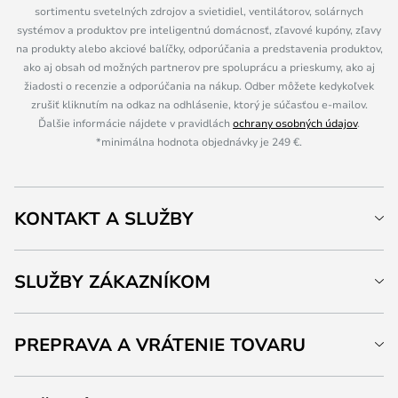
sortimentu svetelných zdrojov a svietidiel, ventilátorov, solárnych
systémov a produktov pre inteligentnú domácnosť, zľavové kupóny, zľavy
na produkty alebo akciové balíčky, odporúčania a predstavenia produktov,
ako aj obsah od možných partnerov pre spoluprácu a prieskumy, ako aj
žiadosti o recenzie a odporúčania na nákup. Odber môžete kedykoľvek
zrušiť kliknutím na odkaz na odhlásenie, ktorý je súčasťou e-mailov.
Ďalšie informácie nájdete v pravidlách
ochrany osobných údajov
.
*minimálna hodnota objednávky je 249 €.
KONTAKT A SLUŽBY
SLUŽBY ZÁKAZNÍKOM
PREPRAVA A VRÁTENIE TOVARU