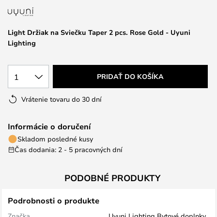
Light Držiak na Sviečku Taper 2 pcs. Rose Gold - Uyuni
Lighting
1
PRIDAŤ DO KOŠÍKA
Vrátenie tovaru do 30 dní
Informácie o doručení
Skladom posledné kusy
Čas dodania: 2 - 5 pracovných dní
PODOBNÉ PRODUKTY
Podrobnosti o produkte
Značka
Uyuni Lighting Bytové doplnky