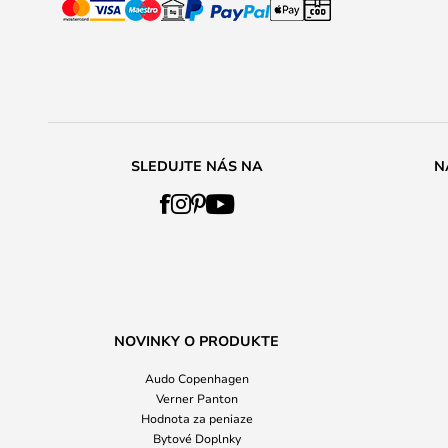
SLEDUJTE NÁS NA
N
NOVINKY O PRODUKTE
Audo Copenhagen
Verner Panton
Hodnota za peniaze
Bytové Doplnky