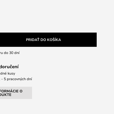
PRIDAŤ DO KOŠÍKA
ru do 30 dní
 doručení
dné kusy
 - 5 pracovných dní
NFORMÁCIE O
DUKTE