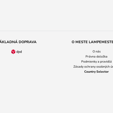
ÁKLADNÁ DOPRAVA
O MESTE LAMPEMEST
O nás
Právna doložka
Podmienky a pravidlá
Zásady ochrany osobných ú
Country Selector