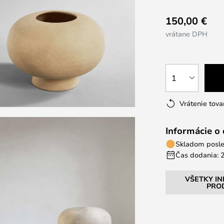
150,00 €
vrátane DPH
1
Vrátenie tova
Informácie o
Skladom posle
Čas dodania: 2
VŠETKY I
PRO