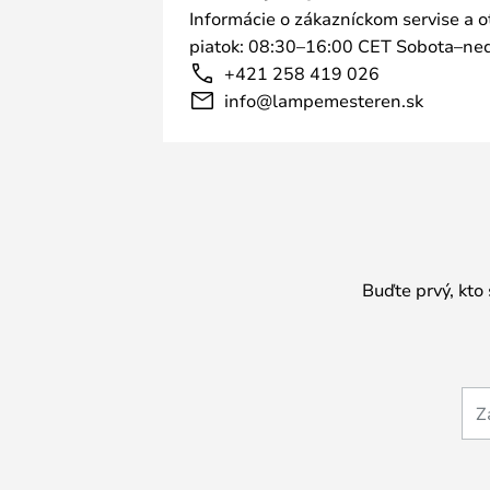
Informácie o zákazníckom servise a 
piatok: 08:30–16:00 CET Sobota–ned
+421 258 419 026
info@lampemesteren.sk
Buďte prvý, kto