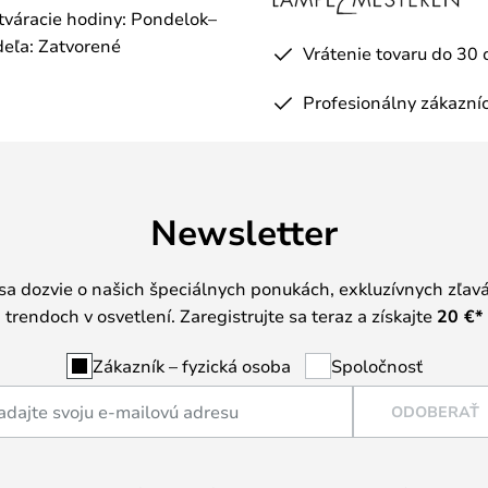
otváracie hodiny: Pondelok–
eľa: Zatvorené
Vrátenie tovaru do 30 
Profesionálny zákazníc
Newsletter
 sa dozvie o našich špeciálnych ponukách, exkluzívnych zľav
trendoch v osvetlení. Zaregistrujte sa teraz a získajte
20 €
*
Zákazník – fyzická osoba
Spoločnosť
ODOBERAŤ