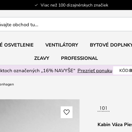
Viac než 100 dizajnérskych značiek
ajte
É OSVETLENIE
VENTILÁTORY
BYTOVÉ DOPLNK
ZĽAVY
PROFESSIONAL
uktoch označených „16% NAVYŠE“
Prezrieť ponuku
KÓD:
B
penhagen
Kabin Váza Pi