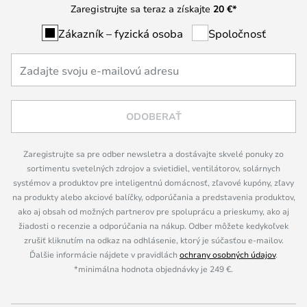
Zaregistrujte sa teraz a získajte
20 €
*
Zákazník – fyzická osoba
Spoločnosť
ODOBERAŤ
Zaregistrujte sa pre odber newsletra a dostávajte skvelé ponuky zo
sortimentu svetelných zdrojov a svietidiel, ventilátorov, solárnych
systémov a produktov pre inteligentnú domácnosť, zľavové kupóny, zľavy
na produkty alebo akciové balíčky, odporúčania a predstavenia produktov,
ako aj obsah od možných partnerov pre spoluprácu a prieskumy, ako aj
žiadosti o recenzie a odporúčania na nákup. Odber môžete kedykoľvek
zrušiť kliknutím na odkaz na odhlásenie, ktorý je súčasťou e-mailov.
Ďalšie informácie nájdete v pravidlách
ochrany osobných údajov
.
*minimálna hodnota objednávky je 249 €.