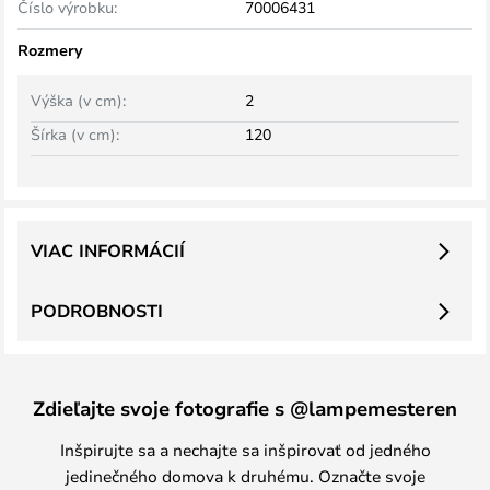
Číslo výrobku:
70006431
Rozmery
Výška (v cm):
2
Šírka (v cm):
120
VIAC INFORMÁCIÍ
PODROBNOSTI
Zdieľajte svoje fotografie s @lampemesteren
Inšpirujte sa a nechajte sa inšpirovať od jedného
jedinečného domova k druhému. Označte svoje