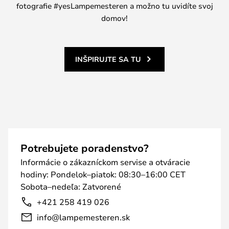
fotografie #yesLampemesteren a možno tu uvidíte svoj
domov!
INŠPIRUJTE SA TU
Potrebujete poradenstvo?
Informácie o zákazníckom servise a otváracie
hodiny: Pondelok–piatok: 08:30–16:00 CET
Sobota–nedeľa: Zatvorené
+421 258 419 026
info@lampemesteren.sk