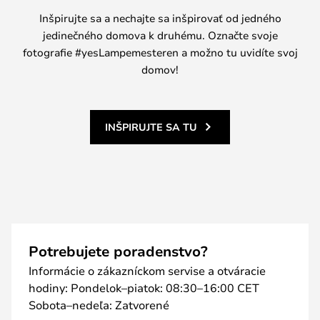
Inšpirujte sa a nechajte sa inšpirovať od jedného
jedinečného domova k druhému. Označte svoje
fotografie #yesLampemesteren a možno tu uvidíte svoj
domov!
INŠPIRUJTE SA TU
Potrebujete poradenstvo?
Informácie o zákazníckom servise a otváracie
hodiny: Pondelok–piatok: 08:30–16:00 CET
Sobota–nedeľa: Zatvorené