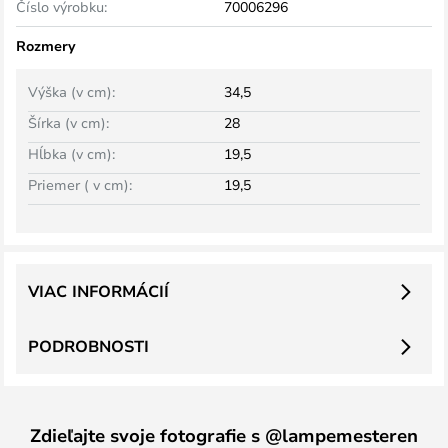
Číslo výrobku:
70006296
Rozmery
Výška (v cm):
34,5
Šírka (v cm):
28
Hĺbka (v cm):
19,5
Priemer ( v cm):
19,5
VIAC INFORMÁCIÍ
PODROBNOSTI
Zdieľajte svoje fotografie s @lampemesteren