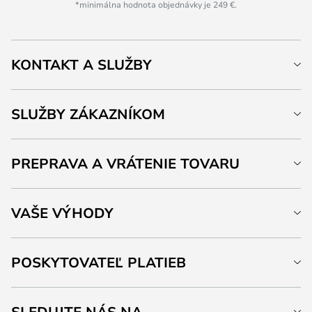
*minimálna hodnota objednávky je 249 €.
KONTAKT A SLUŽBY
SLUŽBY ZÁKAZNÍKOM
PREPRAVA A VRÁTENIE TOVARU
VAŠE VÝHODY
POSKYTOVATEĽ PLATIEB
SLEDUJTE NÁS NA