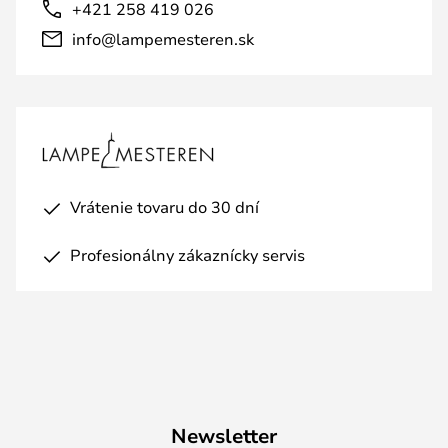
+421 258 419 026
info@lampemesteren.sk
Vrátenie tovaru do 30 dní
Profesionálny zákaznícky servis
Newsletter