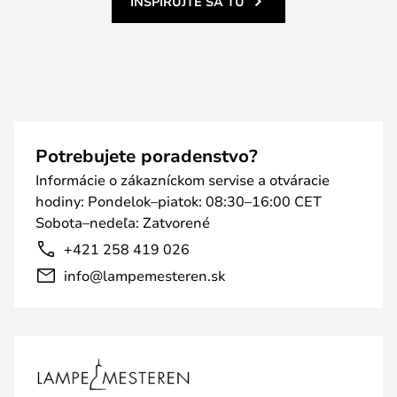
INŠPIRUJTE SA TU
Potrebujete poradenstvo?
Informácie o zákazníckom servise a otváracie
hodiny: Pondelok–piatok: 08:30–16:00 CET
Sobota–nedeľa: Zatvorené
+421 258 419 026
info@lampemesteren.sk