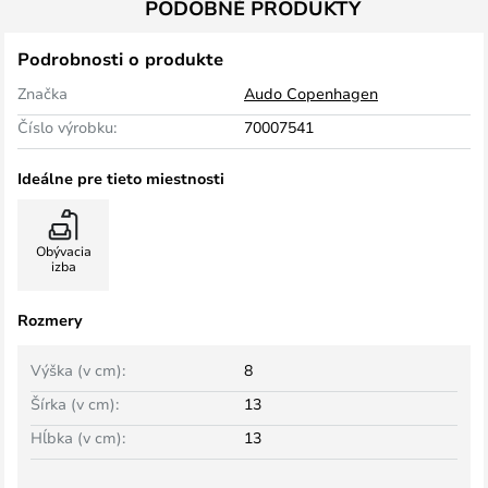
PODOBNÉ PRODUKTY
Podrobnosti o produkte
Značka
Audo Copenhagen
Číslo výrobku:
70007541
Ideálne pre tieto miestnosti
Obývacia
izba
Rozmery
Výška (v cm):
8
Šírka (v cm):
13
Hĺbka (v cm):
13