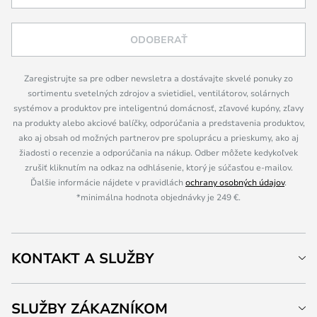
ODOBERAŤ
Zaregistrujte sa pre odber newsletra a dostávajte skvelé ponuky zo
sortimentu svetelných zdrojov a svietidiel, ventilátorov, solárnych
systémov a produktov pre inteligentnú domácnosť, zľavové kupóny, zľavy
na produkty alebo akciové balíčky, odporúčania a predstavenia produktov,
ako aj obsah od možných partnerov pre spoluprácu a prieskumy, ako aj
žiadosti o recenzie a odporúčania na nákup. Odber môžete kedykoľvek
zrušiť kliknutím na odkaz na odhlásenie, ktorý je súčasťou e-mailov.
Ďalšie informácie nájdete v pravidlách
ochrany osobných údajov
.
*minimálna hodnota objednávky je 249 €.
KONTAKT A SLUŽBY
SLUŽBY ZÁKAZNÍKOM