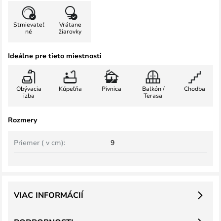
Stmievateľ
Vrátane
né
žiarovky
Ideálne pre tieto miestnosti
Obývacia
Kúpeľňa
Pivnica
Balkón /
Chodba
izba
Terasa
Rozmery
Priemer ( v cm):
9
VIAC INFORMÁCIÍ