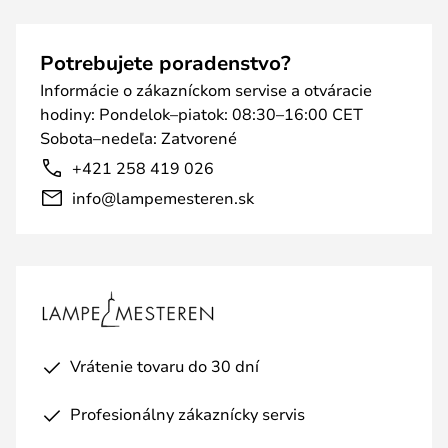
Potrebujete poradenstvo?
Informácie o zákazníckom servise a otváracie
hodiny: Pondelok–piatok: 08:30–16:00 CET
Sobota–nedeľa: Zatvorené
+421 258 419 026
info@lampemesteren.sk
Vrátenie tovaru do 30 dní
Profesionálny zákaznícky servis