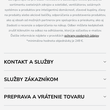
sortimentu svetelných zdrojov a svietidiel, ventilátorov, solárnych
systémov a produktov pre inteligentnú domácnosť, zľavové kupóny, zľavy
na produkty alebo akciové balíčky, odporúčania a predstavenia produktov,
ako aj obsah od možných partnerov pre spoluprácu a prieskumy, ako aj
žiadosti o recenzie a odporúčania na nákup. Odber môžete kedykoľvek
zrušiť kliknutím na odkaz na odhlásenie, ktorý je súčasťou e-mailov.
Ďalšie informácie nájdete v pravidlách
ochrany osobných údajov
.
*minimálna hodnota objednávky je 249 €.
KONTAKT A SLUŽBY
SLUŽBY ZÁKAZNÍKOM
PREPRAVA A VRÁTENIE TOVARU