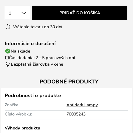
1
PRIDAŤ DO KOŠÍKA
Vrátenie tovaru do 30 dní
Informácie o doručení
Na sklade
Čas dodania: 2 - 5 pracovných dní
Bezplatná žiarovka
v cene
PODOBNÉ PRODUKTY
Podrobnosti o produkte
Značka
Antidark Lampy
Číslo výrobku:
70005243
Výhody produktu