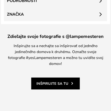
PODROBNOSTI
ZNAČKA
Zdieľajte svoje fotografie s @lampemesteren
Inšpirujte sa a nechajte sa inšpirovať od jedného
jedinečného domova k druhému. Označte svoje
fotografie #yesLampemesteren a možno tu uvidíte svoj
domov!
INŠPIRUJTE SA TU