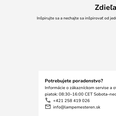
Zdieľ
Inšpirujte sa a nechajte sa inšpirovať od 
Potrebujete poradenstvo?
Informácie o zákazníckom servise a 
piatok: 08:30–16:00 CET Sobota–ned
+421 258 419 026
info@lampemesteren.sk