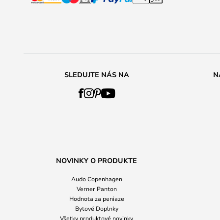
SLEDUJTE NÁS NA
N
NOVINKY O PRODUKTE
Audo Copenhagen
Verner Panton
Hodnota za peniaze
Bytové Doplnky
Všetky produktové novinky