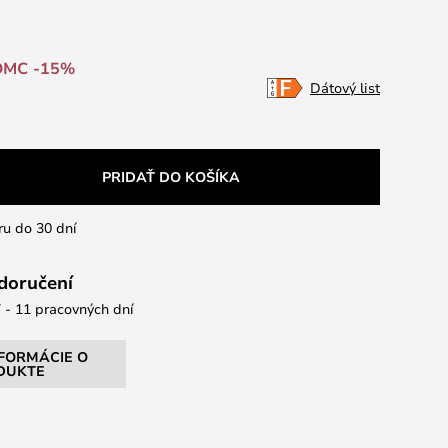
DMC -15%
Dátový list
PRIDAŤ DO KOŠÍKA
ru do 30 dní
 doručení
 - 11 pracovných dní
NFORMÁCIE O
DUKTE