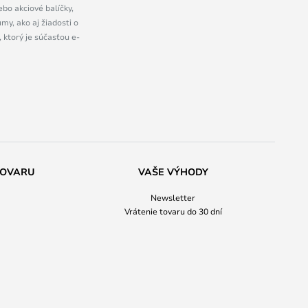
bo akciové balíčky,
y, ako aj žiadosti o
 ktorý je súčasťou e-
TOVARU
VAŠE VÝHODY
Newsletter
Vrátenie tovaru do 30 dní