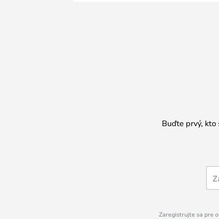
Buďte prvý, kto
Zaregistrujte sa pre o