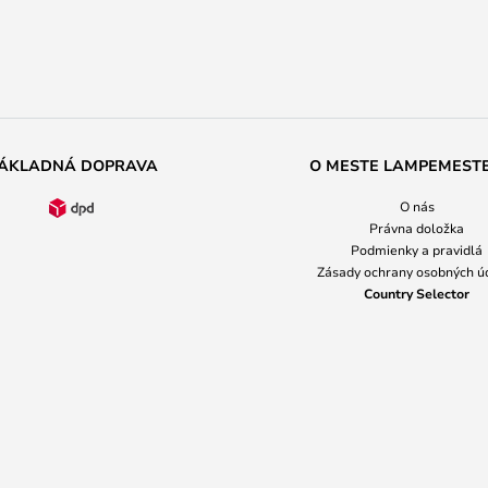
ÁKLADNÁ DOPRAVA
O MESTE LAMPEMEST
O nás
Právna doložka
Podmienky a pravidlá
Zásady ochrany osobných ú
Country Selector