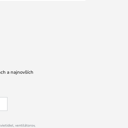
ách a najnovších
ietidiel, ventilátorov,