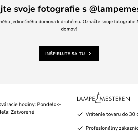
ajte svoje fotografie s @lampeme
jedného jedinečného domova k druhému. Označte svoje fotografi
domov!
INŠPIRUJTE SA TU
otváracie hodiny: Pondelok–
eľa: Zatvorené
Vrátenie tovaru do 30 
Profesionálny zákazníc