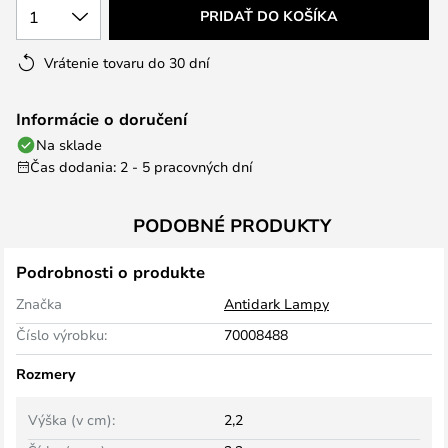
1
PRIDAŤ DO KOŠÍKA
Vrátenie tovaru do 30 dní
Informácie o doručení
Na sklade
Čas dodania: 2 - 5 pracovných dní
PODOBNÉ PRODUKTY
Podrobnosti o produkte
Značka
Antidark Lampy
Číslo výrobku:
70008488
Rozmery
Výška (v cm):
2,2