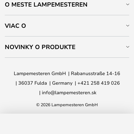
O MESTE LAMPEMESTEREN
VIAC O
NOVINKY O PRODUKTE
Lampemesteren GmbH
Rabanusstraße 14-16
36037 Fulda
Germany
+421 258 419 026
info@lampemesteren.sk
© 2026 Lampemesteren GmbH
PRIDAŤ DO KOŠÍKA