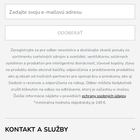
ODOBERAŤ
Zaregistrujte sa pre odber newsletra a dostávajte skvelé ponuky zo
sortimentu svetelných zdrojov a svietidiel, ventilátorov, solárnych
systémov a produktov pre inteligentnú domácnosť, zľavové kupóny, zľavy
na produkty alebo akciové balíčky, odporúčania a predstavenia produktov,
ako aj obsah od možných partnerov pre spoluprácu a prieskumy, ako aj
žiadosti o recenzie a odporúčania na nákup. Odber môžete kedykoľvek
zrušiť kliknutím na odkaz na odhlásenie, ktorý je súčasťou e-mailov.
Ďalšie informácie nájdete v pravidlách
ochrany osobných údajov
.
*minimálna hodnota objednávky je 249 €.
KONTAKT A SLUŽBY