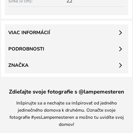
Šírka (v cm):
2,2
VIAC INFORMÁCIÍ
PODROBNOSTI
ZNAČKA
Zdieľajte svoje fotografie s @lampemesteren
Inšpirujte sa a nechajte sa inšpirovať od jedného
jedinečného domova k druhému. Označte svoje
fotografie #yesLampemesteren a možno tu uvidíte svoj
domov!