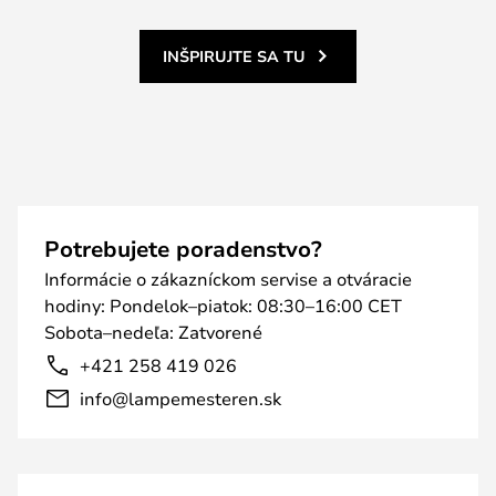
INŠPIRUJTE SA TU
Potrebujete poradenstvo?
Informácie o zákazníckom servise a otváracie
hodiny: Pondelok–piatok: 08:30–16:00 CET
Sobota–nedeľa: Zatvorené
+421 258 419 026
info@lampemesteren.sk