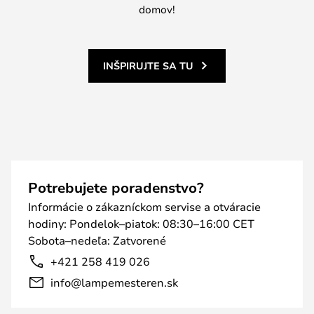
domov!
INŠPIRUJTE SA TU
Potrebujete poradenstvo?
Informácie o zákazníckom servise a otváracie
hodiny: Pondelok–piatok: 08:30–16:00 CET
Sobota–nedeľa: Zatvorené
+421 258 419 026
info@lampemesteren.sk