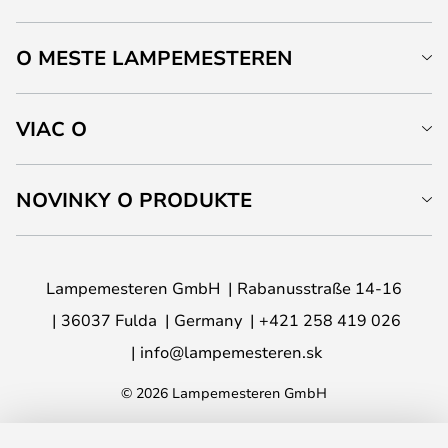
O MESTE LAMPEMESTEREN
VIAC O
NOVINKY O PRODUKTE
Lampemesteren GmbH
Rabanusstraße 14-16
36037 Fulda
Germany
+421 258 419 026
info@lampemesteren.sk
© 2026 Lampemesteren GmbH