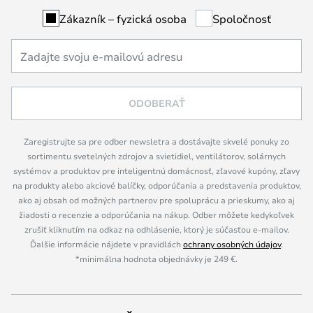
Zákazník – fyzická osoba
Spoločnosť
ODOBERAŤ
Zaregistrujte sa pre odber newsletra a dostávajte skvelé ponuky zo
sortimentu svetelných zdrojov a svietidiel, ventilátorov, solárnych
systémov a produktov pre inteligentnú domácnosť, zľavové kupóny, zľavy
na produkty alebo akciové balíčky, odporúčania a predstavenia produktov,
ako aj obsah od možných partnerov pre spoluprácu a prieskumy, ako aj
žiadosti o recenzie a odporúčania na nákup. Odber môžete kedykoľvek
zrušiť kliknutím na odkaz na odhlásenie, ktorý je súčasťou e-mailov.
Ďalšie informácie nájdete v pravidlách
ochrany osobných údajov
.
*minimálna hodnota objednávky je 249 €.