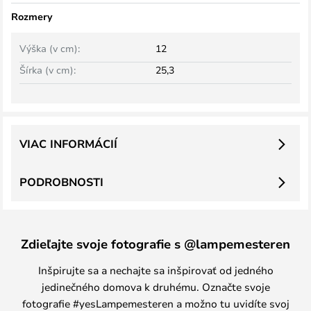
Rozmery
Výška (v cm):
12
Šírka (v cm):
25,3
VIAC INFORMÁCIÍ
PODROBNOSTI
Zdieľajte svoje fotografie s @lampemesteren
Inšpirujte sa a nechajte sa inšpirovať od jedného
jedinečného domova k druhému. Označte svoje
fotografie #yesLampemesteren a možno tu uvidíte svoj