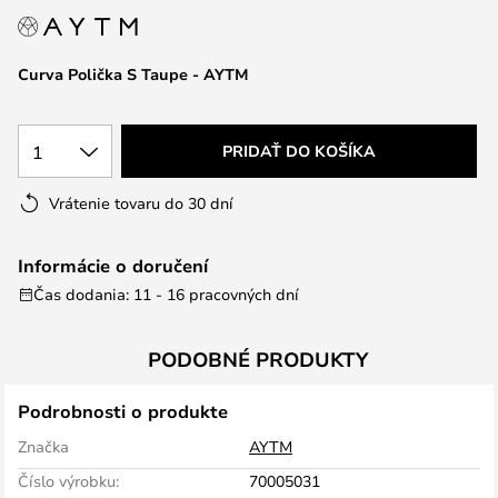
Curva Polička S Taupe - AYTM
1
PRIDAŤ DO KOŠÍKA
Vrátenie tovaru do 30 dní
Informácie o doručení
Čas dodania: 11 - 16 pracovných dní
PODOBNÉ PRODUKTY
Podrobnosti o produkte
Značka
AYTM
Číslo výrobku:
70005031